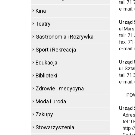
tel. 71
e-mail:
Kina
Urząd 
Teatry
ul.Mars
tel.: 7
Gastronomia i Rozrywka
fax: 71
e-mail:
Sport i Rekreacja
Urząd 
Edukacja
ul. Szt
Biblioteki
tel. 71
e-mail:
Zdrowie i medycyna
POWI
Moda i uroda
Urząd 
Zakupy
Adres: 
tel.: 0
Stowarzyszenia
http:/
Godziny