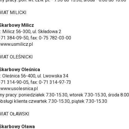
T MILICKI
Skarbowy Milicz
Milicz 56-300, ul. Składowa 2
-71 384-09-50, fax: 0-75 782-03-00
www.usmilicz.pl
T OLEŚNICKI
Skarbowy Oleśnica
Oleśnica 56-400, ul. Lwowska 34
-71 314-90-05, fax: 0-71 314-97-73
/www.usolesnica.pl
 pracy: poniedziałek 7.30-15.30, wtorek 7.30-15.30, środa 8.00
sługi klienta czwartek 7.30-15.30, piątek 7.30-15.30
AT OŁAWSKI
Skarbowy Oława