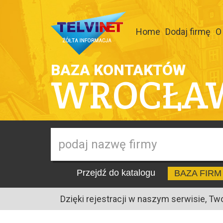
Home
Dodaj firmę
O
BAZA KONTAKTÓW
WROCŁA
Przejdź do katalogu
BAZA FIRM
Dzięki rejestracji w naszym serwisie, Tw