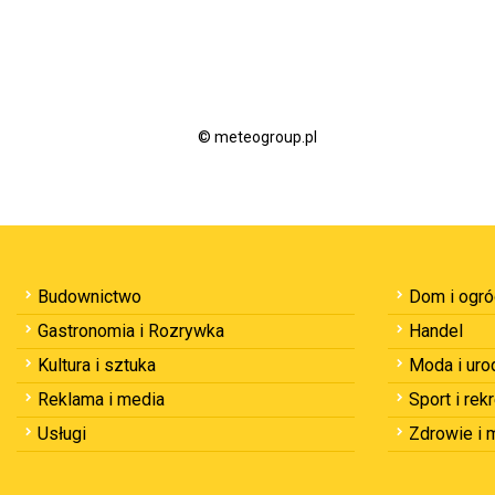
© meteogroup.pl
Budownictwo
Dom i ogr
Gastronomia i Rozrywka
Handel
Kultura i sztuka
Moda i uro
Reklama i media
Sport i rek
Usługi
Zdrowie i