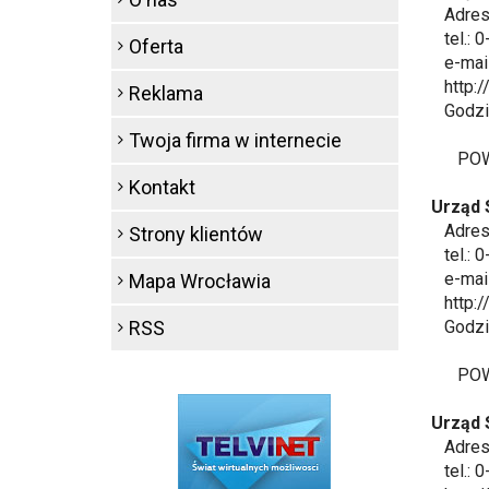
Adres:
tel.: 0
Oferta
e-mail
http:/
Reklama
Godziny
Twoja firma w internecie
POWIA
Kontakt
Urząd 
Adres: 
Strony klientów
tel.: 0
e-mail
Mapa Wrocławia
http://
RSS
Godziny
POWI
Urząd 
Adres: 
tel.: 0