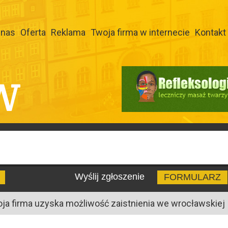
 nas
Oferta
Reklama
Twoja firma w internecie
Kontakt
W
Wyślij zgłoszenie
FORMULARZ
oja firma uzyska możliwość zaistnienia we wrocławskiej I