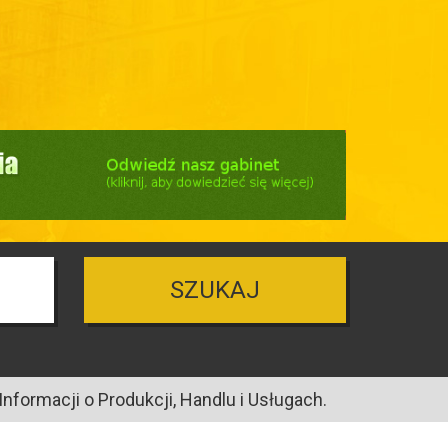
SZUKAJ
nformacji o Produkcji, Handlu i Usługach.