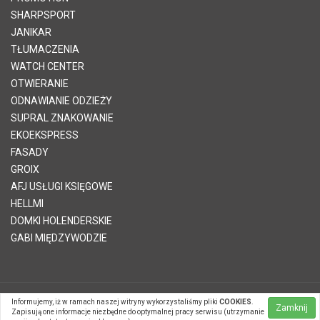
SHARPSPORT
JANIKAR
TŁUMACZENIA
WATCH CENTER
OTWIERANIE
ODNAWIANIE ODZIEŻY
SUPRAL ZNAKOWANIE
EKOEKSPRESS
FASADY
GROIX
AFJ USŁUGI KSIĘGOWE
HELLMI
DOMKI HOLENDERSKIE
GABI MIĘDZYWODZIE
Informujemy, iż w ramach naszej witryny wykorzystaliśmy pliki
COOKIES
.
© 2026 Telvinet Sp. z o.o. | Kopiowanie treści zabronione |
Zamknij
Zapisują one informacje niezbędne do optymalnej pracy serwisu (utrzymanie
Systemy CMS Telvinet.pl