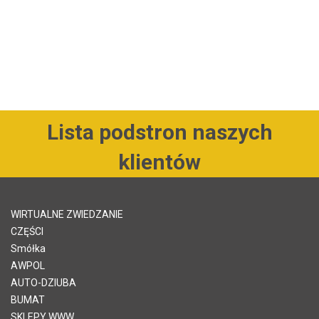
Lista podstron naszych
klientów
WIRTUALNE ZWIEDZANIE
CZĘŚCI
Smółka
AWPOL
AUTO-DZIUBA
BUMAT
SKLEPY WWW