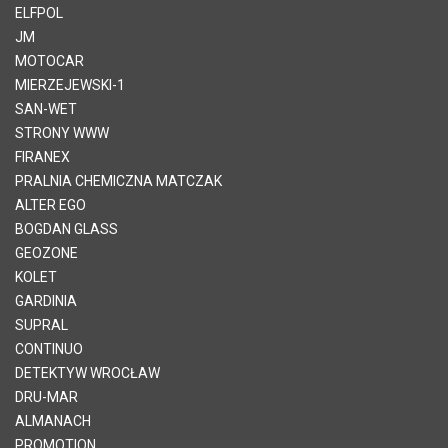
ELFPOL
JM
MOTOCAR
MIERZEJEWSKI-1
SAN-WET
STRONY WWW
FIRANEX
PRALNIA CHEMICZNA MATCZAK
ALTER EGO
BOGDAN GLASS
GEOZONE
KOLET
GARDINIA
SUPRAL
CONTINUO
DETEKTYW WROCŁAW
DRU-MAR
ALMANACH
PROMOTION