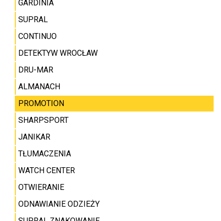
GARDINIA
SUPRAL
CONTINUO
DETEKTYW WROCŁAW
DRU-MAR
ALMANACH
PROMOTION
SHARPSPORT
JANIKAR
TŁUMACZENIA
WATCH CENTER
OTWIERANIE
ODNAWIANIE ODZIEŻY
SUPRAL ZNAKOWANIE