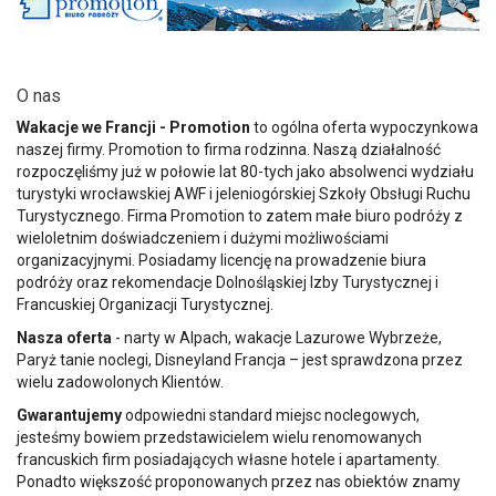
O nas
Wakacje we Francji - Promotion
to ogólna oferta wypoczynkowa
naszej firmy. Promotion to firma rodzinna. Naszą działalność
rozpoczęliśmy już w połowie lat 80-tych jako absolwenci wydziału
turystyki wrocławskiej AWF i jeleniogórskiej Szkoły Obsługi Ruchu
Turystycznego. Firma Promotion to zatem małe biuro podróży z
wieloletnim doświadczeniem i dużymi możliwościami
organizacyjnymi. Posiadamy licencję na prowadzenie biura
podróży oraz rekomendacje Dolnośląskiej Izby Turystycznej i
Francuskiej Organizacji Turystycznej.
Nasza oferta
- narty w Alpach, wakacje Lazurowe Wybrzeże,
Paryż tanie noclegi, Disneyland Francja – jest sprawdzona przez
wielu zadowolonych Klientów.
Gwarantujemy
odpowiedni standard miejsc noclegowych,
jesteśmy bowiem przedstawicielem wielu renomowanych
francuskich firm posiadających własne hotele i apartamenty.
Ponadto większość proponowanych przez nas obiektów znamy