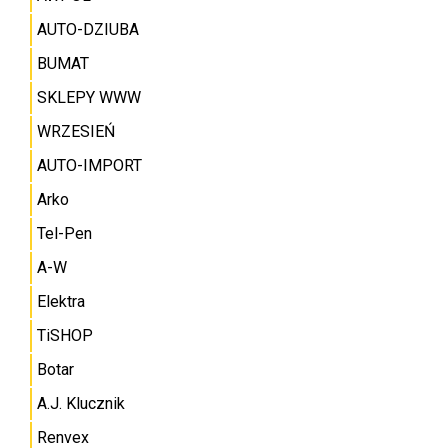
AUTO-DZIUBA
BUMAT
SKLEPY WWW
WRZESIEŃ
AUTO-IMPORT
Arko
Tel-Pen
A-W
Elektra
TiSHOP
Botar
A.J. Klucznik
Renvex