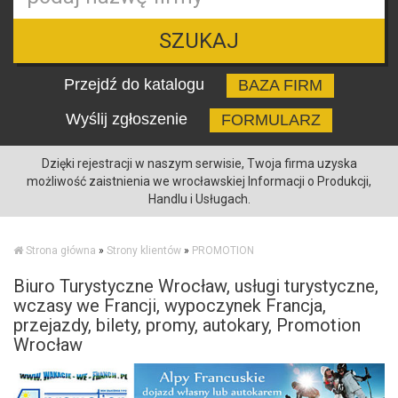
SZUKAJ
Przejdź do katalogu
BAZA FIRM
Wyślij zgłoszenie
FORMULARZ
Dzięki rejestracji w naszym serwisie, Twoja firma uzyska
możliwość zaistnienia we wrocławskiej Informacji o Produkcji,
Handlu i Usługach.
Strona główna
»
Strony klientów
»
PROMOTION
Biuro Turystyczne Wrocław, usługi turystyczne,
wczasy we Francji, wypoczynek Francja,
przejazdy, bilety, promy, autokary, Promotion
Wrocław