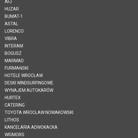
AFJ
HUZAR
BUMAT-1
ASTAL
LORENCO
VIBRA
INTERAM
BOGUSZ
MARMAD
FURMAŃSKI
HOTELE WROCŁAW
DESKI WINDSURFINGOWE
WYNAJEM AUTOKARÓW
HURTEX
CATERING
TOYOTA WROCŁAW NOWAKOWSKI
LITHOS
KANCELARIA ADWOKACKA
WIGMORS