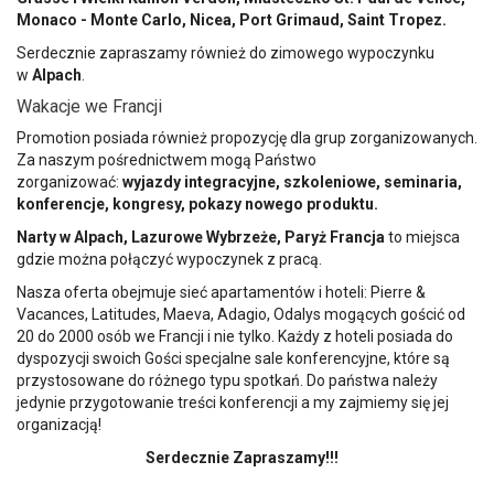
Monaco - Monte Carlo, Nicea, Port Grimaud, Saint Tropez.
Serdecznie zapraszamy również do zimowego wypoczynku
w
Alpach
.
Wakacje we Francji
Promotion posiada również propozycję dla grup zorganizowanych.
Za naszym pośrednictwem mogą Państwo
zorganizować:
wyjazdy integracyjne, szkoleniowe, seminaria,
konferencje, kongresy, pokazy nowego produktu.
Narty w Alpach, Lazurowe Wybrzeże, Paryż Francja
to miejsca
gdzie można połączyć wypoczynek z pracą.
Nasza oferta obejmuje sieć apartamentów i hoteli: Pierre &
Vacances, Latitudes, Maeva, Adagio, Odalys mogących gościć od
20 do 2000 osób we Francji i nie tylko. Każdy z hoteli posiada do
dyspozycji swoich Gości specjalne sale konferencyjne, które są
przystosowane do różnego typu spotkań. Do państwa należy
jedynie przygotowanie treści konferencji a my zajmiemy się jej
organizacją!
Serdecznie Zapraszamy!!!