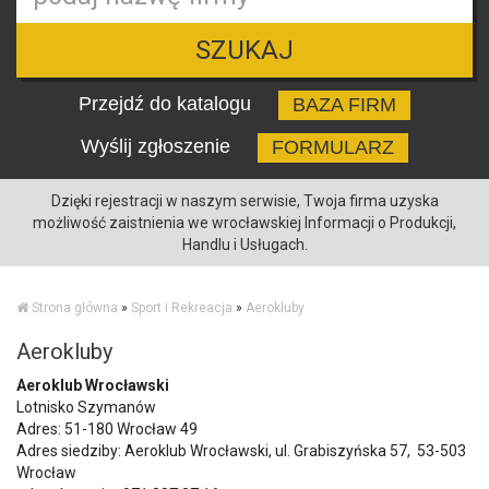
SZUKAJ
Przejdź do katalogu
BAZA FIRM
Wyślij zgłoszenie
FORMULARZ
Dzięki rejestracji w naszym serwisie, Twoja firma uzyska
możliwość zaistnienia we wrocławskiej Informacji o Produkcji,
Handlu i Usługach.
Strona główna
»
Sport i Rekreacja
»
Aerokluby
Aerokluby
Aeroklub Wrocławski
Lotnisko Szymanów
Adres: 51-180 Wrocław 49
Adres siedziby: Aeroklub Wrocławski, ul. Grabiszyńska 57, 53-503
Wrocław