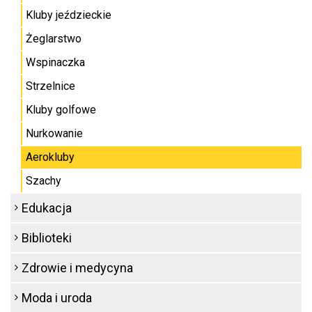
Kluby jeździeckie
Żeglarstwo
Wspinaczka
Strzelnice
Kluby golfowe
Nurkowanie
Aerokluby
Szachy
Edukacja
Biblioteki
Zdrowie i medycyna
Moda i uroda