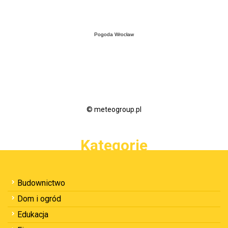
Pogoda Wrocław
© meteogroup.pl
Kategorie
Budownictwo
Dom i ogród
Edukacja