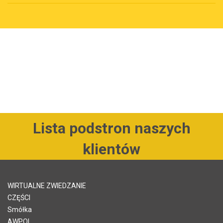
Lista podstron naszych
klientów
WIRTUALNE ZWIEDZANIE
CZĘŚCI
Smółka
AWPOL