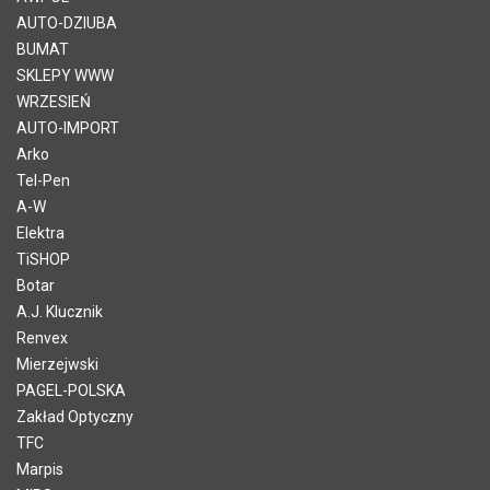
AUTO-DZIUBA
BUMAT
SKLEPY WWW
WRZESIEŃ
AUTO-IMPORT
Arko
Tel-Pen
A-W
Elektra
TiSHOP
Botar
A.J. Klucznik
Renvex
Mierzejwski
PAGEL-POLSKA
Zakład Optyczny
TFC
Marpis