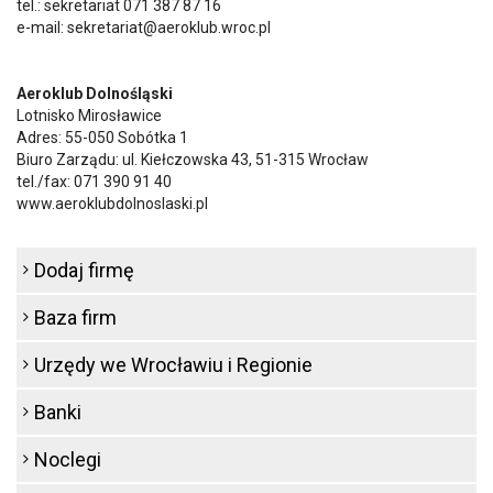
tel.: sekretariat 071 387 87 16
e-mail: sekretariat@aeroklub.wroc.pl
Aeroklub Dolnośląski
Lotnisko Mirosławice
Adres: 55-050 Sobótka 1
Biuro Zarządu: ul. Kiełczowska 43, 51-315 Wrocław
tel./fax: 071 390 91 40
www.aeroklubdolnoslaski.pl
Dodaj firmę
Baza firm
Urzędy we Wrocławiu i Regionie
Banki
Noclegi