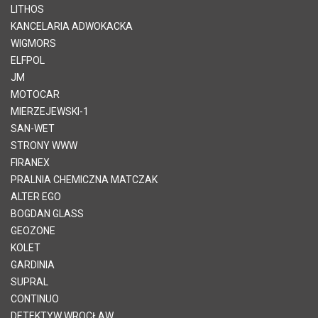
LITHOS
KANCELARIA ADWOKACKA
WIGMORS
ELFPOL
JM
MOTOCAR
MIERZEJEWSKI-1
SAN-WET
STRONY WWW
FIRANEX
PRALNIA CHEMICZNA MATCZAK
ALTER EGO
BOGDAN GLASS
GEOZONE
KOLET
GARDINIA
SUPRAL
CONTINUO
DETEKTYW WROCŁAW