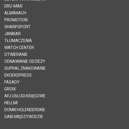
DRU-MAR
ALMANACH
PROMOTION
SHARPSPORT
JANIKAR
TŁUMACZENIA
WATCH CENTER
OTWIERANIE
ODNAWIANIE ODZIEŻY
SUPRAL ZNAKOWANIE
EKOEKSPRESS
FASADY
GROIX
AFJ USŁUGI KSIĘGOWE
HELLMI
DOMKI HOLENDERSKIE
GABI MIĘDZYWODZIE