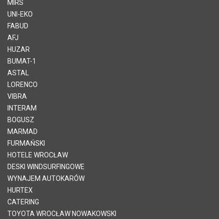
MIRS
UNI-EKO
FABUD
AFJ
HUZAR
BUMAT-1
ASTAL
LORENCO
VIBRA
INTERAM
BOGUSZ
MARMAD
FURMAŃSKI
HOTELE WROCŁAW
DESKI WINDSURFINGOWE
WYNAJEM AUTOKARÓW
HURTEX
CATERING
TOYOTA WROCŁAW NOWAKOWSKI