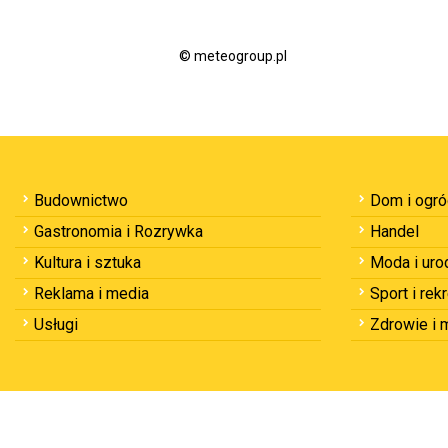
© meteogroup.pl
Budownictwo
Dom i ogr
Gastronomia i Rozrywka
Handel
Kultura i sztuka
Moda i uro
Reklama i media
Sport i rek
Usługi
Zdrowie i