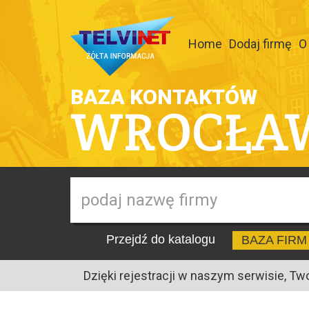
Home
Dodaj firmę
O
BAZA KONTAKTÓW
WROCŁA
Przejdź do katalogu
BAZA FIRM
Dzięki rejestracji w naszym serwisie, Tw