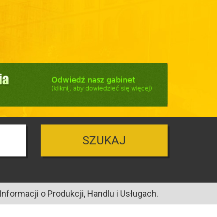
SZUKAJ
nformacji o Produkcji, Handlu i Usługach.