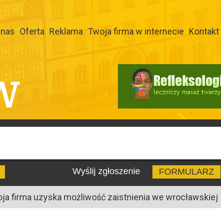
 nas
Oferta
Reklama
Twoja firma w internecie
Kontakt
W
Wyślij zgłoszenie
FORMULARZ
oja firma uzyska możliwość zaistnienia we wrocławskiej I