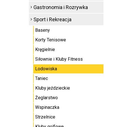
Gastronomia i Rozrywka
Sport i Rekreacja
Baseny
Korty Tenisowe
Kręgielnie
Siłownie i Kluby Fitness
Lodowiska
Taniec
Kluby jeździeckie
Żeglarstwo
Wspinaczka
Strzelnice
Kluby golfowe