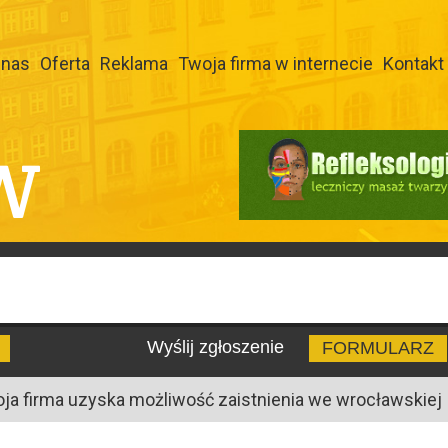
 nas
Oferta
Reklama
Twoja firma w internecie
Kontakt
W
Wyślij zgłoszenie
FORMULARZ
oja firma uzyska możliwość zaistnienia we wrocławskiej I