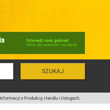
SZUKAJ
nformacji o Produkcji, Handlu i Usługach.