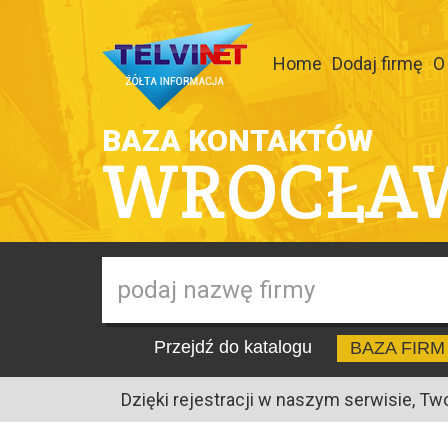
Home
Dodaj firmę
O
BAZA KONTAKTÓW
WROCŁA
Przejdź do katalogu
BAZA FIRM
Dzięki rejestracji w naszym serwisie, Tw