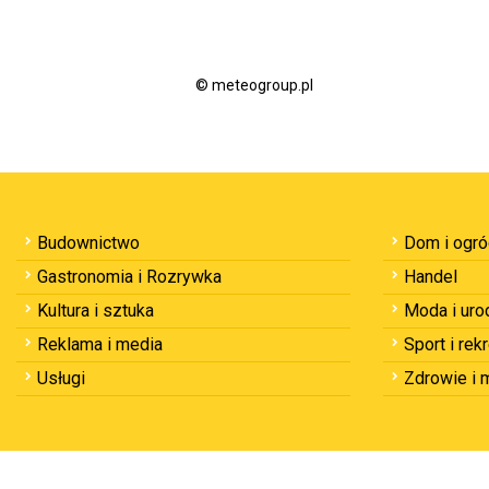
© meteogroup.pl
Budownictwo
Dom i ogr
Gastronomia i Rozrywka
Handel
Kultura i sztuka
Moda i uro
Reklama i media
Sport i rek
Usługi
Zdrowie i