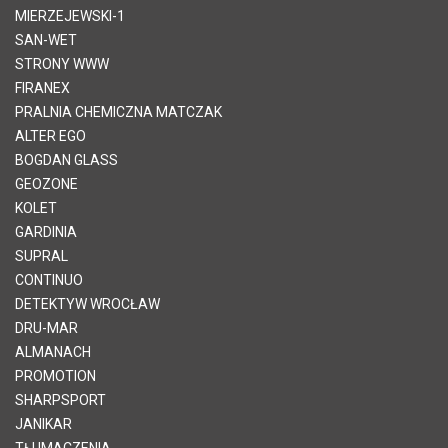
MIERZEJEWSKI-1
SAN-WET
STRONY WWW
FIRANEX
PRALNIA CHEMICZNA MATCZAK
ALTER EGO
BOGDAN GLASS
GEOZONE
KOLET
GARDINIA
SUPRAL
CONTINUO
DETEKTYW WROCŁAW
DRU-MAR
ALMANACH
PROMOTION
SHARPSPORT
JANIKAR
TŁUMACZENIA