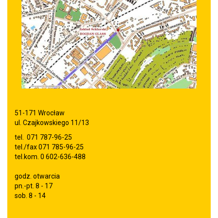
51-171 Wrocław
ul. Czajkowskiego 11/13
tel. 071 787-96-25
tel./fax 071 785-96-25
tel.kom. 0 602-636-488
godz. otwarcia
pn.-pt. 8 - 17
sob. 8 - 14