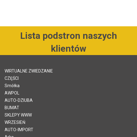
Lista podstron naszych
klientów
WIRTUALNE ZWIEDZANIE
CZĘŚCI
Smółka
AWPOL
AUTO-DZIUBA
BUMAT
SKLEPY WWW
WRZESIEŃ
AUTO-IMPORT
Arko