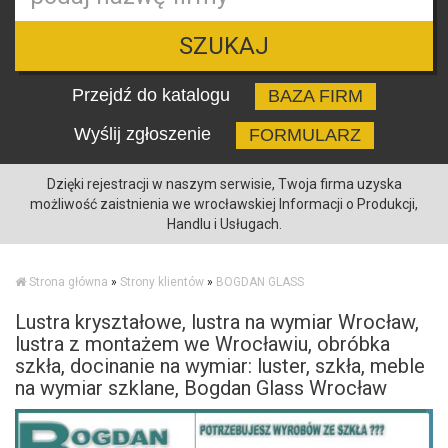
SZUKAJ
Przejdź do katalogu
BAZA FIRM
Wyślij zgłoszenie
FORMULARZ
Dzięki rejestracji w naszym serwisie, Twoja firma uzyska
możliwość zaistnienia we wrocławskiej Informacji o Produkcji,
Handlu i Usługach.
Strona główna
»
Strony klientów
»
BOGDAN GLASS
Lustra kryształowe, lustra na wymiar Wrocław,
lustra z montażem we Wrocławiu, obróbka
szkła, docinanie na wymiar: luster, szkła, meble
na wymiar szklane, Bogdan Glass Wrocław