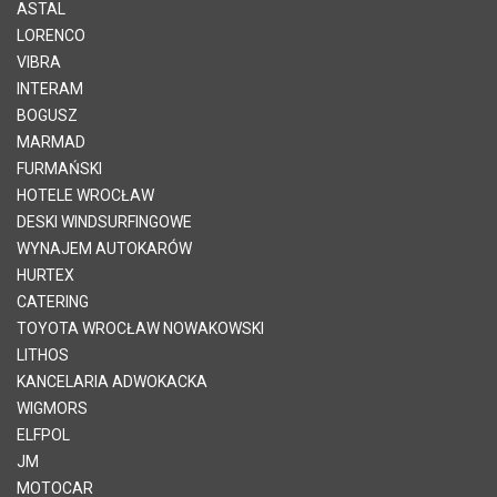
ASTAL
LORENCO
VIBRA
INTERAM
BOGUSZ
MARMAD
FURMAŃSKI
HOTELE WROCŁAW
DESKI WINDSURFINGOWE
WYNAJEM AUTOKARÓW
HURTEX
CATERING
TOYOTA WROCŁAW NOWAKOWSKI
LITHOS
KANCELARIA ADWOKACKA
WIGMORS
ELFPOL
JM
MOTOCAR