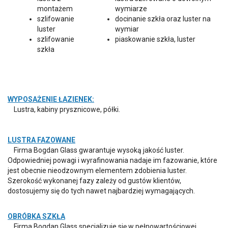
montażem
wymiarze
szlifowanie
docinanie szkła oraz luster na
luster
wymiar
szlifowanie
piaskowanie szkła, luster
szkła
WYPOSAŻENIE ŁAZIENEK:
Lustra, kabiny prysznicowe, półki.
LUSTRA FAZOWANE
Firma Bogdan Glass gwarantuje wysoką jakość luster.
Odpowiedniej powagi i wyrafinowania nadaje im fazowanie, które
jest obecnie nieodzownym elementem zdobienia luster.
Szerokość wykonanej fazy zależy od gustów klientów,
dostosujemy się do tych nawet najbardziej wymagających.
OBRÓBKA SZKŁA
Firma Bogdan Glass specjalizuje się w pełnowartościowej