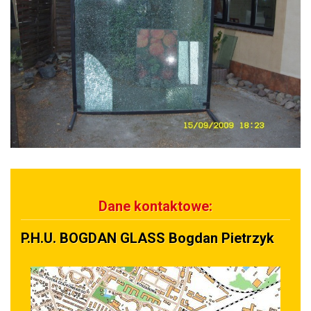
Dane kontaktowe:
P.H.U. BOGDAN GLASS Bogdan Pietrzyk