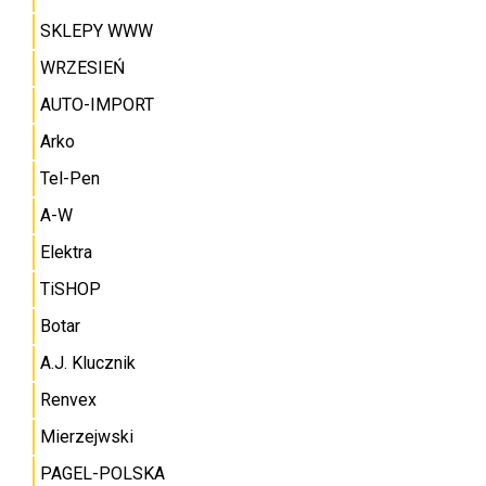
SKLEPY WWW
WRZESIEŃ
AUTO-IMPORT
Arko
Tel-Pen
A-W
Elektra
TiSHOP
Botar
A.J. Klucznik
Renvex
Mierzejwski
PAGEL-POLSKA