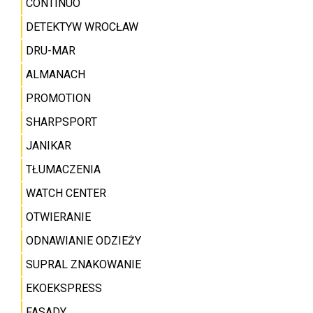
CONTINUO
DETEKTYW WROCŁAW
DRU-MAR
ALMANACH
PROMOTION
SHARPSPORT
JANIKAR
TŁUMACZENIA
WATCH CENTER
OTWIERANIE
ODNAWIANIE ODZIEŻY
SUPRAL ZNAKOWANIE
EKOEKSPRESS
FASADY