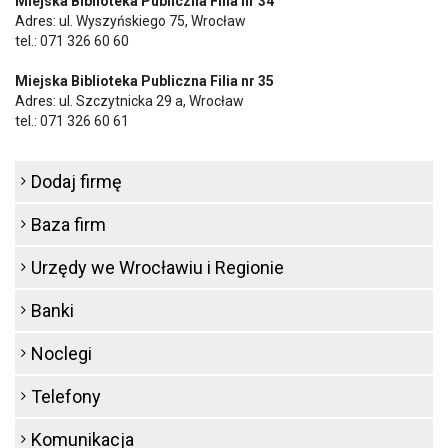
Miejska Biblioteka Publiczna Filia nr 34
Adres: ul. Wyszyńskiego 75, Wrocław
tel.: 071 326 60 60
Miejska Biblioteka Publiczna Filia nr 35
Adres: ul. Szczytnicka 29 a, Wrocław
tel.: 071 326 60 61
Dodaj firmę
Baza firm
Urzędy we Wrocławiu i Regionie
Banki
Noclegi
Telefony
Komunikacja