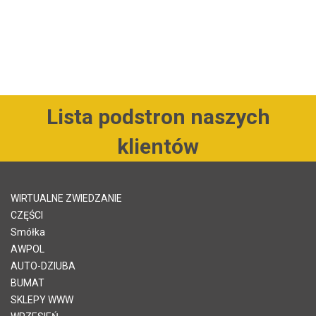
Lista podstron naszych
klientów
WIRTUALNE ZWIEDZANIE
CZĘŚCI
Smółka
AWPOL
AUTO-DZIUBA
BUMAT
SKLEPY WWW