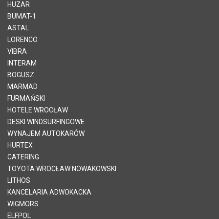
HUZAR
BUMAT-1
ASTAL
LORENCO
VIBRA
INTERAM
BOGUSZ
MARMAD
FURMAŃSKI
HOTELE WROCŁAW
DESKI WINDSURFINGOWE
WYNAJEM AUTOKARÓW
HURTEX
CATERING
TOYOTA WROCŁAW NOWAKOWSKI
LITHOS
KANCELARIA ADWOKACKA
WIGMORS
ELFPOL