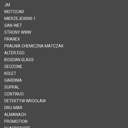
JM
MOTOCAR
MIERZEJEWSKI-1
SAN-WET
STRONY WWW
FIRANEX
PRALNIA CHEMICZNA MATCZAK
ALTER EGO
BOGDAN GLASS
GEOZONE
KOLET
GARDINIA
SUPRAL
CONTINUO
DETEKTYW WROCŁAW
DRU-MAR
ALMANACH
PROMOTION