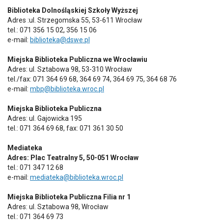
Biblioteka Dolnośląskiej Szkoły Wyższej
Adres :ul. Strzegomska 55, 53-611 Wrocław
tel.: 071 356 15 02, 356 15 06
e-mail:
biblioteka@dswe.pl
Miejska Biblioteka Publiczna we Wrocławiu
Adres: ul. Sztabowa 98, 53-310 Wrocław
tel./fax: 071 364 69 68, 364 69 74, 364 69 75, 364 68 76
e-mail:
mbp@biblioteka.wroc.pl
Miejska Biblioteka Publiczna
Adres: ul. Gajowicka 195
tel.: 071 364 69 68, fax: 071 361 30 50
Mediateka
Adres: Plac Teatralny 5, 50-051 Wrocław
tel.: 071 347 12 68
e-mail:
mediateka@biblioteka.wroc.pl
Miejska Biblioteka Publiczna Filia nr 1
Adres: ul. Sztabowa 98, Wrocław
tel.: 071 364 69 73