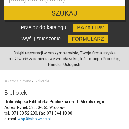
SZUKAJ
Przejdź do katalogu
BAZA FIRM
Wyślij zgłoszenie
FORMULARZ
Dzięki rejestracji w naszym serwisie, Twoja firma uzyska
możliwość zaistnienia we wrocławskiej Informacji o Produkcji,
Handlu i Usługach.
Strona główna
»
Biblioteki
Biblioteki
Dolnośląska Biblioteka Publiczna im. T. Mikulskiego
Adres: Rynek 58, 50-065 Wrocław
tel.: 071 33 52 200, fax: 071 344 18 08
e-mail:
wbp@wbp.wroc.pl