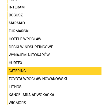
INTERAM
BOGUSZ
MARMAD
FURMAŃSKI
HOTELE WROCŁAW
DESKI WINDSURFINGOWE
WYNAJEM AUTOKARÓW
HURTEX
CATERING
TOYOTA WROCŁAW NOWAKOWSKI
LITHOS
KANCELARIA ADWOKACKA
WIGMORS