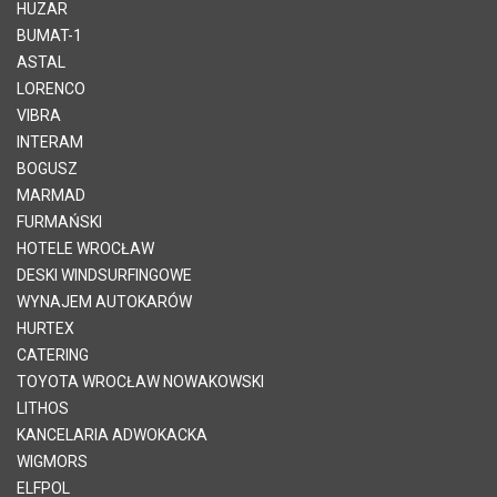
HUZAR
BUMAT-1
ASTAL
LORENCO
VIBRA
INTERAM
BOGUSZ
MARMAD
FURMAŃSKI
HOTELE WROCŁAW
DESKI WINDSURFINGOWE
WYNAJEM AUTOKARÓW
HURTEX
CATERING
TOYOTA WROCŁAW NOWAKOWSKI
LITHOS
KANCELARIA ADWOKACKA
WIGMORS
ELFPOL