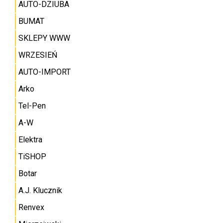
AUTO-DZIUBA
BUMAT
SKLEPY WWW
WRZESIEŃ
AUTO-IMPORT
Arko
Tel-Pen
A-W
Elektra
TiSHOP
Botar
A.J. Klucznik
Renvex