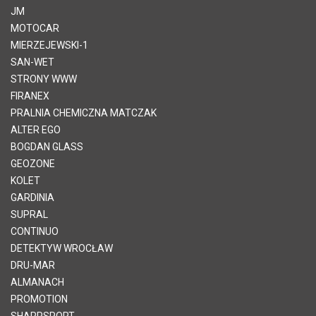
JM
MOTOCAR
MIERZEJEWSKI-1
SAN-WET
STRONY WWW
FIRANEX
PRALNIA CHEMICZNA MATCZAK
ALTER EGO
BOGDAN GLASS
GEOZONE
KOLET
GARDINIA
SUPRAL
CONTINUO
DETEKTYW WROCŁAW
DRU-MAR
ALMANACH
PROMOTION
SHARPSPORT