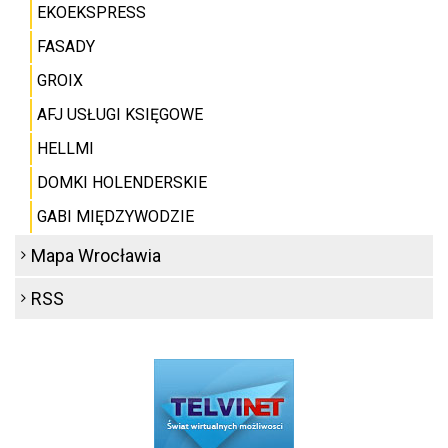
EKOEKSPRESS
FASADY
GROIX
AFJ USŁUGI KSIĘGOWE
HELLMI
DOMKI HOLENDERSKIE
GABI MIĘDZYWODZIE
Mapa Wrocławia
RSS