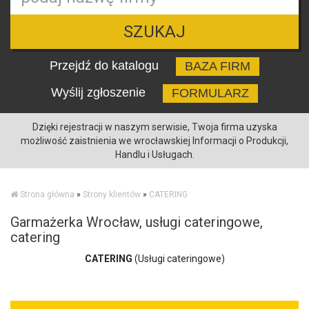
SZUKAJ
Przejdź do katalogu
BAZA FIRM
Wyślij zgłoszenie
FORMULARZ
Dzięki rejestracji w naszym serwisie, Twoja firma uzyska
możliwość zaistnienia we wrocławskiej Informacji o Produkcji,
Handlu i Usługach.
Strona główna
»
Strony klientów
»
CATERING
Garmażerka Wrocław, usługi cateringowe,
catering
CATERING
(Usługi cateringowe)