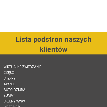
Lista podstron naszych
klientów
WIRTUALNE ZWIEDZANIE
CZĘŚCI
Smółka
AWPOL
AUTO-DZIUBA
BUMAT
SKLEPY WWW
WRZESIEŃ