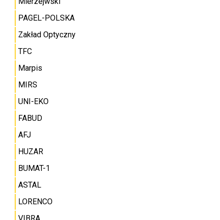
Mierzejwski
PAGEL-POLSKA
Zakład Optyczny
TFC
Marpis
MIRS
UNI-EKO
FABUD
AFJ
HUZAR
BUMAT-1
ASTAL
LORENCO
VIBRA