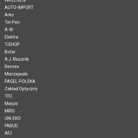
AUTO-IMPORT
Arko
Tel-Pen
A-W
Elektra
TiSHOP
Botar
A.J. Klucznik
Renvex
Mierzejwski
PAGEL-POLSKA
Zakład Optyczny
TFC
Marpis
MIRS
UNI-EKO
FABUD
AFJ