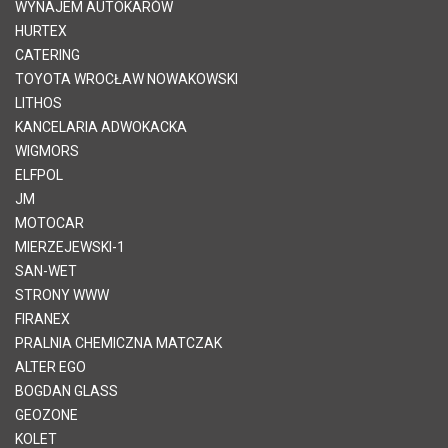
WYNAJEM AUTOKARÓW
HURTEX
CATERING
TOYOTA WROCŁAW NOWAKOWSKI
LITHOS
KANCELARIA ADWOKACKA
WIGMORS
ELFPOL
JM
MOTOCAR
MIERZEJEWSKI-1
SAN-WET
STRONY WWW
FIRANEX
PRALNIA CHEMICZNA MATCZAK
ALTER EGO
BOGDAN GLASS
GEOZONE
KOLET