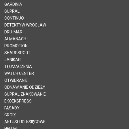
GARDINIA
SUPRAL
CONTINUO
DETEKTYW WROCŁAW
DRU-MAR
ALMANACH
PROMOTION
SHARPSPORT
JANIKAR
TŁUMACZENIA
WATCH CENTER
OTWIERANIE
ODNAWIANIE ODZIEŻY
SUPRAL ZNAKOWANIE
EKOEKSPRESS
FASADY
GROIX
AFJ USŁUGI KSIĘGOWE
HELLMI