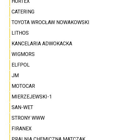
HURTEX
CATERING
TOYOTA WROCŁAW NOWAKOWSKI
LITHOS
KANCELARIA ADWOKACKA
WIGMORS
ELFPOL
JM
MOTOCAR
MIERZEJEWSKI-1
SAN-WET
STRONY WWW
FIRANEX
PRALNIA CHEMICZNA MATCZAK