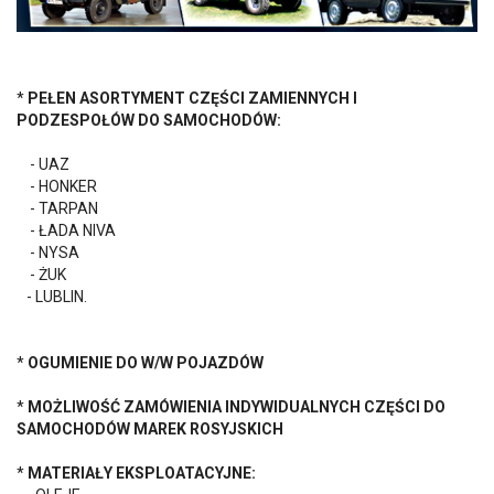
*
PEŁEN ASORTYMENT CZĘŚCI ZAMIENNYCH I
PODZESPOŁÓW DO SAMOCHODÓW:
- UAZ
- HONKER
- TARPAN
- ŁADA NIVA
- NYSA
- ŻUK
- LUBLIN.
*
OGUMIENIE DO W/W POJAZDÓW
*
MOŻLIWOŚĆ ZAMÓWIENIA INDYWIDUALNYCH CZĘŚCI DO
SAMOCHODÓW MAREK ROSYJSKICH
*
MATERIAŁY EKSPLOATACYJNE: