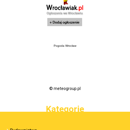
Pogoda Wrocław
© meteogroup.pl
Kategorie