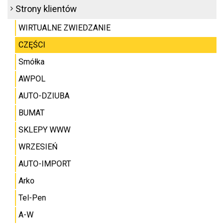
Strony klientów
WIRTUALNE ZWIEDZANIE
CZĘŚCI
Smółka
AWPOL
AUTO-DZIUBA
BUMAT
SKLEPY WWW
WRZESIEŃ
AUTO-IMPORT
Arko
Tel-Pen
A-W