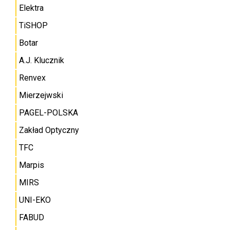
Elektra
TiSHOP
Botar
A.J. Klucznik
Renvex
Mierzejwski
PAGEL-POLSKA
Zakład Optyczny
TFC
Marpis
MIRS
UNI-EKO
FABUD