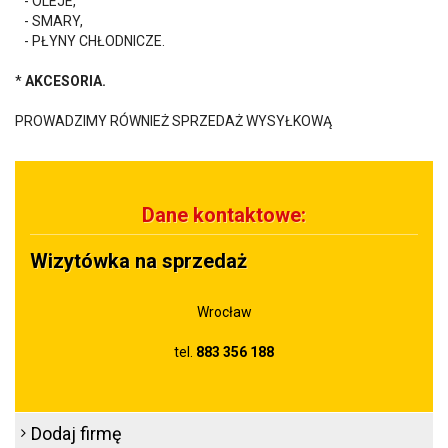
- OLEJE,
- SMARY,
- PŁYNY CHŁODNICZE.
*
AKCESORIA.
PROWADZIMY RÓWNIEŻ SPRZEDAŻ WYSYŁKOWĄ
Dane kontaktowe:
Wizytówka na sprzedaż
Wrocław
tel.
883 356 188
Dodaj firmę