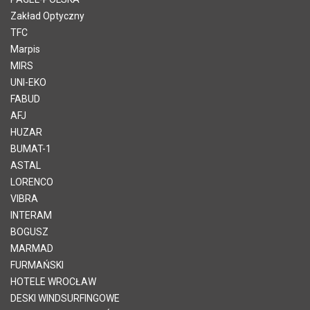
Zakład Optyczny
TFC
Marpis
MIRS
UNI-EKO
FABUD
AFJ
HUZAR
BUMAT-1
ASTAL
LORENCO
VIBRA
INTERAM
BOGUSZ
MARMAD
FURMAŃSKI
HOTELE WROCŁAW
DESKI WINDSURFINGOWE