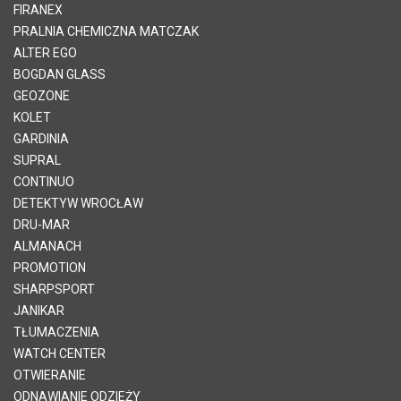
FIRANEX
PRALNIA CHEMICZNA MATCZAK
ALTER EGO
BOGDAN GLASS
GEOZONE
KOLET
GARDINIA
SUPRAL
CONTINUO
DETEKTYW WROCŁAW
DRU-MAR
ALMANACH
PROMOTION
SHARPSPORT
JANIKAR
TŁUMACZENIA
WATCH CENTER
OTWIERANIE
ODNAWIANIE ODZIEŻY