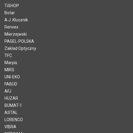
TiSHOP
Botar
A.J. Klucznik
Renvex
Mierzejwski
PAGEL-POLSKA
Zakład Optyczny
TFC
Marpis
MIRS
UNI-EKO
FABUD
AFJ
HUZAR
BUMAT-1
ASTAL
LORENCO
VIBRA