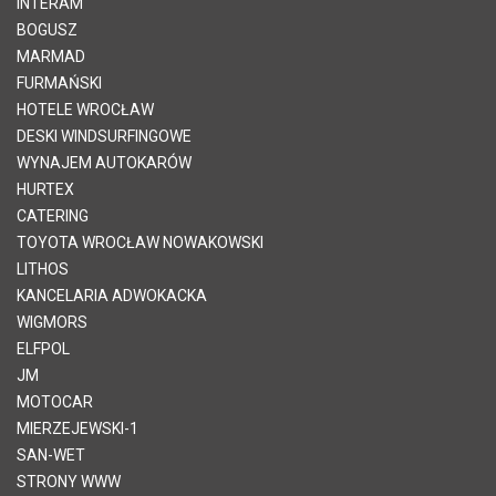
INTERAM
BOGUSZ
MARMAD
FURMAŃSKI
HOTELE WROCŁAW
DESKI WINDSURFINGOWE
WYNAJEM AUTOKARÓW
HURTEX
CATERING
TOYOTA WROCŁAW NOWAKOWSKI
LITHOS
KANCELARIA ADWOKACKA
WIGMORS
ELFPOL
JM
MOTOCAR
MIERZEJEWSKI-1
SAN-WET
STRONY WWW