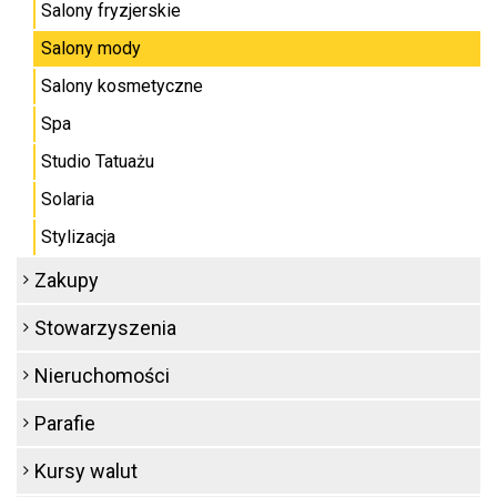
Salony fryzjerskie
Salony mody
Salony kosmetyczne
Spa
Studio Tatuażu
Solaria
Stylizacja
Zakupy
Stowarzyszenia
Nieruchomości
Parafie
Kursy walut