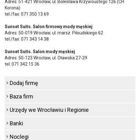
Adres: 51-421 Wrocław, ul. Bolesława Krzywoustego 126 (CH
Korona)
tel./fax:
071 350 13 69
Sunset Suits. Salon firmowy mody męskiej
Adres: 50-019 Wrocław, ul. marsz. Piłsudskiego 62
tel./fax:
071 343 14 38
Sunset Suits. Salon mody męskiej
Adres: 50-123 Wrocław, ul. Oławska 27-29
tel:
071 342 15 36
Dodaj firmę
Baza firm
Urzędy we Wrocławiu i Regionie
Banki
Noclegi