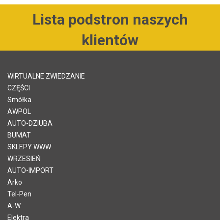
Lista podstron naszych
klientów
WIRTUALNE ZWIEDZANIE
CZĘŚCI
Smółka
AWPOL
AUTO-DZIUBA
BUMAT
SKLEPY WWW
WRZESIEŃ
AUTO-IMPORT
Arko
Tel-Pen
A-W
Elektra