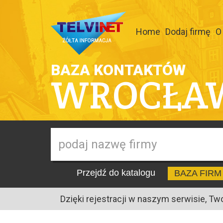
Home
Dodaj firmę
O
BAZA KONTAKTÓW
WROCŁA
Przejdź do katalogu
BAZA FIRM
Dzięki rejestracji w naszym serwisie, Tw