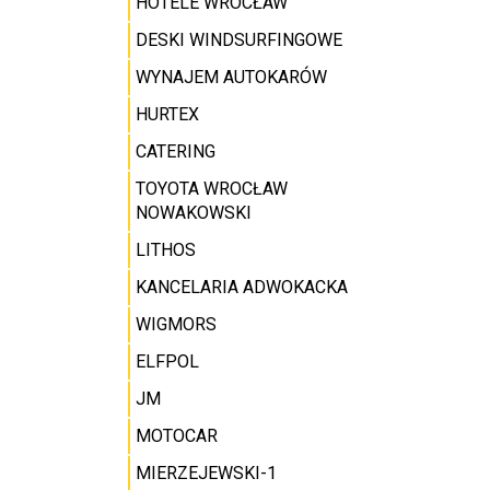
HOTELE WROCŁAW
DESKI WINDSURFINGOWE
WYNAJEM AUTOKARÓW
HURTEX
CATERING
TOYOTA WROCŁAW
NOWAKOWSKI
LITHOS
KANCELARIA ADWOKACKA
WIGMORS
ELFPOL
JM
MOTOCAR
MIERZEJEWSKI-1