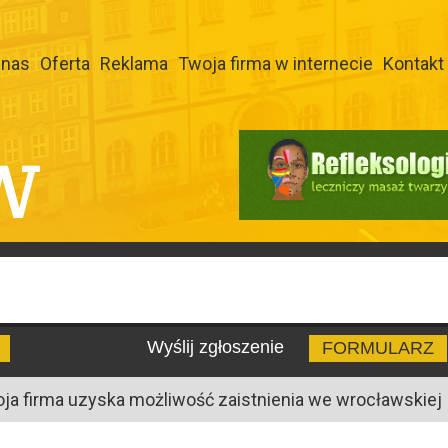
 nas
Oferta
Reklama
Twoja firma w internecie
Kontakt
W
Wyślij zgłoszenie
FORMULARZ
oja firma uzyska możliwość zaistnienia we wrocławskiej I