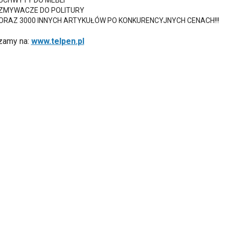
UCHWYTY DO MEBLI
ZMYWACZE DO POLITURY
ORAZ 3000 INNYCH ARTYKUŁÓW PO KONKURENCYJNYCH CENACH!!!
zamy na:
www.telpen.pl