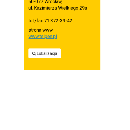
50-077 Wrocław,
ul. Kazimierza Wielkiego 29a
tel./fax 71 372-39-42
strona www
www.telpen.pl
Lokalizacja