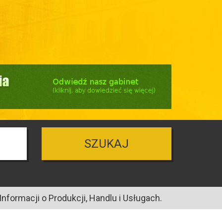
SZUKAJ
nformacji o Produkcji, Handlu i Usługach.