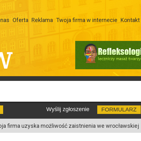
 nas
Oferta
Reklama
Twoja firma w internecie
Kontakt
W
Wyślij zgłoszenie
FORMULARZ
oja firma uzyska możliwość zaistnienia we wrocławskiej I