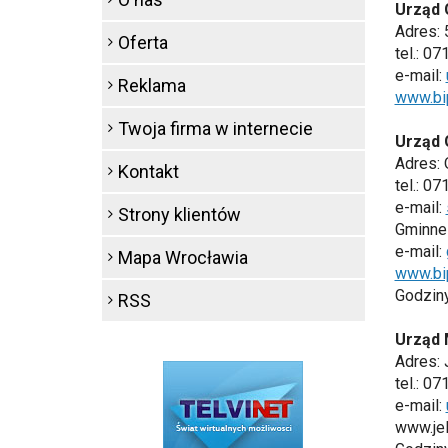
Urząd 
Adres:
Oferta
tel.: 0
e-mail:
Reklama
www.bi
Twoja firma w internecie
Urząd 
Adres: 
Kontakt
tel.: 0
e-mail:
Strony klientów
Gminne 
e-mail:
Mapa Wrocławia
www.bi
Godziny 
RSS
Urząd 
Adres: 
tel.: 0
e-mail:
www.jel