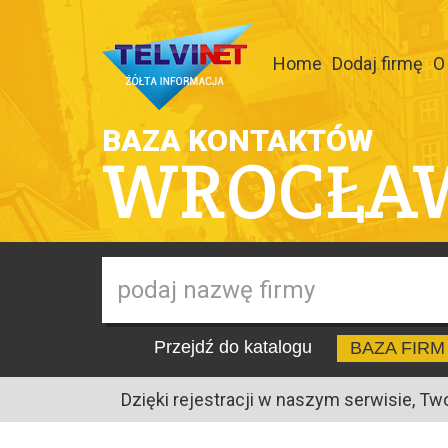
Home
Dodaj firmę
O
BAZA KONTAKTÓW
WROCŁA
Przejdź do katalogu
BAZA FIRM
Dzięki rejestracji w naszym serwisie, Tw