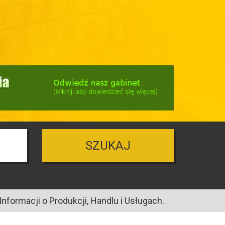
SZUKAJ
nformacji o Produkcji, Handlu i Usługach.