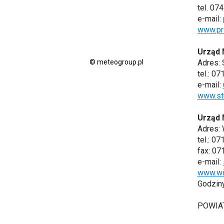
tel. 07
e-mail:
www.pr
Urząd M
© meteogroup.pl
Adres: 
tel.: 0
e-mail:
www.str
Urząd 
Adres: 
tel.: 0
fax: 07
e-mail:
www.wi
Godziny 
POWIA