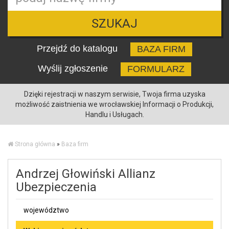
SZUKAJ
Przejdź do katalogu
BAZA FIRM
Wyślij zgłoszenie
FORMULARZ
Dzięki rejestracji w naszym serwisie, Twoja firma uzyska
możliwość zaistnienia we wrocławskiej Informacji o Produkcji,
Handlu i Usługach.
Strona główna
»
Baza firm
Andrzej Głowiński Allianz
Ubezpieczenia
województwo