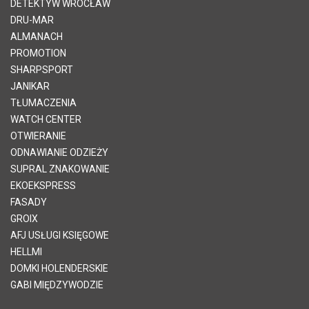
DETEKTYW WROCŁAW
DRU-MAR
ALMANACH
PROMOTION
SHARPSPORT
JANIKAR
TŁUMACZENIA
WATCH CENTER
OTWIERANIE
ODNAWIANIE ODZIEŻY
SUPRAL ZNAKOWANIE
EKOEKSPRESS
FASADY
GROIX
AFJ USŁUGI KSIĘGOWE
HELLMI
DOMKI HOLENDERSKIE
GABI MIĘDZYWODZIE