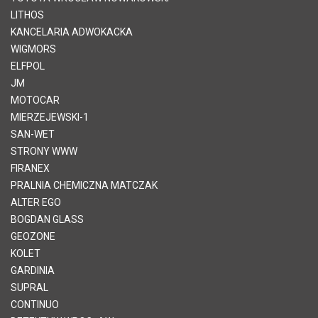
LITHOS
KANCELARIA ADWOKACKA
WIGMORS
ELFPOL
JM
MOTOCAR
MIERZEJEWSKI-1
SAN-WET
STRONY WWW
FIRANEX
PRALNIA CHEMICZNA MATCZAK
ALTER EGO
BOGDAN GLASS
GEOZONE
KOLET
GARDINIA
SUPRAL
CONTINUO