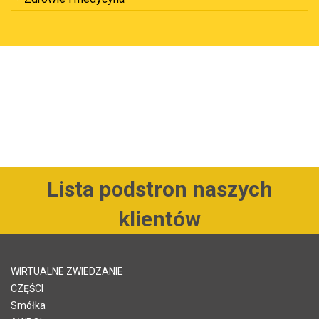
Lista podstron naszych
klientów
WIRTUALNE ZWIEDZANIE
CZĘŚCI
Smółka