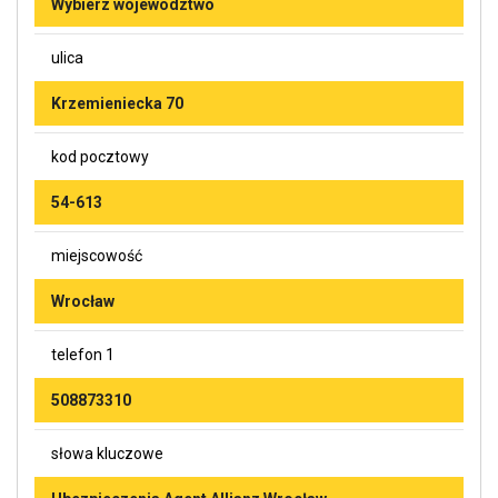
Wybierz województwo
ulica
Krzemieniecka 70
kod pocztowy
54-613
miejscowość
Wrocław
telefon 1
508873310
słowa kluczowe