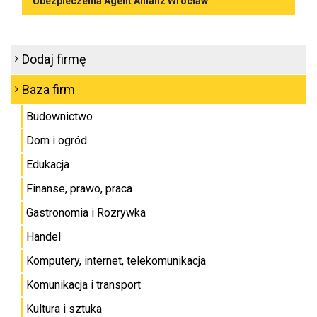
Ubezpieczenia Agent Allianz Wrocław
Dodaj firmę
Baza firm
Budownictwo
Dom i ogród
Edukacja
Finanse, prawo, praca
Gastronomia i Rozrywka
Handel
Komputery, internet, telekomunikacja
Komunikacja i transport
Kultura i sztuka