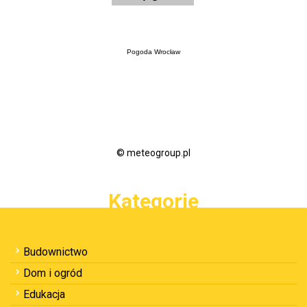
Pogoda Wrocław
© meteogroup.pl
Kategorie
Budownictwo
Dom i ogród
Edukacja