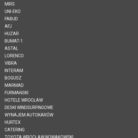
MIRS
UNI-EKO
FABUD
AFJ
HUZAR
BUMAT-1
ASTAL
LORENCO
VIBRA
INTERAM
BOGUSZ
MARMAD
FURMAŃSKI
HOTELE WROCŁAW
DESKI WINDSURFINGOWE
WYNAJEM AUTOKARÓW
HURTEX
CATERING
TOYOTA WROCŁAW NOWAKOWSKI