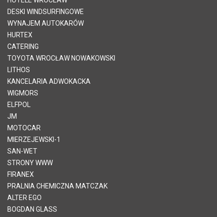
DESKI WINDSURFINGOWE
WYNAJEM AUTOKARÓW
HURTEX
CATERING
TOYOTA WROCŁAW NOWAKOWSKI
LITHOS
KANCELARIA ADWOKACKA
WIGMORS
ELFPOL
JM
MOTOCAR
MIERZEJEWSKI-1
SAN-WET
STRONY WWW
FIRANEX
PRALNIA CHEMICZNA MATCZAK
ALTER EGO
BOGDAN GLASS