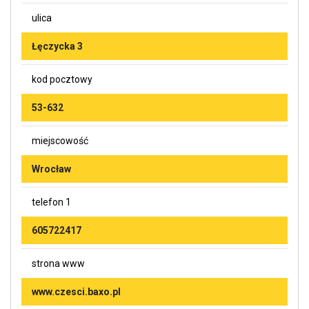
ulica
Łęczycka 3
kod pocztowy
53-632
miejscowość
Wrocław
telefon 1
605722417
strona www
www.czesci.baxo.pl