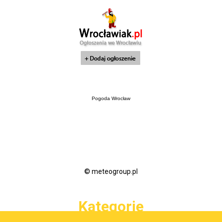
Pogoda Wrocław
© meteogroup.pl
Kategorie