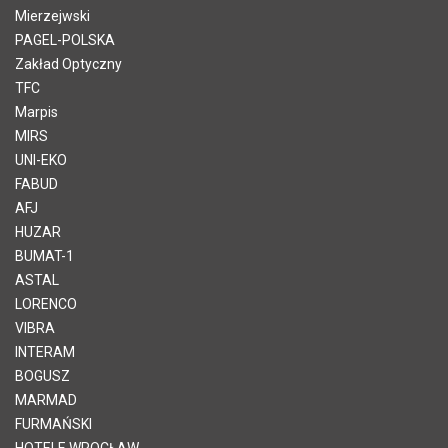
Mierzejwski
PAGEL-POLSKA
Zakład Optyczny
TFC
Marpis
MIRS
UNI-EKO
FABUD
AFJ
HUZAR
BUMAT-1
ASTAL
LORENCO
VIBRA
INTERAM
BOGUSZ
MARMAD
FURMAŃSKI
HOTELE WROCŁAW