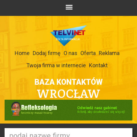
Home
Dodaj firmę
O nas
Oferta
Reklama
Twoja firma w internecie
Kontakt
BAZA KONTAKTÓW
WROCŁAW