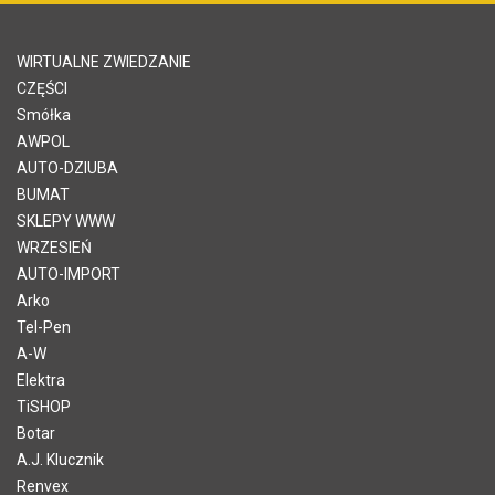
WIRTUALNE ZWIEDZANIE
CZĘŚCI
Smółka
AWPOL
AUTO-DZIUBA
BUMAT
SKLEPY WWW
WRZESIEŃ
AUTO-IMPORT
Arko
Tel-Pen
A-W
Elektra
TiSHOP
Botar
A.J. Klucznik
Renvex