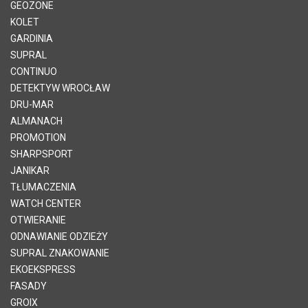
GEOZONE
KOLET
GARDINIA
SUPRAL
CONTINUO
DETEKTYW WROCŁAW
DRU-MAR
ALMANACH
PROMOTION
SHARPSPORT
JANIKAR
TŁUMACZENIA
WATCH CENTER
OTWIERANIE
ODNAWIANIE ODZIEŻY
SUPRAL ZNAKOWANIE
EKOEKSPRESS
FASADY
GROIX