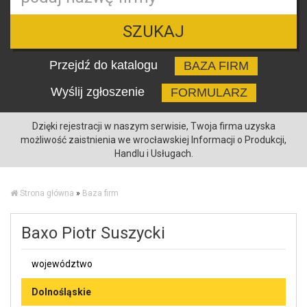
SZUKAJ
Przejdź do katalogu
BAZA FIRM
Wyślij zgłoszenie
FORMULARZ
Dzięki rejestracji w naszym serwisie, Twoja firma uzyska
możliwość zaistnienia we wrocławskiej Informacji o Produkcji,
Handlu i Usługach.
Strona główna
»
Baza firm
Baxo Piotr Suszycki
województwo
Dolnośląskie