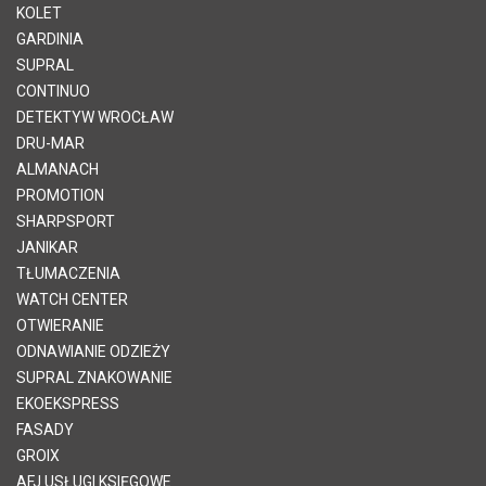
KOLET
GARDINIA
SUPRAL
CONTINUO
DETEKTYW WROCŁAW
DRU-MAR
ALMANACH
PROMOTION
SHARPSPORT
JANIKAR
TŁUMACZENIA
WATCH CENTER
OTWIERANIE
ODNAWIANIE ODZIEŻY
SUPRAL ZNAKOWANIE
EKOEKSPRESS
FASADY
GROIX
AFJ USŁUGI KSIĘGOWE