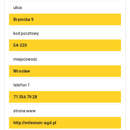
ulica
Brynicka 9
kod pocztowy
54-220
miejscowość
Wrocław
telefon 1
71 356 79 28
strona www
http://milenium-agd.pl