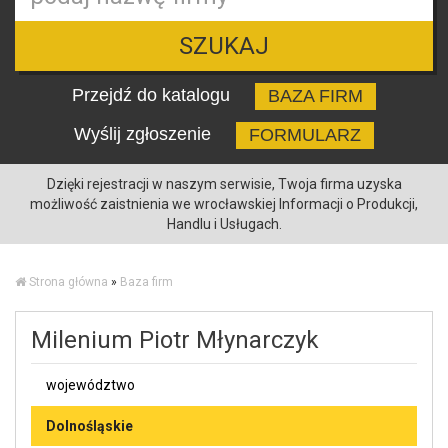
SZUKAJ
Przejdź do katalogu
BAZA FIRM
Wyślij zgłoszenie
FORMULARZ
Dzięki rejestracji w naszym serwisie, Twoja firma uzyska
możliwość zaistnienia we wrocławskiej Informacji o Produkcji,
Handlu i Usługach.
Strona główna
»
Baza firm
Milenium Piotr Młynarczyk
województwo
Dolnośląskie