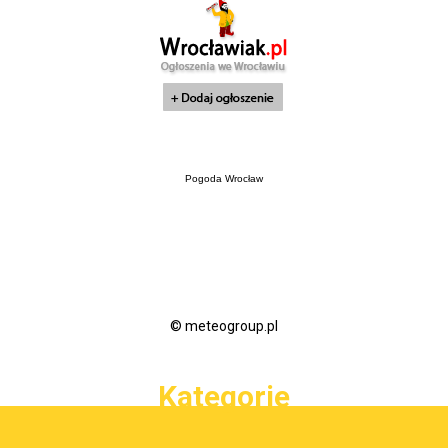
Pogoda Wrocław
© meteogroup.pl
Kategorie