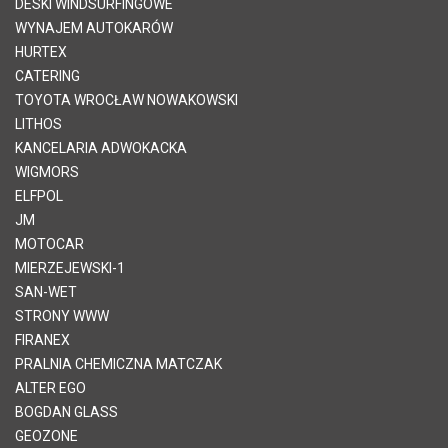
DESKI WINDSURFINGOWE
WYNAJEM AUTOKARÓW
HURTEX
CATERING
TOYOTA WROCŁAW NOWAKOWSKI
LITHOS
KANCELARIA ADWOKACKA
WIGMORS
ELFPOL
JM
MOTOCAR
MIERZEJEWSKI-1
SAN-WET
STRONY WWW
FIRANEX
PRALNIA CHEMICZNA MATCZAK
ALTER EGO
BOGDAN GLASS
GEOZONE