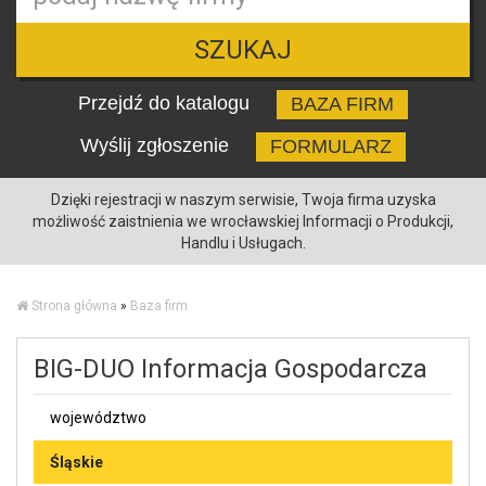
SZUKAJ
Przejdź do katalogu
BAZA FIRM
Wyślij zgłoszenie
FORMULARZ
Dzięki rejestracji w naszym serwisie, Twoja firma uzyska
możliwość zaistnienia we wrocławskiej Informacji o Produkcji,
Handlu i Usługach.
Strona główna
»
Baza firm
BIG-DUO Informacja Gospodarcza
województwo
Śląskie