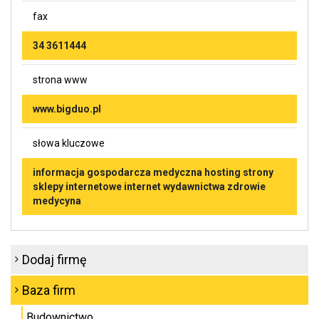
fax
34 3611444
strona www
www.bigduo.pl
słowa kluczowe
informacja gospodarcza medyczna hosting strony
sklepy internetowe internet wydawnictwa zdrowie
medycyna
Dodaj firmę
Baza firm
Budownictwo