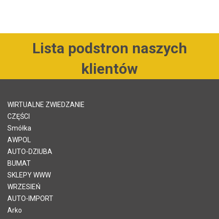
Lista podstron naszych
klientów
WIRTUALNE ZWIEDZANIE
CZĘŚCI
Smółka
AWPOL
AUTO-DZIUBA
BUMAT
SKLEPY WWW
WRZESIEŃ
AUTO-IMPORT
Arko