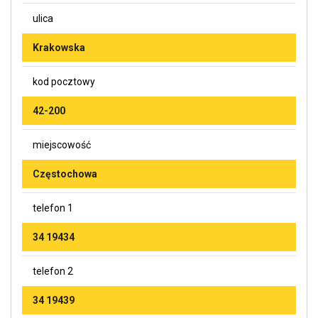
ulica
Krakowska
kod pocztowy
42-200
miejscowość
Częstochowa
telefon 1
34 19434
telefon 2
34 19439