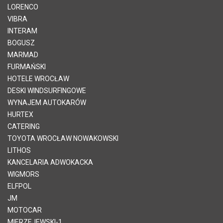
LORENCO
VIBRA
INTERAM
BOGUSZ
MARMAD
FURMAŃSKI
HOTELE WROCŁAW
DESKI WINDSURFINGOWE
WYNAJEM AUTOKARÓW
HURTEX
CATERING
TOYOTA WROCŁAW NOWAKOWSKI
LITHOS
KANCELARIA ADWOKACKA
WIGMORS
ELFPOL
JM
MOTOCAR
MIERZEJEWSKI-1