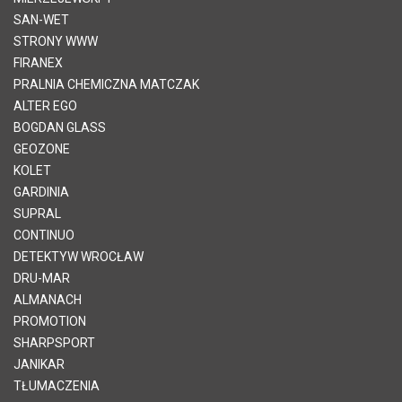
SAN-WET
STRONY WWW
FIRANEX
PRALNIA CHEMICZNA MATCZAK
ALTER EGO
BOGDAN GLASS
GEOZONE
KOLET
GARDINIA
SUPRAL
CONTINUO
DETEKTYW WROCŁAW
DRU-MAR
ALMANACH
PROMOTION
SHARPSPORT
JANIKAR
TŁUMACZENIA