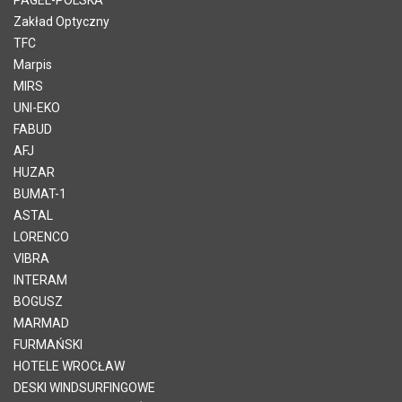
Zakład Optyczny
TFC
Marpis
MIRS
UNI-EKO
FABUD
AFJ
HUZAR
BUMAT-1
ASTAL
LORENCO
VIBRA
INTERAM
BOGUSZ
MARMAD
FURMAŃSKI
HOTELE WROCŁAW
DESKI WINDSURFINGOWE