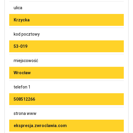
ulica
Krzycka
kod pocztowy
53-019
miejscowość
Wrocław
telefon 1
508512266
strona www
ekspresja.zwroclawia.com