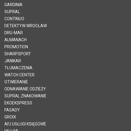
GARDINIA
SUPRAL
CONTINUO
DETEKTYW WROCŁAW
DRU-MAR
ALMANACH
PROMOTION
SHARPSPORT
JANIKAR
TŁUMACZENIA
WATCH CENTER
OTWIERANIE
ODNAWIANIE ODZIEŻY
SUPRAL ZNAKOWANIE
EKOEKSPRESS
FASADY
GROIX
AFJ USŁUGI KSIĘGOWE
HELLMI