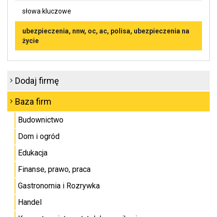
słowa kluczowe
ubezpieczenia, nnw, oc, ac, polisa, ubezpieczenia na
życie
Dodaj firmę
Baza firm
Budownictwo
Dom i ogród
Edukacja
Finanse, prawo, praca
Gastronomia i Rozrywka
Handel