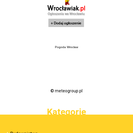
Pogoda Wrocław
© meteogroup.pl
Kategorie