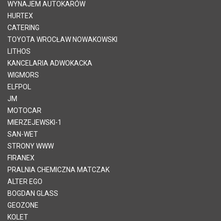
WYNAJEM AUTOKARÓW
HURTEX
CATERING
TOYOTA WROCŁAW NOWAKOWSKI
LITHOS
KANCELARIA ADWOKACKA
WIGMORS
ELFPOL
JM
MOTOCAR
MIERZEJEWSKI-1
SAN-WET
STRONY WWW
FIRANEX
PRALNIA CHEMICZNA MATCZAK
ALTER EGO
BOGDAN GLASS
GEOZONE
KOLET