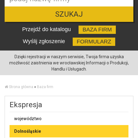
SZUKAJ
Przejdź do katalogu
BAZA FIRM
Wyślij zgłoszenie
FORMULARZ
Dzięki rejestracji w naszym serwisie, Twoja firma uzyska
możliwość zaistnienia we wrocławskiej Informacji o Produkcji,
Handlu i Usługach.
Strona główna
»
Baza firm
Ekspresja
województwo
Dolnośląskie