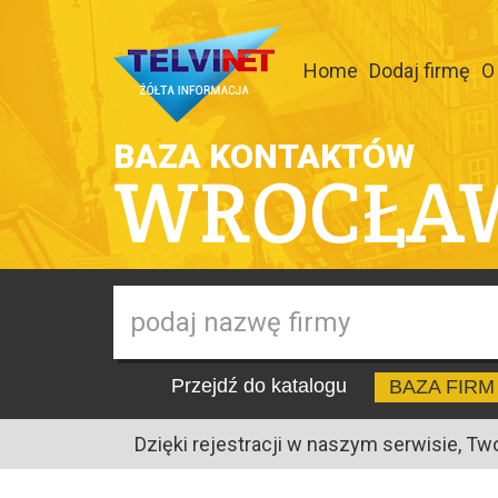
Home
Dodaj firmę
O
BAZA KONTAKTÓW
WROCŁA
Przejdź do katalogu
BAZA FIRM
Dzięki rejestracji w naszym serwisie, Tw