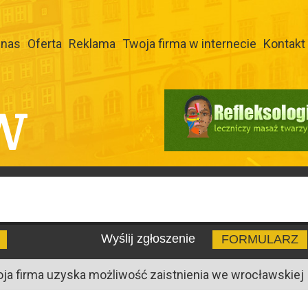
 nas
Oferta
Reklama
Twoja firma w internecie
Kontakt
W
Wyślij zgłoszenie
FORMULARZ
oja firma uzyska możliwość zaistnienia we wrocławskiej I