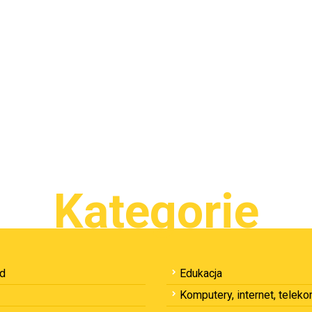
Kategorie
ód
Edukacja
Komputery, internet, telek