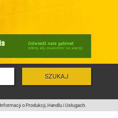
SZUKAJ
nformacji o Produkcji, Handlu i Usługach.