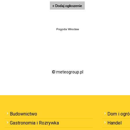
Pogoda Wrocław
© meteogroup.pl
Budownictwo
Dom i ogr
Gastronomia i Rozrywka
Handel