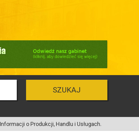
SZUKAJ
nformacji o Produkcji, Handlu i Usługach.