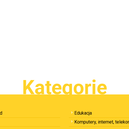
Kategorie
ód
Edukacja
Komputery, internet, telek