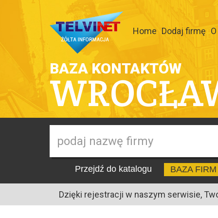
Home
Dodaj firmę
O
BAZA KONTAKTÓW
WROCŁA
Przejdź do katalogu
BAZA FIRM
Dzięki rejestracji w naszym serwisie, Tw