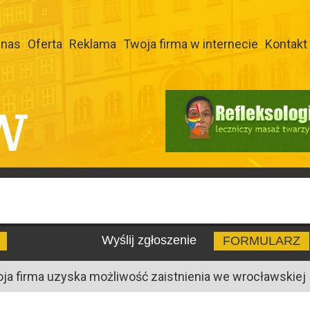
 nas
Oferta
Reklama
Twoja firma w internecie
Kontakt
W
Wyślij zgłoszenie
FORMULARZ
oja firma uzyska możliwość zaistnienia we wrocławskiej I