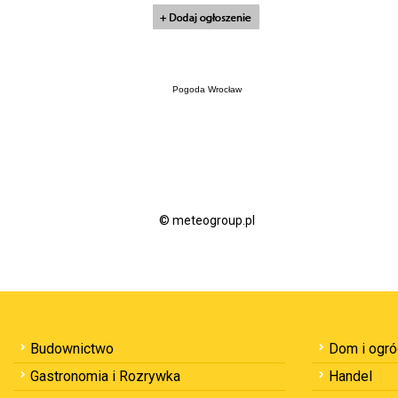
Pogoda Wrocław
© meteogroup.pl
Budownictwo
Dom i ogr
Gastronomia i Rozrywka
Handel