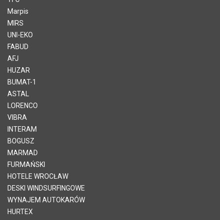
Marpis
MIRS
UNI-EKO
FABUD
AFJ
HUZAR
BUMAT-1
ASTAL
LORENCO
VIBRA
INTERAM
BOGUSZ
MARMAD
FURMAŃSKI
HOTELE WROCŁAW
DESKI WINDSURFINGOWE
WYNAJEM AUTOKARÓW
HURTEX