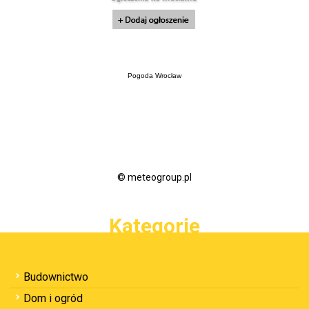
Pogoda Wrocław
© meteogroup.pl
Kategorie
Budownictwo
Dom i ogród