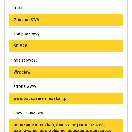
ulica
Gliniana 87/5
kod pocztowy
50-526
miejscowość
Wrocław
strona www
www.osuszaniemieszkan.pl
słowa kluczowe
osuszanie mieszkań, osuszanie pomieszczeń,
ozonowanie, odgrzybianie, osuszanie, osuszacze,