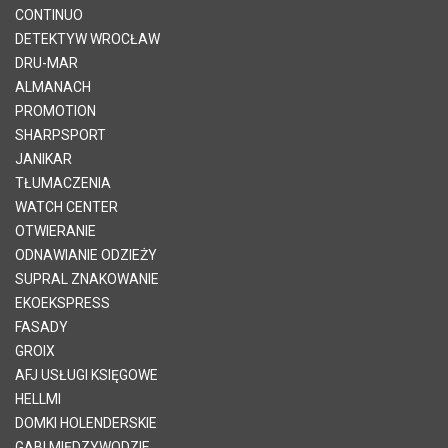
CONTINUO
DETEKTYW WROCŁAW
DRU-MAR
ALMANACH
PROMOTION
SHARPSPORT
JANIKAR
TŁUMACZENIA
WATCH CENTER
OTWIERANIE
ODNAWIANIE ODZIEŻY
SUPRAL ZNAKOWANIE
EKOEKSPRESS
FASADY
GROIX
AFJ USŁUGI KSIĘGOWE
HELLMI
DOMKI HOLENDERSKIE
GABI MIĘDZYWODZIE