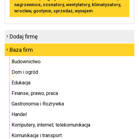
nagrzewnice, ozonatory, wentylatory, klimatyzatory,
wrocław, gostynin, sprzedaż, wynajem
Dodaj firmę
Baza firm
Budownictwo
Dom i ogród
Edukacja
Finanse, prawo, praca
Gastronomia i Rozrywka
Handel
Komputery, internet, telekomunikacja
Komunikacja i transport