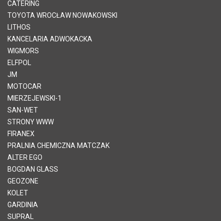
CATERING
TOYOTA WROCŁAW NOWAKOWSKI
LITHOS
KANCELARIA ADWOKACKA
WIGMORS
ELFPOL
JM
MOTOCAR
MIERZEJEWSKI-1
SAN-WET
STRONY WWW
FIRANEX
PRALNIA CHEMICZNA MATCZAK
ALTER EGO
BOGDAN GLASS
GEOZONE
KOLET
GARDINIA
SUPRAL