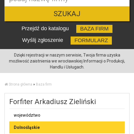
SZUKAJ
Przejdź do katalogu
BAZA FIRM
Wyślij zgłoszenie
FORMULARZ
Dzięki rejestracji w naszym serwisie, Twoja firma uzyska
możliwość zaistnienia we wrocławskiej Informacji o Produkcji,
Handlu i Usługach.
Strona główna
»
Baza firm
Forfiter Arkadiusz Zieliński
województwo
Dolnośląskie