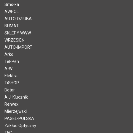
Smółka
AWPOL
AUTO-DZIUBA
BUMAT
SKLEPY WWW
WRZESIEŃ
AUTO-IMPORT
Arko
Tel-Pen
A-W
Elektra
TiSHOP
Botar
A.J. Klucznik
Renvex
Mierzejwski
PAGEL-POLSKA
Zakład Optyczny
TFC