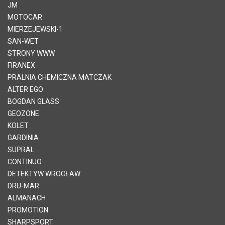
JM
MOTOCAR
MIERZEJEWSKI-1
SAN-WET
STRONY WWW
FIRANEX
PRALNIA CHEMICZNA MATCZAK
ALTER EGO
BOGDAN GLASS
GEOZONE
KOLET
GARDINIA
SUPRAL
CONTINUO
DETEKTYW WROCŁAW
DRU-MAR
ALMANACH
PROMOTION
SHARPSPORT