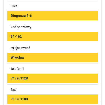
ulica
Długosza 2-6
kod pocztowy
51-162
miejscowość
Wrocław
telefon 1
713261128
fax
713261108