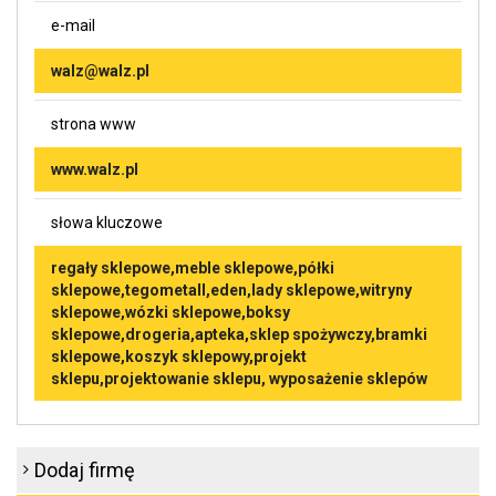
e-mail
walz@walz.pl
strona www
www.walz.pl
słowa kluczowe
regały sklepowe,meble sklepowe,półki
sklepowe,tegometall,eden,lady sklepowe,witryny
sklepowe,wózki sklepowe,boksy
sklepowe,drogeria,apteka,sklep spożywczy,bramki
sklepowe,koszyk sklepowy,projekt
sklepu,projektowanie sklepu, wyposażenie sklepów
Dodaj firmę