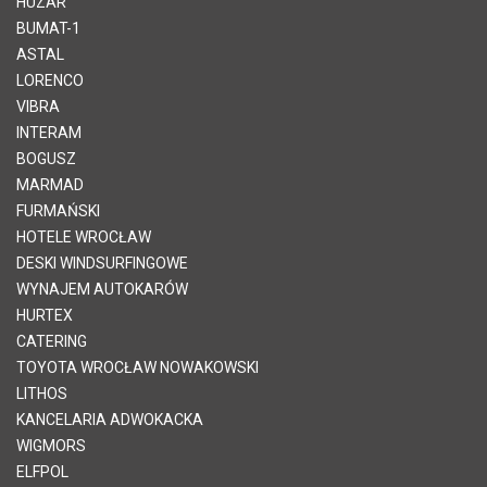
HUZAR
BUMAT-1
ASTAL
LORENCO
VIBRA
INTERAM
BOGUSZ
MARMAD
FURMAŃSKI
HOTELE WROCŁAW
DESKI WINDSURFINGOWE
WYNAJEM AUTOKARÓW
HURTEX
CATERING
TOYOTA WROCŁAW NOWAKOWSKI
LITHOS
KANCELARIA ADWOKACKA
WIGMORS
ELFPOL