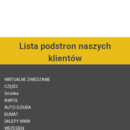
Lista podstron naszych
klientów
WIRTUALNE ZWIEDZANIE
CZĘŚCI
Smółka
AWPOL
AUTO-DZIUBA
BUMAT
SKLEPY WWW
WRZESIEŃ