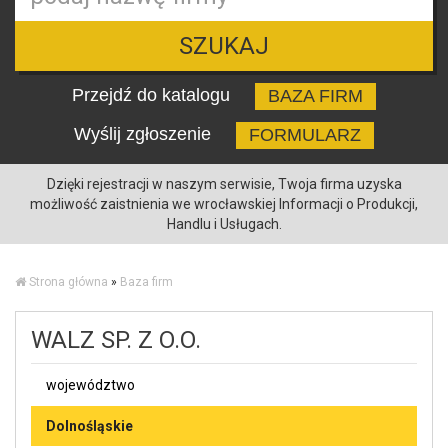
SZUKAJ
Przejdź do katalogu
BAZA FIRM
Wyślij zgłoszenie
FORMULARZ
Dzięki rejestracji w naszym serwisie, Twoja firma uzyska
możliwość zaistnienia we wrocławskiej Informacji o Produkcji,
Handlu i Usługach.
Strona główna
»
Baza firm
WALZ SP. Z O.O.
województwo
Dolnośląskie