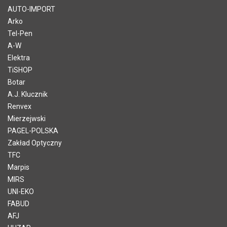
AUTO-IMPORT
Arko
Tel-Pen
A-W
Elektra
TiSHOP
Botar
A.J. Klucznik
Renvex
Mierzejwski
PAGEL-POLSKA
Zakład Optyczny
TFC
Marpis
MIRS
UNI-EKO
FABUD
AFJ