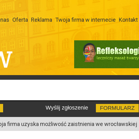
 nas
Oferta
Reklama
Twoja firma w internecie
Kontakt
W
Wyślij zgłoszenie
FORMULARZ
oja firma uzyska możliwość zaistnienia we wrocławskiej I