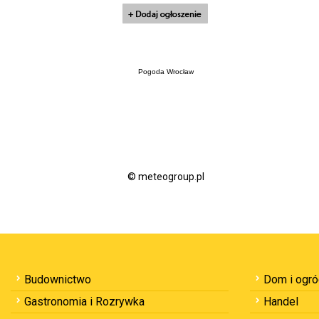
Pogoda Wrocław
© meteogroup.pl
Budownictwo
Dom i ogr
Gastronomia i Rozrywka
Handel