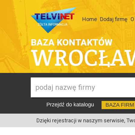
Home
Dodaj firmę
O
BAZA KONTAKTÓW
WROCŁA
Przejdź do katalogu
BAZA FIRM
Dzięki rejestracji w naszym serwisie, Tw