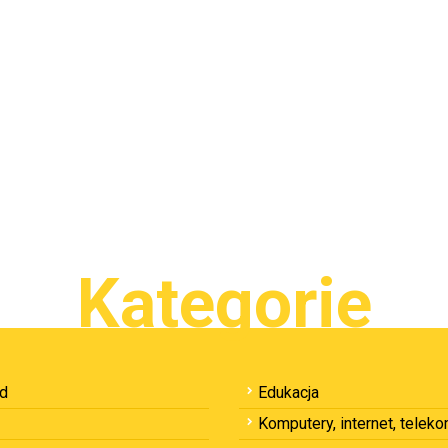
Kategorie
ód
Edukacja
Komputery, internet, telek