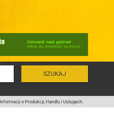
SZUKAJ
nformacji o Produkcji, Handlu i Usługach.