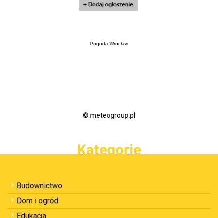
Pogoda Wrocław
© meteogroup.pl
Kategorie
Budownictwo
Dom i ogród
Edukacja