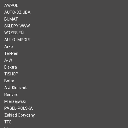
AWPOL
AUTO-DZIUBA
BUMAT
SKLEPY WWW
WRZESIEŃ
AUTO-IMPORT
Arko
Tel-Pen
A-W
Elektra
TiSHOP
Botar
A.J. Klucznik
Renvex
Mierzejwski
PAGEL-POLSKA
Zakład Optyczny
TFC