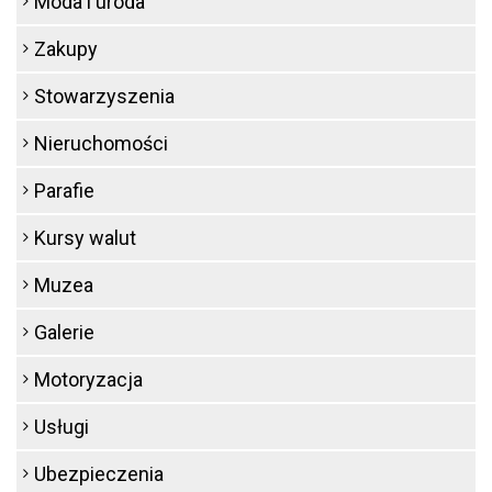
Moda i uroda
Zakupy
Stowarzyszenia
Nieruchomości
Parafie
Kursy walut
Muzea
Galerie
Motoryzacja
Usługi
Ubezpieczenia