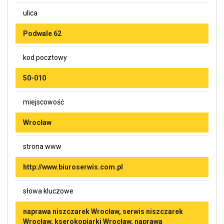
ulica
Podwale 62
kod pocztowy
50-010
miejscowość
Wrocław
strona www
http://www.biuroserwis.com.pl
słowa kluczowe
naprawa niszczarek Wrocław, serwis niszczarek
Wrocław, kserokopiarki Wrocław, naprawa