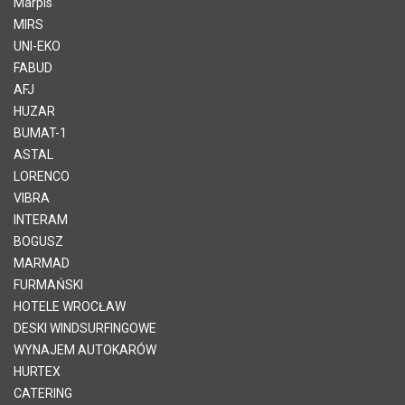
Marpis
MIRS
UNI-EKO
FABUD
AFJ
HUZAR
BUMAT-1
ASTAL
LORENCO
VIBRA
INTERAM
BOGUSZ
MARMAD
FURMAŃSKI
HOTELE WROCŁAW
DESKI WINDSURFINGOWE
WYNAJEM AUTOKARÓW
HURTEX
CATERING