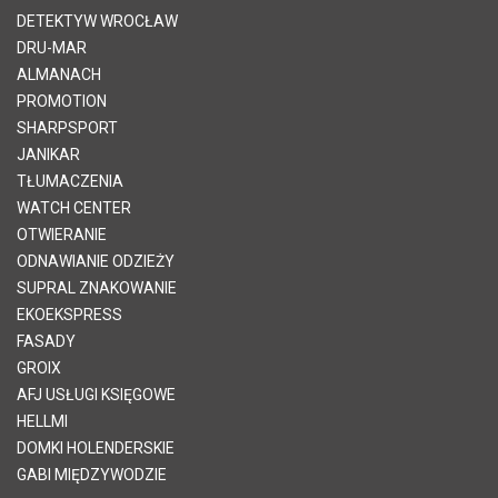
DETEKTYW WROCŁAW
DRU-MAR
ALMANACH
PROMOTION
SHARPSPORT
JANIKAR
TŁUMACZENIA
WATCH CENTER
OTWIERANIE
ODNAWIANIE ODZIEŻY
SUPRAL ZNAKOWANIE
EKOEKSPRESS
FASADY
GROIX
AFJ USŁUGI KSIĘGOWE
HELLMI
DOMKI HOLENDERSKIE
GABI MIĘDZYWODZIE