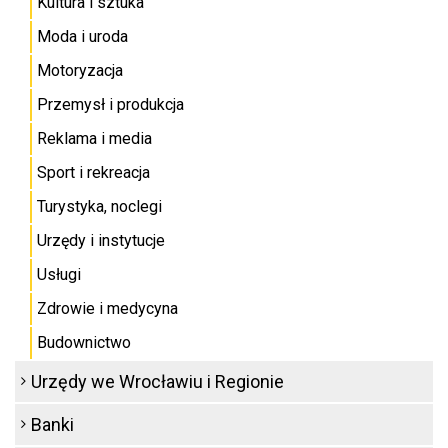
Kultura i sztuka
Moda i uroda
Motoryzacja
Przemysł i produkcja
Reklama i media
Sport i rekreacja
Turystyka, noclegi
Urzędy i instytucje
Usługi
Zdrowie i medycyna
Budownictwo
Urzędy we Wrocławiu i Regionie
Banki