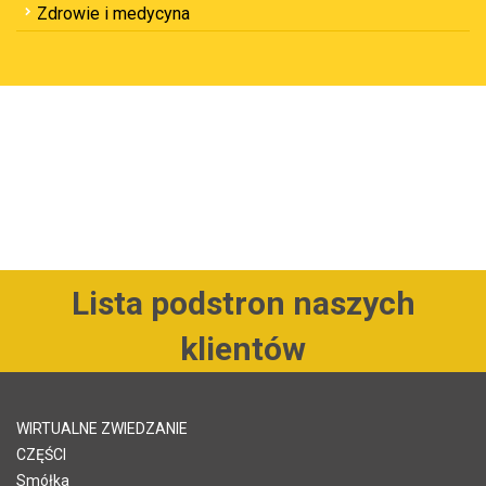
Zdrowie i medycyna
Lista podstron naszych
klientów
WIRTUALNE ZWIEDZANIE
CZĘŚCI
Smółka