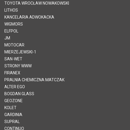
TOYOTA WROCŁAW NOWAKOWSKI
LITHOS
KANCELARIA ADWOKACKA
WIGMORS
ELFPOL
JM
MOTOCAR
MIERZEJEWSKI-1
SAN-WET
STRONY WWW
FIRANEX
PRALNIA CHEMICZNA MATCZAK
ALTER EGO
BOGDAN GLASS
GEOZONE
KOLET
GARDINIA
SUPRAL
CONTINUO