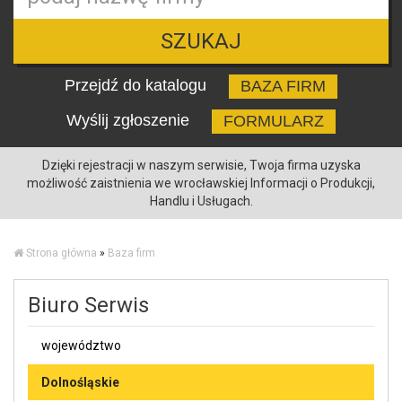
SZUKAJ
Przejdź do katalogu
BAZA FIRM
Wyślij zgłoszenie
FORMULARZ
Dzięki rejestracji w naszym serwisie, Twoja firma uzyska
możliwość zaistnienia we wrocławskiej Informacji o Produkcji,
Handlu i Usługach.
Strona główna
»
Baza firm
Biuro Serwis
województwo
Dolnośląskie