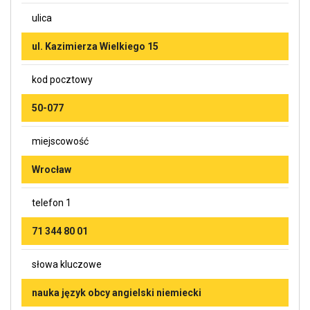
ulica
ul. Kazimierza Wielkiego 15
kod pocztowy
50-077
miejscowość
Wrocław
telefon 1
71 344 80 01
słowa kluczowe
nauka język obcy angielski niemiecki