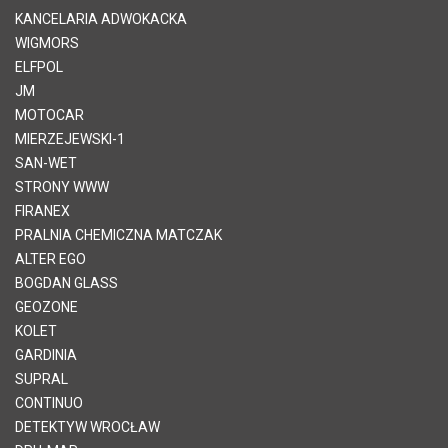
KANCELARIA ADWOKACKA
WIGMORS
ELFPOL
JM
MOTOCAR
MIERZEJEWSKI-1
SAN-WET
STRONY WWW
FIRANEX
PRALNIA CHEMICZNA MATCZAK
ALTER EGO
BOGDAN GLASS
GEOZONE
KOLET
GARDINIA
SUPRAL
CONTINUO
DETEKTYW WROCŁAW