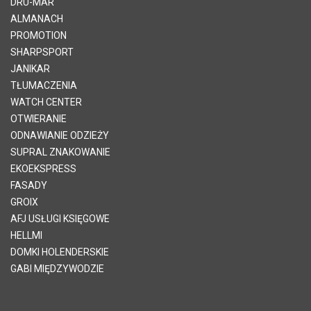
DRU-MAR
ALMANACH
PROMOTION
SHARPSPORT
JANIKAR
TŁUMACZENIA
WATCH CENTER
OTWIERANIE
ODNAWIANIE ODZIEŻY
SUPRAL ZNAKOWANIE
EKOEKSPRESS
FASADY
GROIX
AFJ USŁUGI KSIĘGOWE
HELLMI
DOMKI HOLENDERSKIE
GABI MIĘDZYWODZIE