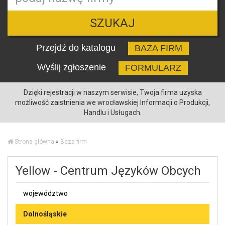
SZUKAJ
Przejdź do katalogu
BAZA FIRM
Wyślij zgłoszenie
FORMULARZ
Dzięki rejestracji w naszym serwisie, Twoja firma uzyska
możliwość zaistnienia we wrocławskiej Informacji o Produkcji,
Handlu i Usługach.
Strona główna
»
Baza firm
Yellow - Centrum Języków Obcych
województwo
Dolnośląskie