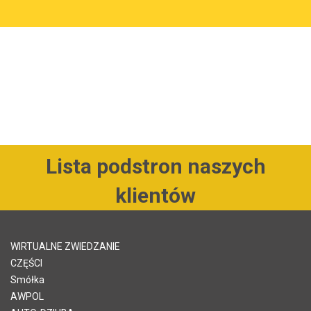
Lista podstron naszych
klientów
WIRTUALNE ZWIEDZANIE
CZĘŚCI
Smółka
AWPOL