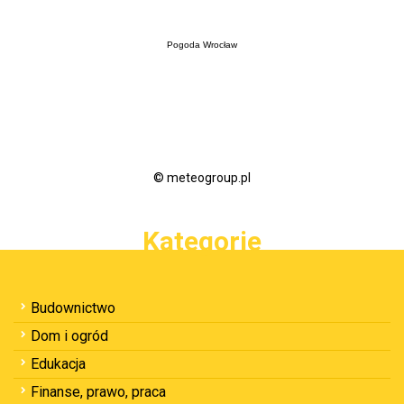
Pogoda Wrocław
© meteogroup.pl
Kategorie
Budownictwo
Dom i ogród
Edukacja
Finanse, prawo, praca