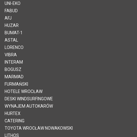
UNI-EKO
FABUD
AFJ
HUZAR
BUMAT-1
ASTAL
LORENCO
VIBRA
INTERAM
BOGUSZ
MARMAD
FURMAŃSKI
HOTELE WROCŁAW
DESKI WINDSURFINGOWE
WYNAJEM AUTOKARÓW
HURTEX
CATERING
TOYOTA WROCŁAW NOWAKOWSKI
LITHOS