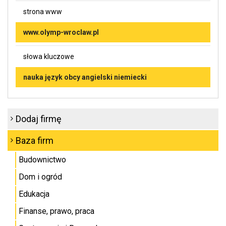
strona www
www.olymp-wroclaw.pl
słowa kluczowe
nauka język obcy angielski niemiecki
Dodaj firmę
Baza firm
Budownictwo
Dom i ogród
Edukacja
Finanse, prawo, praca