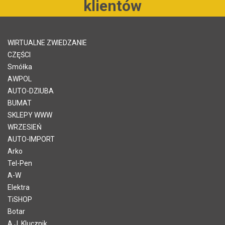
klientów
WIRTUALNE ZWIEDZANIE
CZĘŚCI
Smółka
AWPOL
AUTO-DZIUBA
BUMAT
SKLEPY WWW
WRZESIEŃ
AUTO-IMPORT
Arko
Tel-Pen
A-W
Elektra
TiSHOP
Botar
A.J. Klucznik