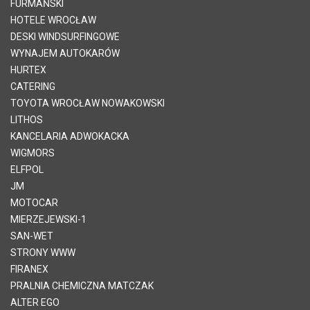
FURMAŃSKI
HOTELE WROCŁAW
DESKI WINDSURFINGOWE
WYNAJEM AUTOKARÓW
HURTEX
CATERING
TOYOTA WROCŁAW NOWAKOWSKI
LITHOS
KANCELARIA ADWOKACKA
WIGMORS
ELFPOL
JM
MOTOCAR
MIERZEJEWSKI-1
SAN-WET
STRONY WWW
FIRANEX
PRALNIA CHEMICZNA MATCZAK
ALTER EGO