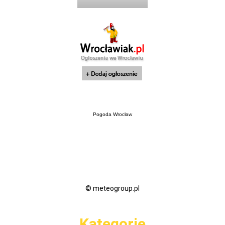
Pogoda Wrocław
© meteogroup.pl
Kategorie