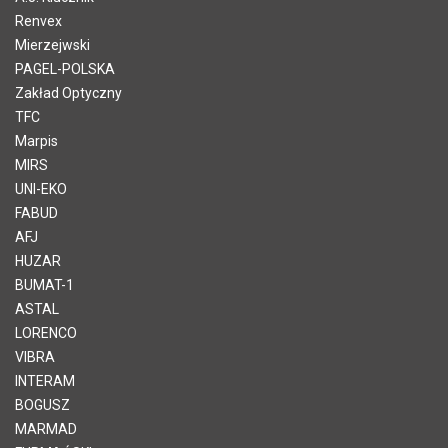
Renvex
Mierzejwski
PAGEL-POLSKA
Zakład Optyczny
TFC
Marpis
MIRS
UNI-EKO
FABUD
AFJ
HUZAR
BUMAT-1
ASTAL
LORENCO
VIBRA
INTERAM
BOGUSZ
MARMAD