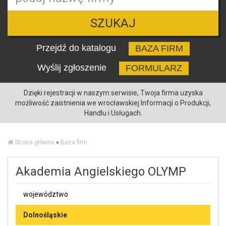
SZUKAJ
Przejdź do katalogu
BAZA FIRM
Wyślij zgłoszenie
FORMULARZ
Dzięki rejestracji w naszym serwisie, Twoja firma uzyska
możliwość zaistnienia we wrocławskiej Informacji o Produkcji,
Handlu i Usługach.
Strona główna
»
Baza firm
Akademia Angielskiego OLYMP
województwo
Dolnośląskie