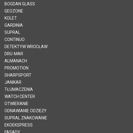
BOGDAN GLASS
GEOZONE
KOLET
GARDINIA
SUPRAL
CONTINUO
DETEKTYW WROCŁAW
DRU-MAR
ALMANACH
PROMOTION
SHARPSPORT
JANIKAR
TŁUMACZENIA
WATCH CENTER
OTWIERANIE
ODNAWIANIE ODZIEŻY
SUPRAL ZNAKOWANIE
EKOEKSPRESS
FASADY