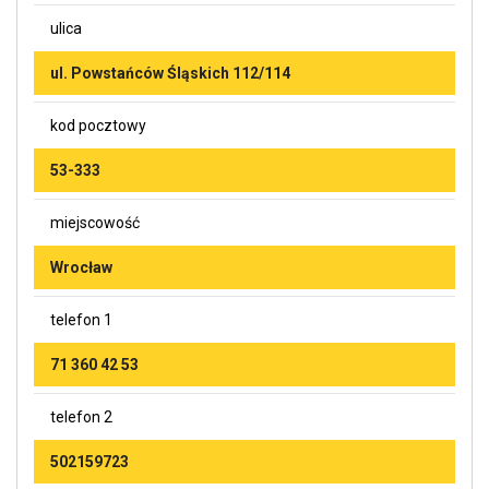
ulica
ul. Powstańców Śląskich 112/114
kod pocztowy
53-333
miejscowość
Wrocław
telefon 1
71 360 42 53
telefon 2
502159723