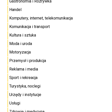
Gastronomia i Rozrywka
Handel
Komputery, internet, telekomunikacja
Komunikacja i transport
Kultura i sztuka
Moda i uroda
Motoryzacja
Przemysł i produkcja
Reklama i media
Sport i rekreacja
Turystyka, noclegi
Urzędy i instytucje
Usługi
Zdrowie i medycyna