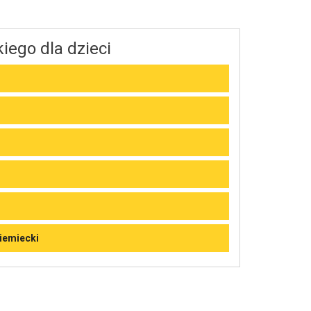
iego dla dzieci
niemiecki