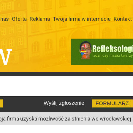
 nas
Oferta
Reklama
Twoja firma w internecie
Kontakt
W
Wyślij zgłoszenie
FORMULARZ
oja firma uzyska możliwość zaistnienia we wrocławskiej I