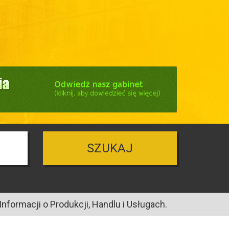
SZUKAJ
nformacji o Produkcji, Handlu i Usługach.