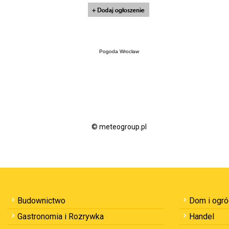
Pogoda Wrocław
© meteogroup.pl
Budownictwo
Dom i ogr
Gastronomia i Rozrywka
Handel