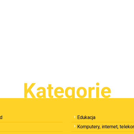
Kategorie
ód
Edukacja
Komputery, internet, telek