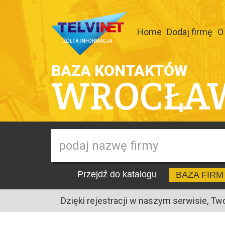
Home
Dodaj firmę
O
BAZA KONTAKTÓW
WROCŁA
Przejdź do katalogu
BAZA FIRM
Dzięki rejestracji w naszym serwisie, Tw