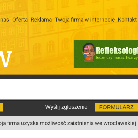
 nas
Oferta
Reklama
Twoja firma w internecie
Kontakt
W
Wyślij zgłoszenie
FORMULARZ
oja firma uzyska możliwość zaistnienia we wrocławskiej I