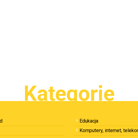
Kategorie
ód
Edukacja
Komputery, internet, telek