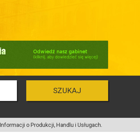
SZUKAJ
nformacji o Produkcji, Handlu i Usługach.