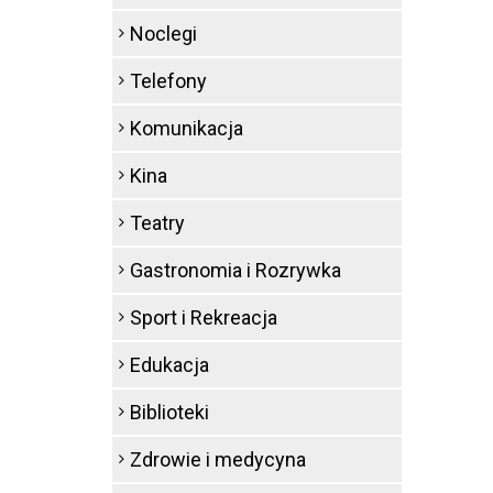
Noclegi
Telefony
Komunikacja
Kina
Teatry
Gastronomia i Rozrywka
Sport i Rekreacja
Edukacja
Biblioteki
Zdrowie i medycyna