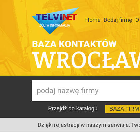
Home
Dodaj firmę
O
BAZA KONTAKTÓW
WROCŁA
Przejdź do katalogu
BAZA FIRM
Dzięki rejestracji w naszym serwisie, Tw