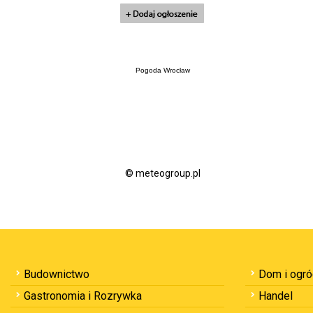
Pogoda Wrocław
© meteogroup.pl
Budownictwo
Dom i ogr
Gastronomia i Rozrywka
Handel