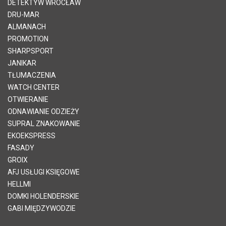
DETEKTYW WROCŁAW
DRU-MAR
ALMANACH
PROMOTION
SHARPSPORT
JANIKAR
TŁUMACZENIA
WATCH CENTER
OTWIERANIE
ODNAWIANIE ODZIEŻY
SUPRAL ZNAKOWANIE
EKOEKSPRESS
FASADY
GROIX
AFJ USŁUGI KSIĘGOWE
HELLMI
DOMKI HOLENDERSKIE
GABI MIĘDZYWODZIE