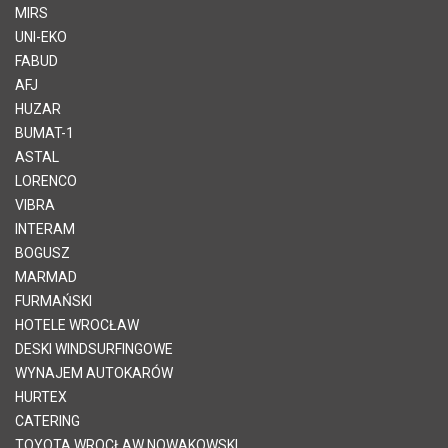
MIRS
UNI-EKO
FABUD
AFJ
HUZAR
BUMAT-1
ASTAL
LORENCO
VIBRA
INTERAM
BOGUSZ
MARMAD
FURMAŃSKI
HOTELE WROCŁAW
DESKI WINDSURFINGOWE
WYNAJEM AUTOKARÓW
HURTEX
CATERING
TOYOTA WROCŁAW NOWAKOWSKI