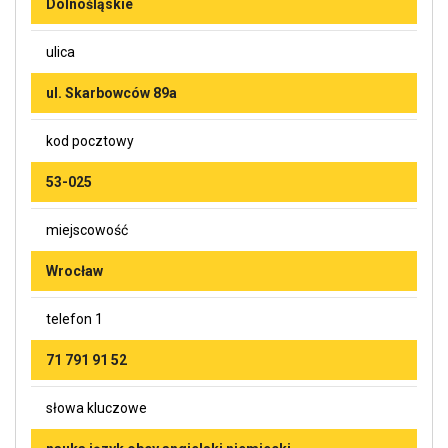
Dolnośląskie
ulica
ul. Skarbowców 89a
kod pocztowy
53-025
miejscowość
Wrocław
telefon 1
71 791 91 52
słowa kluczowe