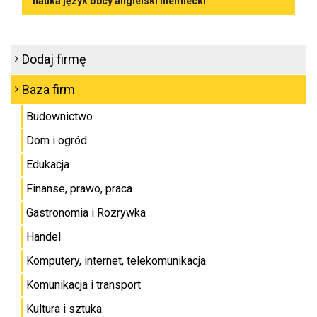
nauka język obcy angielski niemiecki
Dodaj firmę
Baza firm
Budownictwo
Dom i ogród
Edukacja
Finanse, prawo, praca
Gastronomia i Rozrywka
Handel
Komputery, internet, telekomunikacja
Komunikacja i transport
Kultura i sztuka