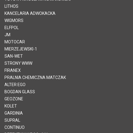
LITHOS
KANCELARIA ADWOKACKA
WIGMORS
ELFPOL
JM
MOTOCAR
MIERZEJEWSKI-1
SAN-WET
STRONY WWW
FIRANEX
PRALNIA CHEMICZNA MATCZAK
ALTER EGO
BOGDAN GLASS
GEOZONE
KOLET
GARDINIA
SUPRAL
CONTINUO