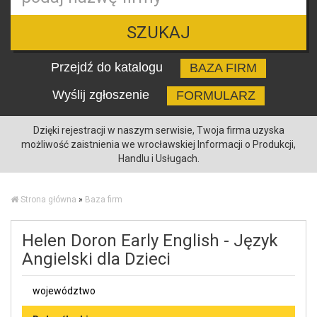
SZUKAJ
Przejdź do katalogu
BAZA FIRM
Wyślij zgłoszenie
FORMULARZ
Dzięki rejestracji w naszym serwisie, Twoja firma uzyska
możliwość zaistnienia we wrocławskiej Informacji o Produkcji,
Handlu i Usługach.
Strona główna
»
Baza firm
Helen Doron Early English - Język
Angielski dla Dzieci
województwo