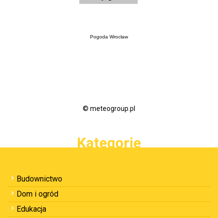
Pogoda Wrocław
© meteogroup.pl
Kategorie
Budownictwo
Dom i ogród
Edukacja