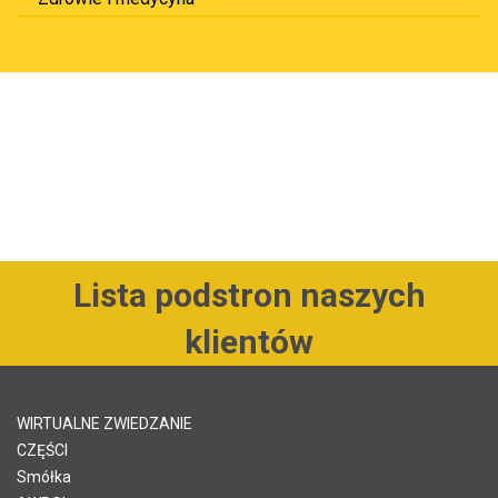
Lista podstron naszych
klientów
WIRTUALNE ZWIEDZANIE
CZĘŚCI
Smółka