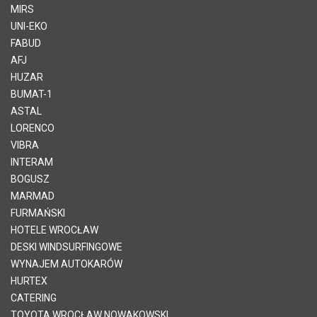
MIRS
UNI-EKO
FABUD
AFJ
HUZAR
BUMAT-1
ASTAL
LORENCO
VIBRA
INTERAM
BOGUSZ
MARMAD
FURMAŃSKI
HOTELE WROCŁAW
DESKI WINDSURFINGOWE
WYNAJEM AUTOKARÓW
HURTEX
CATERING
TOYOTA WROCŁAW NOWAKOWSKI