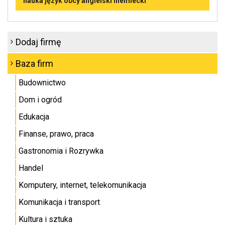
nauka język obcy angielski niemiecki
Dodaj firmę
Baza firm
Budownictwo
Dom i ogród
Edukacja
Finanse, prawo, praca
Gastronomia i Rozrywka
Handel
Komputery, internet, telekomunikacja
Komunikacja i transport
Kultura i sztuka