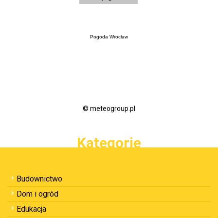
Pogoda Wrocław
© meteogroup.pl
Kategorie
Budownictwo
Dom i ogród
Edukacja