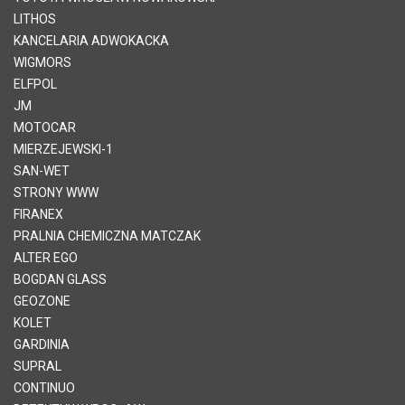
LITHOS
KANCELARIA ADWOKACKA
WIGMORS
ELFPOL
JM
MOTOCAR
MIERZEJEWSKI-1
SAN-WET
STRONY WWW
FIRANEX
PRALNIA CHEMICZNA MATCZAK
ALTER EGO
BOGDAN GLASS
GEOZONE
KOLET
GARDINIA
SUPRAL
CONTINUO