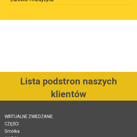
Lista podstron naszych
klientów
WIRTUALNE ZWIEDZANIE
CZĘŚCI
Smółka