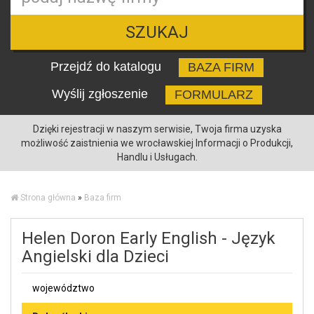
SZUKAJ
Przejdź do katalogu
BAZA FIRM
Wyślij zgłoszenie
FORMULARZ
Dzięki rejestracji w naszym serwisie, Twoja firma uzyska
możliwość zaistnienia we wrocławskiej Informacji o Produkcji,
Handlu i Usługach.
Strona główna
»
Baza firm
Helen Doron Early English - Język
Angielski dla Dzieci
województwo