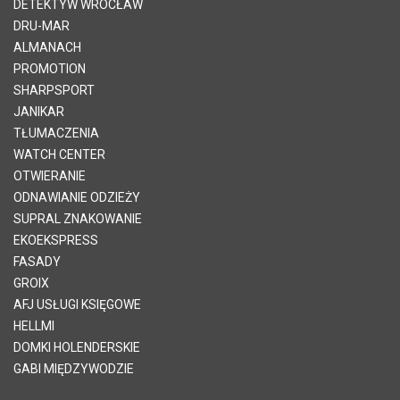
DETEKTYW WROCŁAW
DRU-MAR
ALMANACH
PROMOTION
SHARPSPORT
JANIKAR
TŁUMACZENIA
WATCH CENTER
OTWIERANIE
ODNAWIANIE ODZIEŻY
SUPRAL ZNAKOWANIE
EKOEKSPRESS
FASADY
GROIX
AFJ USŁUGI KSIĘGOWE
HELLMI
DOMKI HOLENDERSKIE
GABI MIĘDZYWODZIE