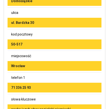
Dolnośląskie
ulica
ul. Bardzka 30
kod pocztowy
50-517
miejscowość
Wrocław
telefon 1
71 336 25 93
słowa kluczowe