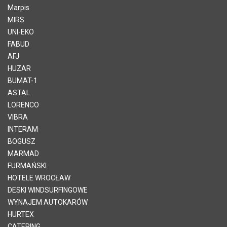
Marpis
MIRS
UNI-EKO
FABUD
AFJ
HUZAR
BUMAT-1
ASTAL
LORENCO
VIBRA
INTERAM
BOGUSZ
MARMAD
FURMAŃSKI
HOTELE WROCŁAW
DESKI WINDSURFINGOWE
WYNAJEM AUTOKARÓW
HURTEX
CATERING