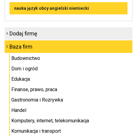
nauka język obcy angielski niemiecki
Dodaj firmę
Baza firm
Budownictwo
Dom i ogród
Edukacja
Finanse, prawo, praca
Gastronomia i Rozrywka
Handel
Komputery, internet, telekomunikacja
Komunikacja i transport