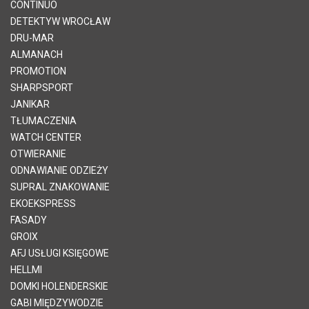
CONTINUO
DETEKTYW WROCŁAW
DRU-MAR
ALMANACH
PROMOTION
SHARPSPORT
JANIKAR
TŁUMACZENIA
WATCH CENTER
OTWIERANIE
ODNAWIANIE ODZIEŻY
SUPRAL ZNAKOWANIE
EKOEKSPRESS
FASADY
GROIX
AFJ USŁUGI KSIĘGOWE
HELLMI
DOMKI HOLENDERSKIE
GABI MIĘDZYWODZIE