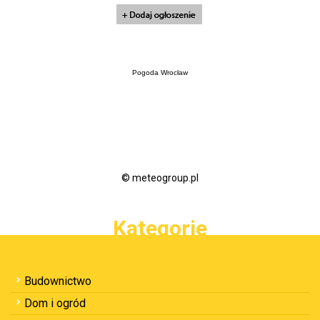
Pogoda Wrocław
© meteogroup.pl
Kategorie
Budownictwo
Dom i ogród