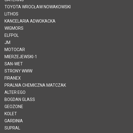
TOYOTA WROCŁAW NOWAKOWSKI
LITHOS
KANCELARIA ADWOKACKA
WIGMORS
ELFPOL
JM
MOTOCAR
MIERZEJEWSKI-1
SAN-WET
STRONY WWW
FIRANEX
PRALNIA CHEMICZNA MATCZAK
ALTER EGO
BOGDAN GLASS
GEOZONE
KOLET
GARDINIA
SUPRAL