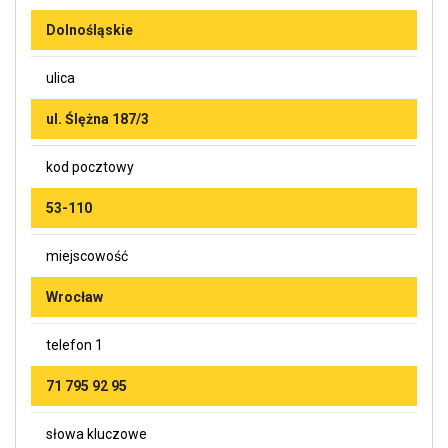
Dolnośląskie
ulica
ul. Ślężna 187/3
kod pocztowy
53-110
miejscowość
Wrocław
telefon 1
71 795 92 95
słowa kluczowe