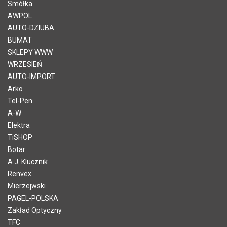
Smółka
AWPOL
AUTO-DZIUBA
BUMAT
SKLEPY WWW
WRZESIEŃ
AUTO-IMPORT
Arko
Tel-Pen
A-W
Elektra
TiSHOP
Botar
A.J. Klucznik
Renvex
Mierzejwski
PAGEL-POLSKA
Zakład Optyczny
TFC