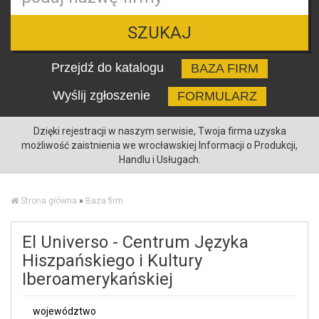
SZUKAJ
Przejdź do katalogu
BAZA FIRM
Wyślij zgłoszenie
FORMULARZ
Dzięki rejestracji w naszym serwisie, Twoja firma uzyska
możliwość zaistnienia we wrocławskiej Informacji o Produkcji,
Handlu i Usługach.
Strona główna
»
Baza firm
El Universo - Centrum Języka
Hiszpańskiego i Kultury
Iberoamerykańskiej
województwo