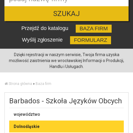
SZUKAJ
Przejdź do katalogu
BAZA FIRM
Wyślij zgłoszenie
FORMULARZ
Dzięki rejestracji w naszym serwisie, Twoja firma uzyska
możliwość zaistnienia we wrocławskiej Informacji o Produkcji,
Handlu i Usługach.
Strona główna
»
Baza firm
Barbados - Szkoła Języków Obcych
województwo
Dolnośląskie