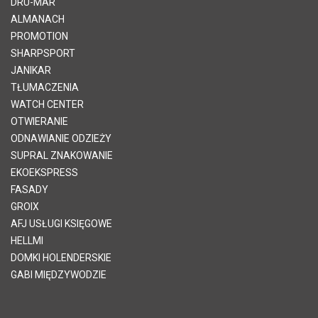
DRU-MAR
ALMANACH
PROMOTION
SHARPSPORT
JANIKAR
TŁUMACZENIA
WATCH CENTER
OTWIERANIE
ODNAWIANIE ODZIEŻY
SUPRAL ZNAKOWANIE
EKOEKSPRESS
FASADY
GROIX
AFJ USŁUGI KSIĘGOWE
HELLMI
DOMKI HOLENDERSKIE
GABI MIĘDZYWODZIE