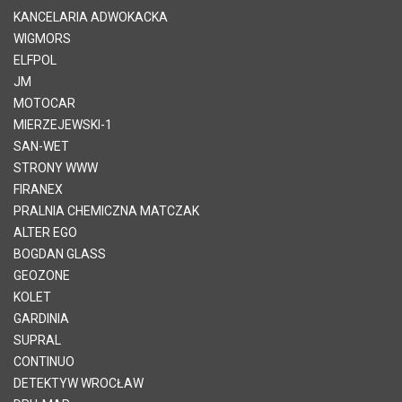
KANCELARIA ADWOKACKA
WIGMORS
ELFPOL
JM
MOTOCAR
MIERZEJEWSKI-1
SAN-WET
STRONY WWW
FIRANEX
PRALNIA CHEMICZNA MATCZAK
ALTER EGO
BOGDAN GLASS
GEOZONE
KOLET
GARDINIA
SUPRAL
CONTINUO
DETEKTYW WROCŁAW