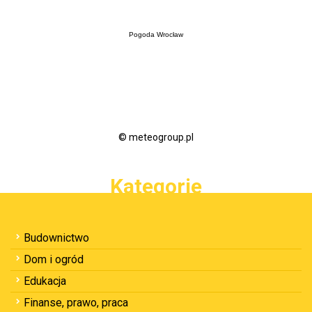
Pogoda Wrocław
© meteogroup.pl
Kategorie
Budownictwo
Dom i ogród
Edukacja
Finanse, prawo, praca