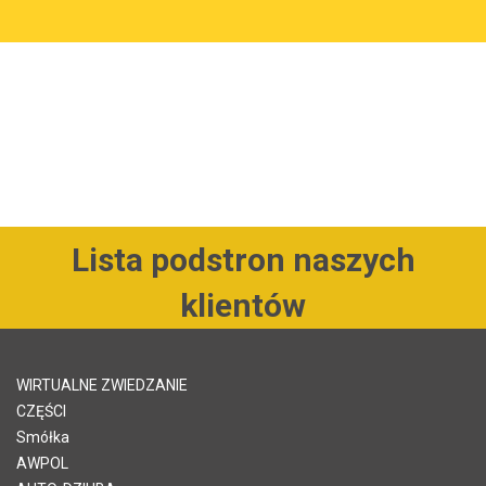
Lista podstron naszych
klientów
WIRTUALNE ZWIEDZANIE
CZĘŚCI
Smółka
AWPOL