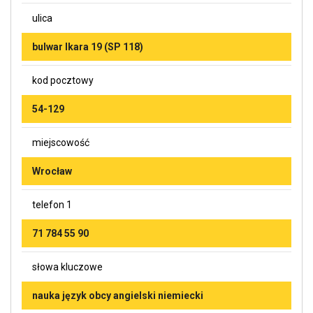
ulica
bulwar Ikara 19 (SP 118)
kod pocztowy
54-129
miejscowość
Wrocław
telefon 1
71 784 55 90
słowa kluczowe
nauka język obcy angielski niemiecki