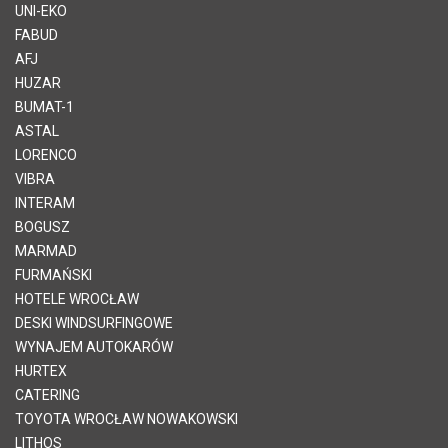
UNI-EKO
FABUD
AFJ
HUZAR
BUMAT-1
ASTAL
LORENCO
VIBRA
INTERAM
BOGUSZ
MARMAD
FURMAŃSKI
HOTELE WROCŁAW
DESKI WINDSURFINGOWE
WYNAJEM AUTOKARÓW
HURTEX
CATERING
TOYOTA WROCŁAW NOWAKOWSKI
LITHOS