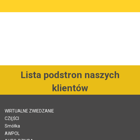
Lista podstron naszych
klientów
WIRTUALNE ZWIEDZANIE
CZĘŚCI
Smółka
AWPOL