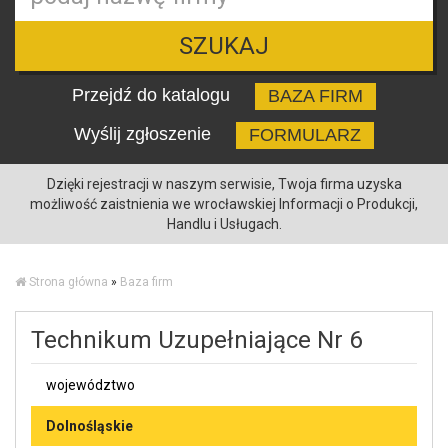
SZUKAJ
Przejdź do katalogu
BAZA FIRM
Wyślij zgłoszenie
FORMULARZ
Dzięki rejestracji w naszym serwisie, Twoja firma uzyska
możliwość zaistnienia we wrocławskiej Informacji o Produkcji,
Handlu i Usługach.
Strona główna
»
Baza firm
Technikum Uzupełniające Nr 6
województwo
Dolnośląskie