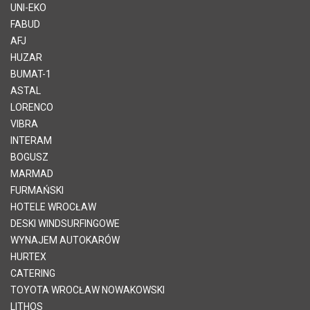
UNI-EKO
FABUD
AFJ
HUZAR
BUMAT-1
ASTAL
LORENCO
VIBRA
INTERAM
BOGUSZ
MARMAD
FURMAŃSKI
HOTELE WROCŁAW
DESKI WINDSURFINGOWE
WYNAJEM AUTOKARÓW
HURTEX
CATERING
TOYOTA WROCŁAW NOWAKOWSKI
LITHOS