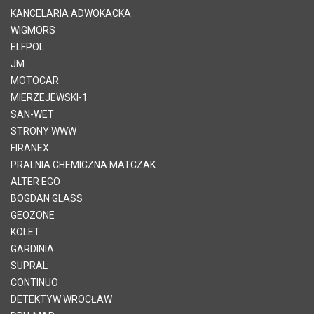
KANCELARIA ADWOKACKA
WIGMORS
ELFPOL
JM
MOTOCAR
MIERZEJEWSKI-1
SAN-WET
STRONY WWW
FIRANEX
PRALNIA CHEMICZNA MATCZAK
ALTER EGO
BOGDAN GLASS
GEOZONE
KOLET
GARDINIA
SUPRAL
CONTINUO
DETEKTYW WROCŁAW