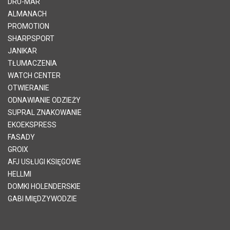
DRU-MAR
ALMANACH
PROMOTION
SHARPSPORT
JANIKAR
TŁUMACZENIA
WATCH CENTER
OTWIERANIE
ODNAWIANIE ODZIEŻY
SUPRAL ZNAKOWANIE
EKOEKSPRESS
FASADY
GROIX
AFJ USŁUGI KSIĘGOWE
HELLMI
DOMKI HOLENDERSKIE
GABI MIĘDZYWODZIE