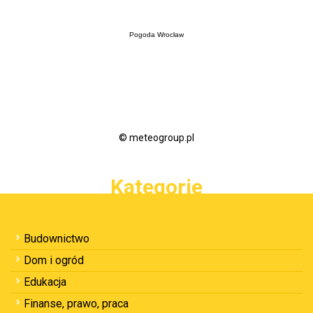
Pogoda Wrocław
© meteogroup.pl
Kategorie
Budownictwo
Dom i ogród
Edukacja
Finanse, prawo, praca