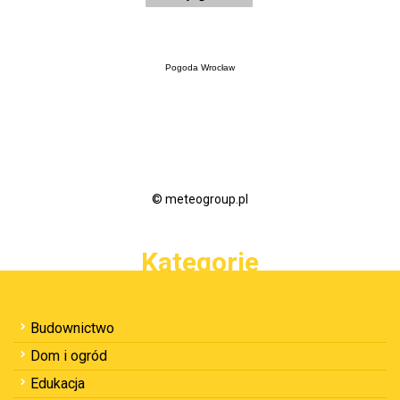
Pogoda Wrocław
© meteogroup.pl
Kategorie
Budownictwo
Dom i ogród
Edukacja