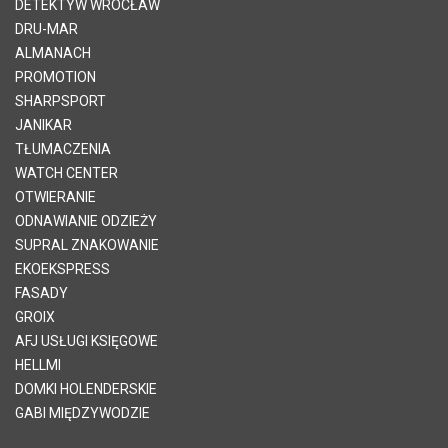
DETEKTYW WROCŁAW
DRU-MAR
ALMANACH
PROMOTION
SHARPSPORT
JANIKAR
TŁUMACZENIA
WATCH CENTER
OTWIERANIE
ODNAWIANIE ODZIEŻY
SUPRAL ZNAKOWANIE
EKOEKSPRESS
FASADY
GROIX
AFJ USŁUGI KSIĘGOWE
HELLMI
DOMKI HOLENDERSKIE
GABI MIĘDZYWODZIE