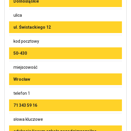
Dolnośląskie
ulica
ul. Świstackiego 12
kod pocztowy
50-430
miejscowość
Wrocław
telefon 1
71 343 59 16
słowa kluczowe