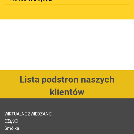
Lista podstron naszych
klientów
WIRTUALNE ZWIEDZANIE
CZĘŚCI
Smółka