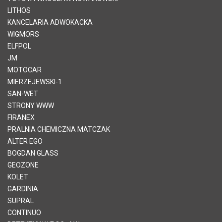
LITHOS
KANCELARIA ADWOKACKA
WIGMORS
ELFPOL
JM
MOTOCAR
MIERZEJEWSKI-1
SAN-WET
STRONY WWW
FIRANEX
PRALNIA CHEMICZNA MATCZAK
ALTER EGO
BOGDAN GLASS
GEOZONE
KOLET
GARDINIA
SUPRAL
CONTINUO