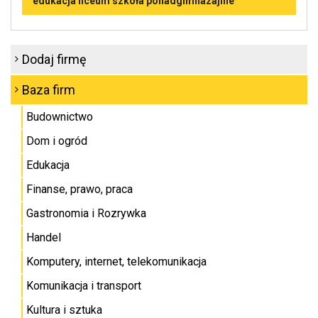
edukacja liceum szkoła ponadgimnazajlne
Dodaj firmę
Baza firm
Budownictwo
Dom i ogród
Edukacja
Finanse, prawo, praca
Gastronomia i Rozrywka
Handel
Komputery, internet, telekomunikacja
Komunikacja i transport
Kultura i sztuka