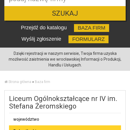
SZUKAJ
Przejdź do katalogu
BAZA FIRM
Wyślij zgłoszenie
FORMULARZ
Dzięki rejestracji w naszym serwisie, Twoja firma uzyska
możliwość zaistnienia we wrocławskiej Informacji o Produkcji,
Handlu i Usługach.
Strona główna
»
Baza firm
Liceum Ogólnokształcące nr IV im.
Stefana Żeromskiego
województwo