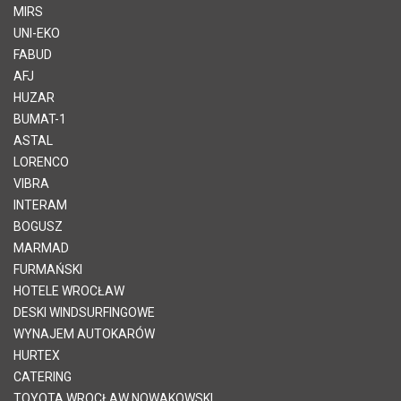
MIRS
UNI-EKO
FABUD
AFJ
HUZAR
BUMAT-1
ASTAL
LORENCO
VIBRA
INTERAM
BOGUSZ
MARMAD
FURMAŃSKI
HOTELE WROCŁAW
DESKI WINDSURFINGOWE
WYNAJEM AUTOKARÓW
HURTEX
CATERING
TOYOTA WROCŁAW NOWAKOWSKI