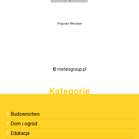
Pogoda Wrocław
© meteogroup.pl
Kategorie
Budownictwo
Dom i ogród
Edukacja