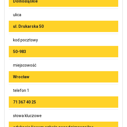
Dolnośląskie
ulica
ul. Drukarska 50
kod pocztowy
50-983
miejscowość
Wrocław
telefon 1
71 367 40 25
słowa kluczowe