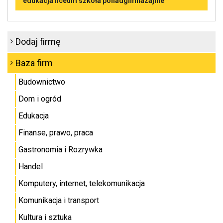
edukacja liceum szkoła ponadgimnazajlne
Dodaj firmę
Baza firm
Budownictwo
Dom i ogród
Edukacja
Finanse, prawo, praca
Gastronomia i Rozrywka
Handel
Komputery, internet, telekomunikacja
Komunikacja i transport
Kultura i sztuka