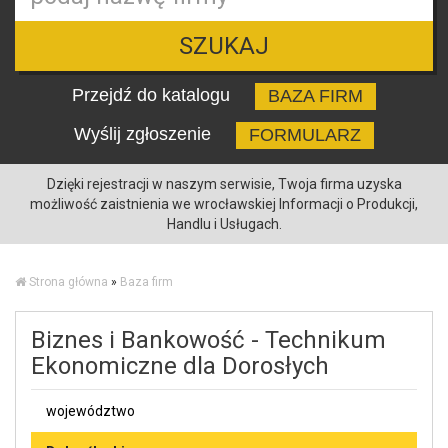
SZUKAJ
Przejdź do katalogu
BAZA FIRM
Wyślij zgłoszenie
FORMULARZ
Dzięki rejestracji w naszym serwisie, Twoja firma uzyska
możliwość zaistnienia we wrocławskiej Informacji o Produkcji,
Handlu i Usługach.
Strona główna
»
Baza firm
Biznes i Bankowość - Technikum
Ekonomiczne dla Dorosłych
województwo