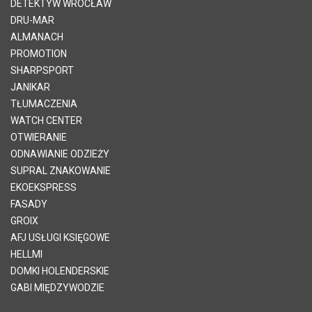
DETEKTYW WROCŁAW
DRU-MAR
ALMANACH
PROMOTION
SHARPSPORT
JANIKAR
TŁUMACZENIA
WATCH CENTER
OTWIERANIE
ODNAWIANIE ODZIEŻY
SUPRAL ZNAKOWANIE
EKOEKSPRESS
FASADY
GROIX
AFJ USŁUGI KSIĘGOWE
HELLMI
DOMKI HOLENDERSKIE
GABI MIĘDZYWODZIE