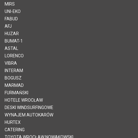
MIRS
UNI-EKO
FABUD
AFJ
HUZAR
BUMAT-1
ASTAL
LORENCO
VIBRA
INTERAM
BOGUSZ
MARMAD
FURMAŃSKI
HOTELE WROCŁAW
DESKI WINDSURFINGOWE
WYNAJEM AUTOKARÓW
HURTEX
CATERING
TOYOTA WROCŁAW NOWAKOWSKI