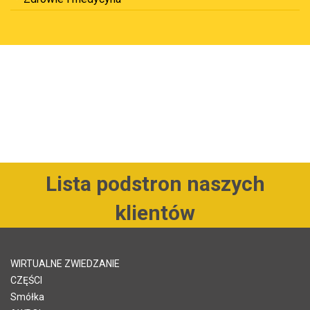
Lista podstron naszych
klientów
WIRTUALNE ZWIEDZANIE
CZĘŚCI
Smółka