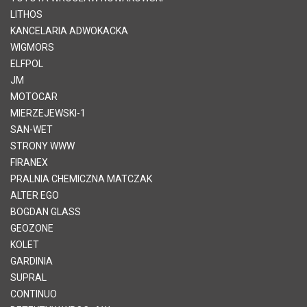
LITHOS
KANCELARIA ADWOKACKA
WIGMORS
ELFPOL
JM
MOTOCAR
MIERZEJEWSKI-1
SAN-WET
STRONY WWW
FIRANEX
PRALNIA CHEMICZNA MATCZAK
ALTER EGO
BOGDAN GLASS
GEOZONE
KOLET
GARDINIA
SUPRAL
CONTINUO