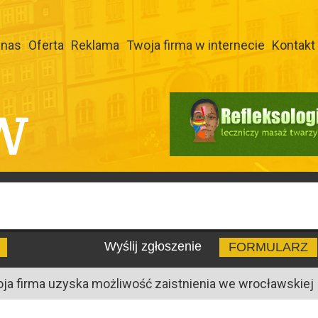
 nas
Oferta
Reklama
Twoja firma w internecie
Kontakt
W
Wyślij zgłoszenie
FORMULARZ
oja firma uzyska możliwość zaistnienia we wrocławskiej I