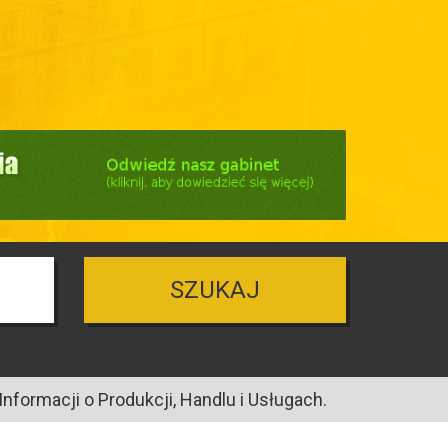
SZUKAJ
nformacji o Produkcji, Handlu i Usługach.