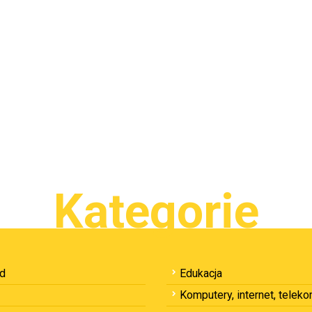
Kategorie
ód
Edukacja
Komputery, internet, telek