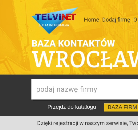
Home
Dodaj firmę
O
BAZA KONTAKTÓW
WROCŁA
Przejdź do katalogu
BAZA FIRM
Dzięki rejestracji w naszym serwisie, Tw