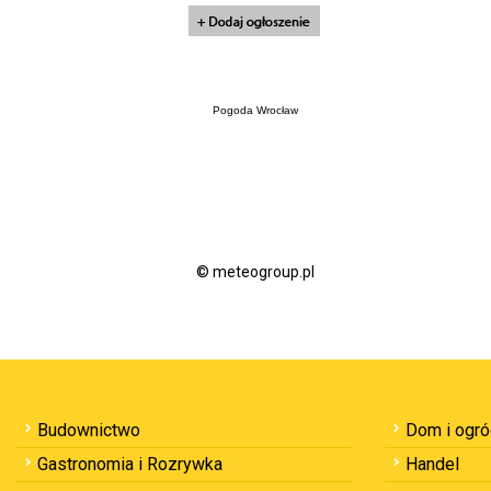
Pogoda Wrocław
© meteogroup.pl
Budownictwo
Dom i ogr
Gastronomia i Rozrywka
Handel