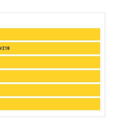
0/218