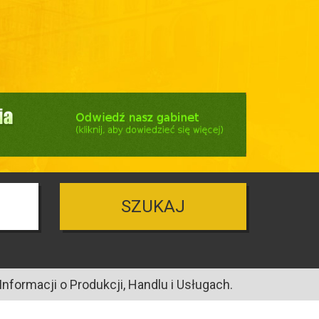
SZUKAJ
nformacji o Produkcji, Handlu i Usługach.