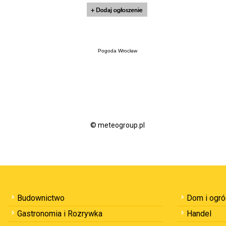
Pogoda Wrocław
© meteogroup.pl
Budownictwo
Dom i ogr
Gastronomia i Rozrywka
Handel