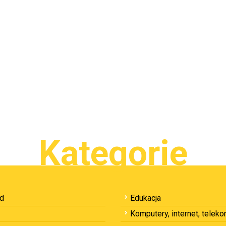
Kategorie
ód
Edukacja
Komputery, internet, telek