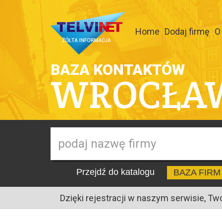
Home
Dodaj firmę
O
BAZA KONTAKTÓW
WROCŁA
Przejdź do katalogu
BAZA FIRM
Dzięki rejestracji w naszym serwisie, Tw