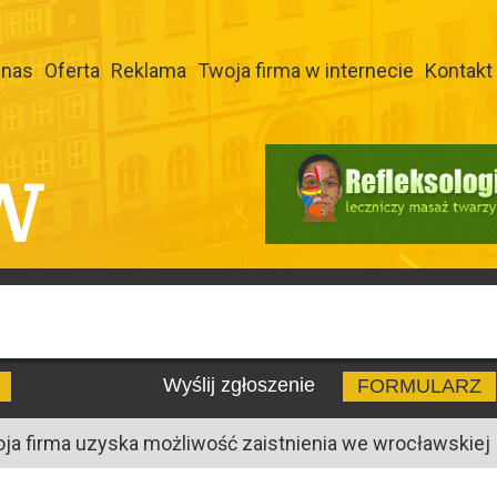
 nas
Oferta
Reklama
Twoja firma w internecie
Kontakt
W
Wyślij zgłoszenie
FORMULARZ
oja firma uzyska możliwość zaistnienia we wrocławskiej I