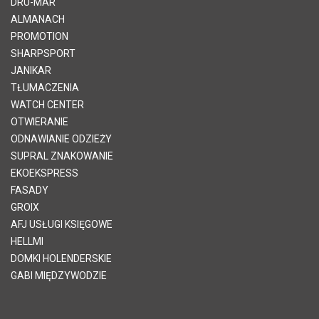
DRU-MAR
ALMANACH
PROMOTION
SHARPSPORT
JANIKAR
TŁUMACZENIA
WATCH CENTER
OTWIERANIE
ODNAWIANIE ODZIEŻY
SUPRAL ZNAKOWANIE
EKOEKSPRESS
FASADY
GROIX
AFJ USŁUGI KSIĘGOWE
HELLMI
DOMKI HOLENDERSKIE
GABI MIĘDZYWODZIE