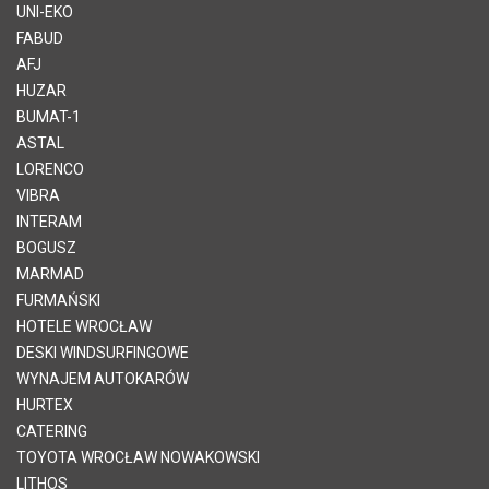
UNI-EKO
FABUD
AFJ
HUZAR
BUMAT-1
ASTAL
LORENCO
VIBRA
INTERAM
BOGUSZ
MARMAD
FURMAŃSKI
HOTELE WROCŁAW
DESKI WINDSURFINGOWE
WYNAJEM AUTOKARÓW
HURTEX
CATERING
TOYOTA WROCŁAW NOWAKOWSKI
LITHOS