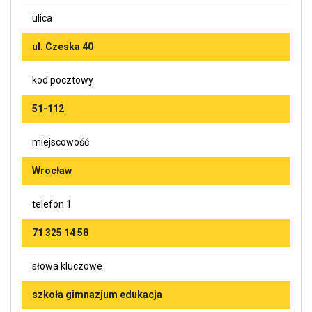
ulica
ul. Czeska 40
kod pocztowy
51-112
miejscowość
Wrocław
telefon 1
71 325 14 58
słowa kluczowe
szkoła gimnazjum edukacja