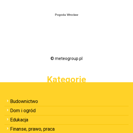
Pogoda Wrocław
© meteogroup.pl
Kategorie
Budownictwo
Dom i ogród
Edukacja
Finanse, prawo, praca