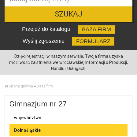
SZUKAJ
Przejdź do katalogu
BAZA FIRM
Wyślij zgłoszenie
FORMULARZ
Dzięki rejestracji w naszym serwisie, Twoja firma uzyska
możliwość zaistnienia we wrocławskiej Informacji o Produkcji,
Handlu i Usługach.
Strona główna
»
Baza firm
Gimnazjum nr 27
województwo
Dolnośląskie