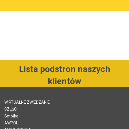
Lista podstron naszych
klientów
WIRTUALNE ZWIEDZANIE
CZĘŚCI
Smółka
AWPOL