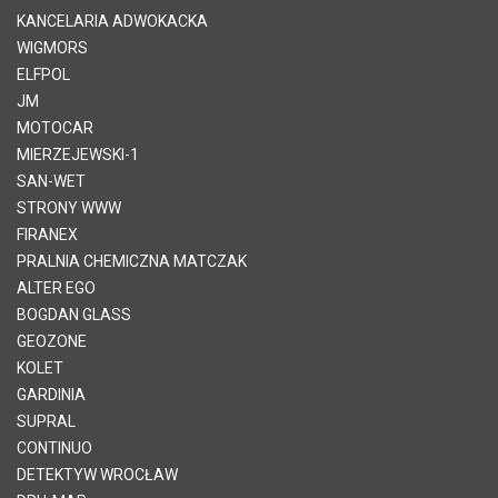
KANCELARIA ADWOKACKA
WIGMORS
ELFPOL
JM
MOTOCAR
MIERZEJEWSKI-1
SAN-WET
STRONY WWW
FIRANEX
PRALNIA CHEMICZNA MATCZAK
ALTER EGO
BOGDAN GLASS
GEOZONE
KOLET
GARDINIA
SUPRAL
CONTINUO
DETEKTYW WROCŁAW