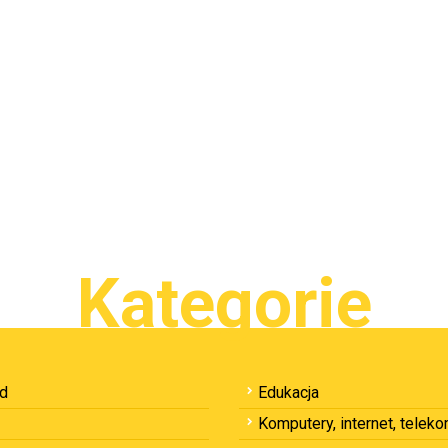
Kategorie
ód
Edukacja
Komputery, internet, telek