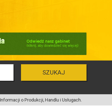
SZUKAJ
nformacji o Produkcji, Handlu i Usługach.