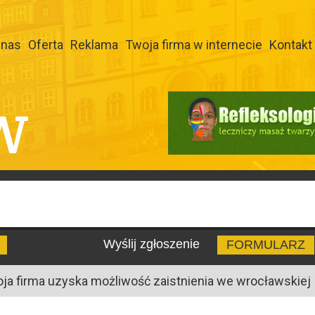
 nas
Oferta
Reklama
Twoja firma w internecie
Kontakt
W
Wyślij zgłoszenie
FORMULARZ
oja firma uzyska możliwość zaistnienia we wrocławskiej I