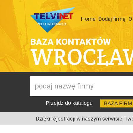
Home
Dodaj firmę
O
BAZA KONTAKTÓW
WROCŁA
Przejdź do katalogu
BAZA FIRM
Dzięki rejestracji w naszym serwisie, Tw