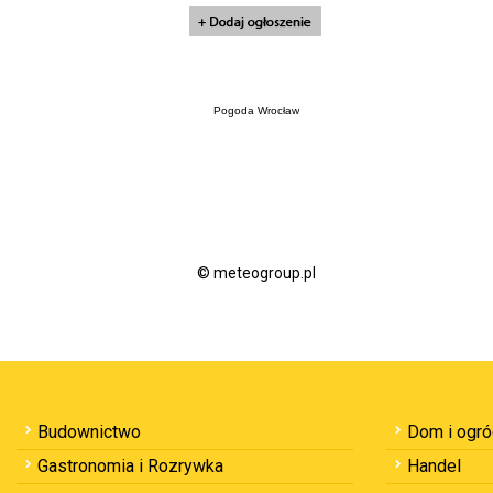
Pogoda Wrocław
© meteogroup.pl
Budownictwo
Dom i ogr
Gastronomia i Rozrywka
Handel