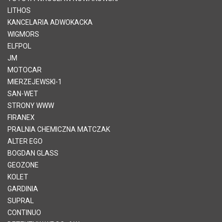
LITHOS
KANCELARIA ADWOKACKA
WIGMORS
ELFPOL
JM
MOTOCAR
MIERZEJEWSKI-1
SAN-WET
STRONY WWW
FIRANEX
PRALNIA CHEMICZNA MATCZAK
ALTER EGO
BOGDAN GLASS
GEOZONE
KOLET
GARDINIA
SUPRAL
CONTINUO