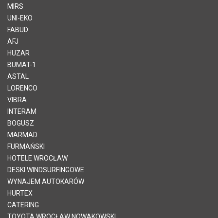
MIRS
UNI-EKO
FABUD
AFJ
HUZAR
BUMAT-1
ASTAL
LORENCO
VIBRA
INTERAM
BOGUSZ
MARMAD
FURMAŃSKI
HOTELE WROCŁAW
DESKI WINDSURFINGOWE
WYNAJEM AUTOKARÓW
HURTEX
CATERING
TOYOTA WROCŁAW NOWAKOWSKI