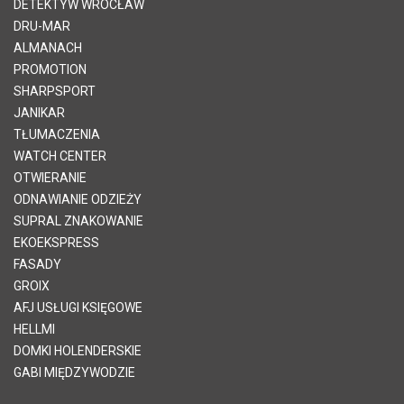
DETEKTYW WROCŁAW
DRU-MAR
ALMANACH
PROMOTION
SHARPSPORT
JANIKAR
TŁUMACZENIA
WATCH CENTER
OTWIERANIE
ODNAWIANIE ODZIEŻY
SUPRAL ZNAKOWANIE
EKOEKSPRESS
FASADY
GROIX
AFJ USŁUGI KSIĘGOWE
HELLMI
DOMKI HOLENDERSKIE
GABI MIĘDZYWODZIE