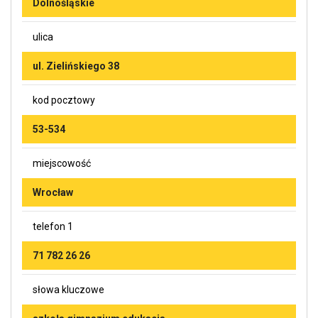
Dolnośląskie
ulica
ul. Zielińskiego 38
kod pocztowy
53-534
miejscowość
Wrocław
telefon 1
71 782 26 26
słowa kluczowe