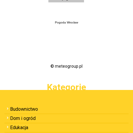
Pogoda Wrocław
© meteogroup.pl
Kategorie
Budownictwo
Dom i ogród
Edukacja