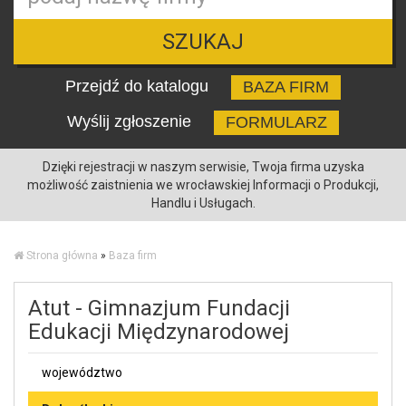
SZUKAJ
Przejdź do katalogu
BAZA FIRM
Wyślij zgłoszenie
FORMULARZ
Dzięki rejestracji w naszym serwisie, Twoja firma uzyska
możliwość zaistnienia we wrocławskiej Informacji o Produkcji,
Handlu i Usługach.
Strona główna
»
Baza firm
Atut - Gimnazjum Fundacji
Edukacji Międzynarodowej
województwo