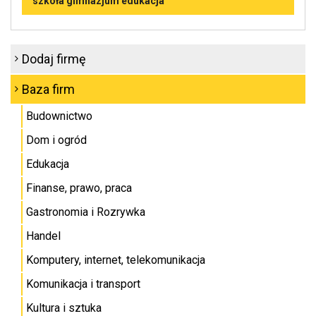
szkoła gimnazjum edukacja
Dodaj firmę
Baza firm
Budownictwo
Dom i ogród
Edukacja
Finanse, prawo, praca
Gastronomia i Rozrywka
Handel
Komputery, internet, telekomunikacja
Komunikacja i transport
Kultura i sztuka