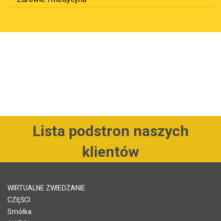
Lista podstron naszych
klientów
WIRTUALNE ZWIEDZANIE
CZĘŚCI
Smółka