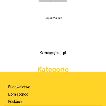
Pogoda Wrocław
© meteogroup.pl
Kategorie
Budownictwo
Dom i ogród
Edukacja