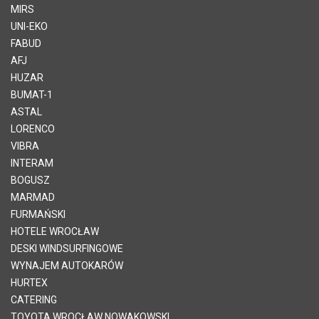
MIRS
UNI-EKO
FABUD
AFJ
HUZAR
BUMAT-1
ASTAL
LORENCO
VIBRA
INTERAM
BOGUSZ
MARMAD
FURMAŃSKI
HOTELE WROCŁAW
DESKI WINDSURFINGOWE
WYNAJEM AUTOKARÓW
HURTEX
CATERING
TOYOTA WROCŁAW NOWAKOWSKI