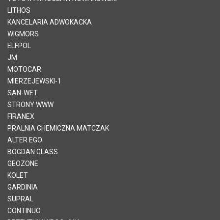
LITHOS
KANCELARIA ADWOKACKA
WIGMORS
ELFPOL
JM
MOTOCAR
MIERZEJEWSKI-1
SAN-WET
STRONY WWW
FIRANEX
PRALNIA CHEMICZNA MATCZAK
ALTER EGO
BOGDAN GLASS
GEOZONE
KOLET
GARDINIA
SUPRAL
CONTINUO