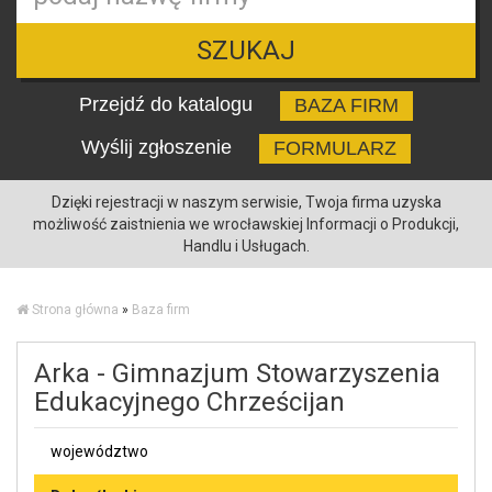
SZUKAJ
Przejdź do katalogu
BAZA FIRM
Wyślij zgłoszenie
FORMULARZ
Dzięki rejestracji w naszym serwisie, Twoja firma uzyska
możliwość zaistnienia we wrocławskiej Informacji o Produkcji,
Handlu i Usługach.
Strona główna
»
Baza firm
Arka - Gimnazjum Stowarzyszenia
Edukacyjnego Chrześcijan
województwo