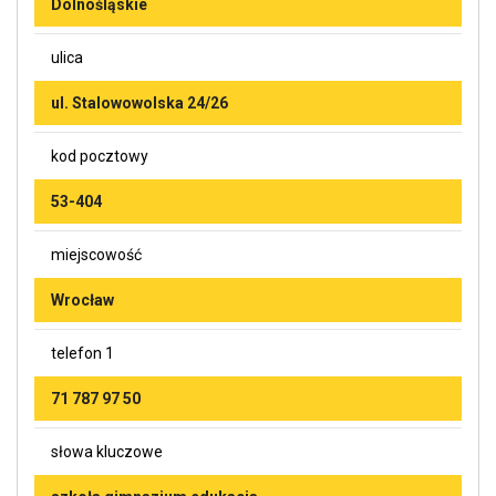
Dolnośląskie
ulica
ul. Stalowowolska 24/26
kod pocztowy
53-404
miejscowość
Wrocław
telefon 1
71 787 97 50
słowa kluczowe