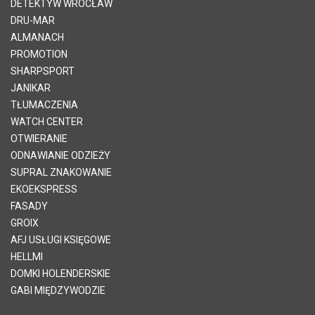
DETEKTYW WROCŁAW
DRU-MAR
ALMANACH
PROMOTION
SHARPSPORT
JANIKAR
TŁUMACZENIA
WATCH CENTER
OTWIERANIE
ODNAWIANIE ODZIEŻY
SUPRAL ZNAKOWANIE
EKOEKSPRESS
FASADY
GROIX
AFJ USŁUGI KSIĘGOWE
HELLMI
DOMKI HOLENDERSKIE
GABI MIĘDZYWODZIE