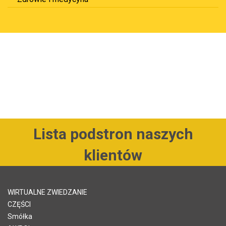
Lista podstron naszych
klientów
WIRTUALNE ZWIEDZANIE
CZĘŚCI
Smółka