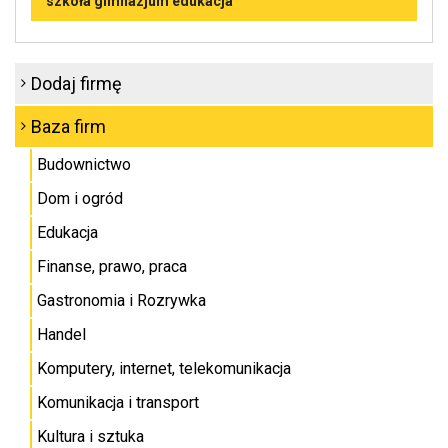
szkoła gimnazjum edukacja
Dodaj firmę
Baza firm
Budownictwo
Dom i ogród
Edukacja
Finanse, prawo, praca
Gastronomia i Rozrywka
Handel
Komputery, internet, telekomunikacja
Komunikacja i transport
Kultura i sztuka