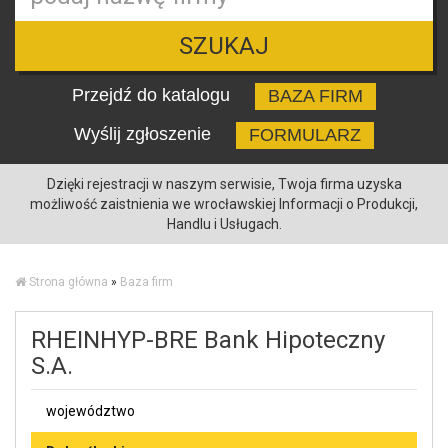
SZUKAJ
Przejdź do katalogu
BAZA FIRM
Wyślij zgłoszenie
FORMULARZ
Dzięki rejestracji w naszym serwisie, Twoja firma uzyska
możliwość zaistnienia we wrocławskiej Informacji o Produkcji,
Handlu i Usługach.
Strona główna
»
Baza firm
RHEINHYP-BRE Bank Hipoteczny
S.A.
województwo