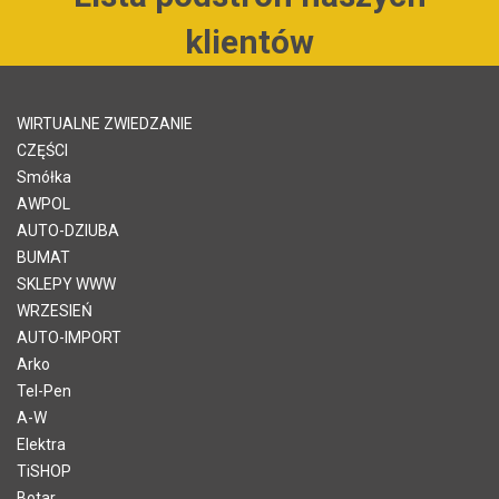
klientów
WIRTUALNE ZWIEDZANIE
CZĘŚCI
Smółka
AWPOL
AUTO-DZIUBA
BUMAT
SKLEPY WWW
WRZESIEŃ
AUTO-IMPORT
Arko
Tel-Pen
A-W
Elektra
TiSHOP
Botar