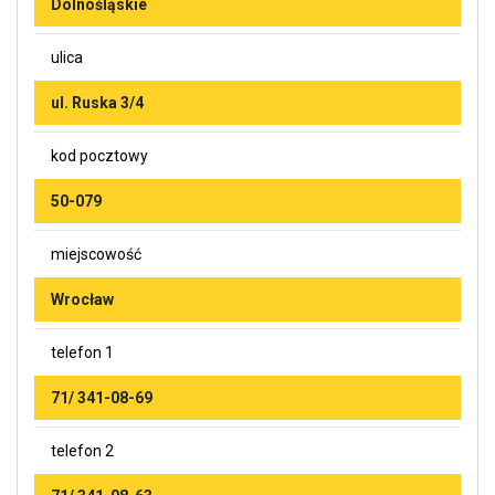
Dolnośląskie
ulica
ul. Ruska 3/4
kod pocztowy
50-079
miejscowość
Wrocław
telefon 1
71/ 341-08-69
telefon 2