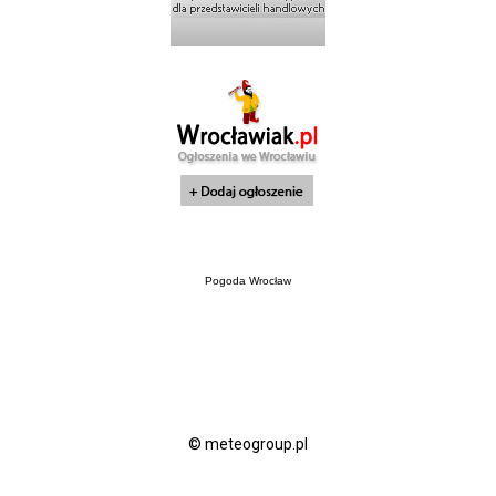
Pogoda Wrocław
© meteogroup.pl