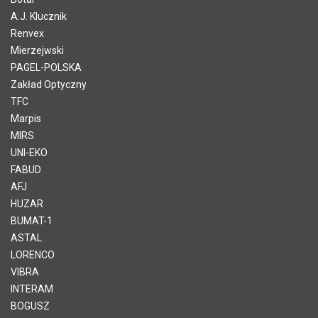
A.J. Klucznik
Renvex
Mierzejwski
PAGEL-POLSKA
Zakład Optyczny
TFC
Marpis
MIRS
UNI-EKO
FABUD
AFJ
HUZAR
BUMAT-1
ASTAL
LORENCO
VIBRA
INTERAM
BOGUSZ