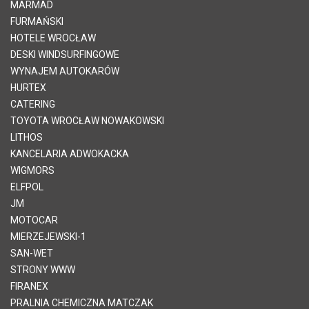
MARMAD
FURMAŃSKI
HOTELE WROCŁAW
DESKI WINDSURFINGOWE
WYNAJEM AUTOKARÓW
HURTEX
CATERING
TOYOTA WROCŁAW NOWAKOWSKI
LITHOS
KANCELARIA ADWOKACKA
WIGMORS
ELFPOL
JM
MOTOCAR
MIERZEJEWSKI-1
SAN-WET
STRONY WWW
FIRANEX
PRALNIA CHEMICZNA MATCZAK