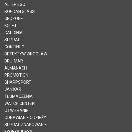
ALTER EGO
BOGDAN GLASS
GEOZONE
KOLET
GARDINIA
SUPRAL
CONTINUO
DETEKTYW WROCŁAW
DRU-MAR
ALMANACH
PROMOTION
SHARPSPORT
JANIKAR
TŁUMACZENIA
WATCH CENTER
OTWIERANIE
ODNAWIANIE ODZIEŻY
SUPRAL ZNAKOWANIE
EKOEKSPRESS