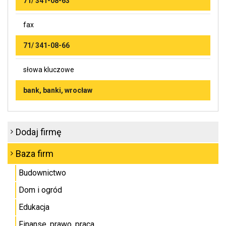
71/ 341-08-63
fax
71/ 341-08-66
słowa kluczowe
bank, banki, wrocław
Dodaj firmę
Baza firm
Budownictwo
Dom i ogród
Edukacja
Finanse, prawo, praca