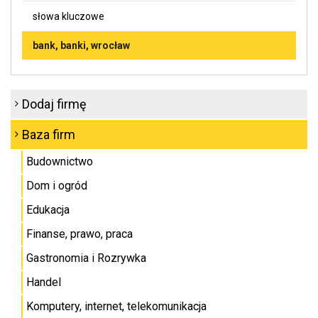
słowa kluczowe
bank, banki, wrocław
Dodaj firmę
Baza firm
Budownictwo
Dom i ogród
Edukacja
Finanse, prawo, praca
Gastronomia i Rozrywka
Handel
Komputery, internet, telekomunikacja