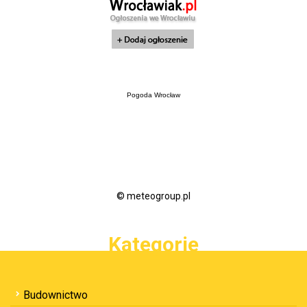
Pogoda Wrocław
© meteogroup.pl
Kategorie
Budownictwo