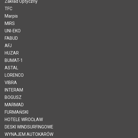
Zakład Optyczny
TFC
Marpis
MIRS
UNI-EKO
FABUD
AFJ
HUZAR
BUMAT-1
ASTAL
LORENCO
VIBRA
INTERAM
BOGUSZ
MARMAD
FURMAŃSKI
HOTELE WROCŁAW
DESKI WINDSURFINGOWE
WYNAJEM AUTOKARÓW