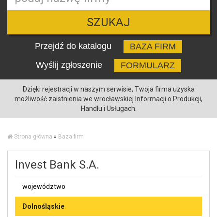
SZUKAJ
Przejdź do katalogu
BAZA FIRM
Wyślij zgłoszenie
FORMULARZ
Dzięki rejestracji w naszym serwisie, Twoja firma uzyska
możliwość zaistnienia we wrocławskiej Informacji o Produkcji,
Handlu i Usługach.
Strona główna
»
Baza firm
Invest Bank S.A.
województwo
Dolnośląskie