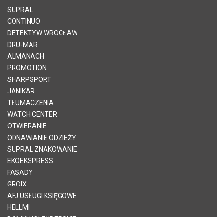
SUPRAL
CONTINUO
DETEKTYW WROCŁAW
DRU-MAR
ALMANACH
PROMOTION
SHARPSPORT
JANIKAR
TŁUMACZENIA
WATCH CENTER
OTWIERANIE
ODNAWIANIE ODZIEŻY
SUPRAL ZNAKOWANIE
EKOEKSPRESS
FASADY
GROIX
AFJ USŁUGI KSIĘGOWE
HELLMI