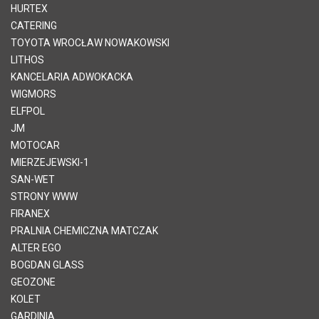
HURTEX
CATERING
TOYOTA WROCŁAW NOWAKOWSKI
LITHOS
KANCELARIA ADWOKACKA
WIGMORS
ELFPOL
JM
MOTOCAR
MIERZEJEWSKI-1
SAN-WET
STRONY WWW
FIRANEX
PRALNIA CHEMICZNA MATCZAK
ALTER EGO
BOGDAN GLASS
GEOZONE
KOLET
GARDINIA