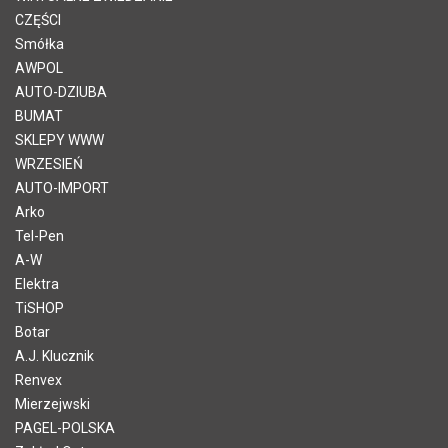
CZĘŚCI
Smółka
AWPOL
AUTO-DZIUBA
BUMAT
SKLEPY WWW
WRZESIEŃ
AUTO-IMPORT
Arko
Tel-Pen
A-W
Elektra
TiSHOP
Botar
A.J. Klucznik
Renvex
Mierzejwski
PAGEL-POLSKA