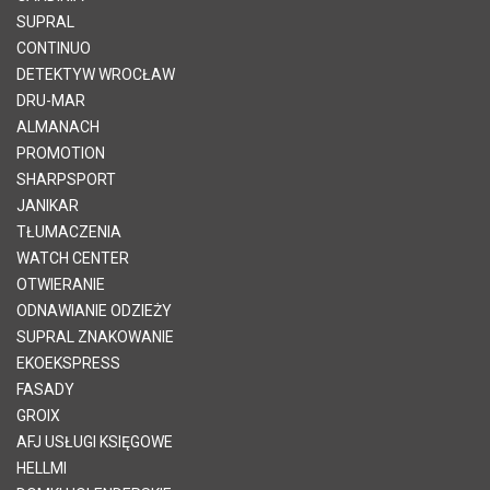
SUPRAL
CONTINUO
DETEKTYW WROCŁAW
DRU-MAR
ALMANACH
PROMOTION
SHARPSPORT
JANIKAR
TŁUMACZENIA
WATCH CENTER
OTWIERANIE
ODNAWIANIE ODZIEŻY
SUPRAL ZNAKOWANIE
EKOEKSPRESS
FASADY
GROIX
AFJ USŁUGI KSIĘGOWE
HELLMI