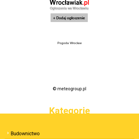
Pogoda Wrocław
© meteogroup.pl
Kategorie
Budownictwo