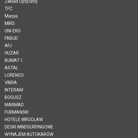
Zakład Optyczny
TFC
Marpis
MIRS
UNI-EKO
FABUD
AFJ
HUZAR
BUMAT-1
ASTAL
LORENCO
VIBRA
INTERAM
BOGUSZ
MARMAD
FURMAŃSKI
HOTELE WROCŁAW
DESKI WINDSURFINGOWE
WYNAJEM AUTOKARÓW