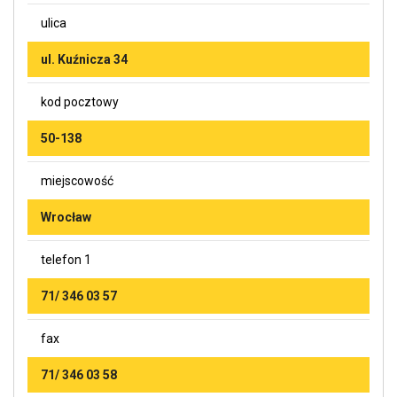
ulica
ul. Kuźnicza 34
kod pocztowy
50-138
miejscowość
Wrocław
telefon 1
71/ 346 03 57
fax
71/ 346 03 58