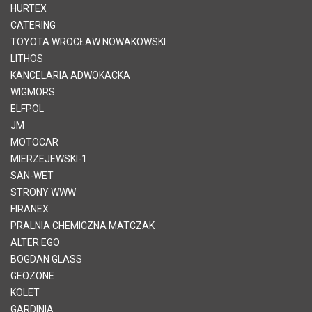
HURTEX
CATERING
TOYOTA WROCŁAW NOWAKOWSKI
LITHOS
KANCELARIA ADWOKACKA
WIGMORS
ELFPOL
JM
MOTOCAR
MIERZEJEWSKI-1
SAN-WET
STRONY WWW
FIRANEX
PRALNIA CHEMICZNA MATCZAK
ALTER EGO
BOGDAN GLASS
GEOZONE
KOLET
GARDINIA