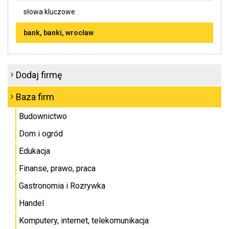
słowa kluczowe
bank, banki, wrocław
Dodaj firmę
Baza firm
Budownictwo
Dom i ogród
Edukacja
Finanse, prawo, praca
Gastronomia i Rozrywka
Handel
Komputery, internet, telekomunikacja