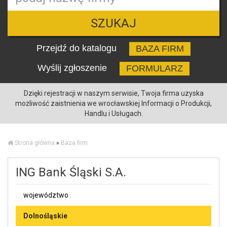
SZUKAJ
Przejdź do katalogu
BAZA FIRM
Wyślij zgłoszenie
FORMULARZ
Dzięki rejestracji w naszym serwisie, Twoja firma uzyska
możliwość zaistnienia we wrocławskiej Informacji o Produkcji,
Handlu i Usługach.
Strona główna
»
Baza firm
ING Bank Śląski S.A.
województwo
Dolnośląskie