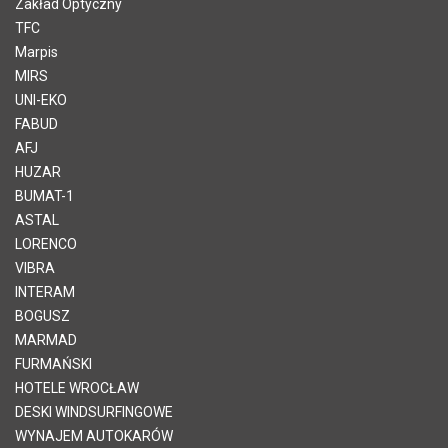
Zakład Optyczny
TFC
Marpis
MIRS
UNI-EKO
FABUD
AFJ
HUZAR
BUMAT-1
ASTAL
LORENCO
VIBRA
INTERAM
BOGUSZ
MARMAD
FURMAŃSKI
HOTELE WROCŁAW
DESKI WINDSURFINGOWE
WYNAJEM AUTOKARÓW