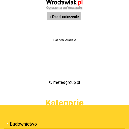
Pogoda Wrocław
© meteogroup.pl
Kategorie
Budownictwo