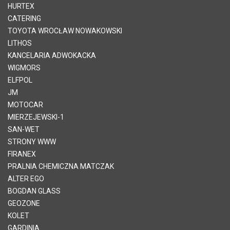
HURTEX
CATERING
TOYOTA WROCŁAW NOWAKOWSKI
LITHOS
KANCELARIA ADWOKACKA
WIGMORS
ELFPOL
JM
MOTOCAR
MIERZEJEWSKI-1
SAN-WET
STRONY WWW
FIRANEX
PRALNIA CHEMICZNA MATCZAK
ALTER EGO
BOGDAN GLASS
GEOZONE
KOLET
GARDINIA