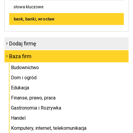
słowa kluczowe
bank, banki, wrocław
Dodaj firmę
Baza firm
Budownictwo
Dom i ogród
Edukacja
Finanse, prawo, praca
Gastronomia i Rozrywka
Handel
Komputery, internet, telekomunikacja