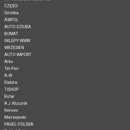
CZĘŚCI
Smółka
AWPOL
AUTO-DZIUBA
BUMAT
SKLEPY WWW
WRZESIEŃ
AUTO-IMPORT
Arko
Tel-Pen
A-W
Elektra
TiSHOP
Botar
A.J. Klucznik
Renvex
Mierzejwski
PAGEL-POLSKA