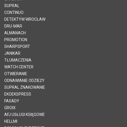
SUPRAL
CONTINUO
DETEKTYW WROCŁAW
DRU-MAR
ALMANACH
PROMOTION
SHARPSPORT
JANIKAR
TŁUMACZENIA
WATCH CENTER
OTWIERANIE
ODNAWIANIE ODZIEŻY
SUPRAL ZNAKOWANIE
EKOEKSPRESS
FASADY
GROIX
AFJ USŁUGI KSIĘGOWE
HELLMI