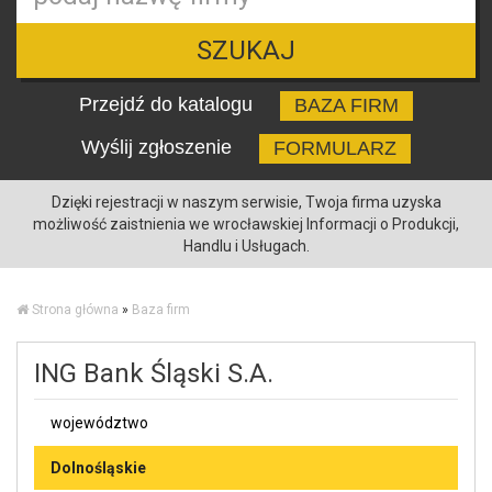
SZUKAJ
Przejdź do katalogu
BAZA FIRM
Wyślij zgłoszenie
FORMULARZ
Dzięki rejestracji w naszym serwisie, Twoja firma uzyska
możliwość zaistnienia we wrocławskiej Informacji o Produkcji,
Handlu i Usługach.
Strona główna
»
Baza firm
ING Bank Śląski S.A.
województwo
Dolnośląskie