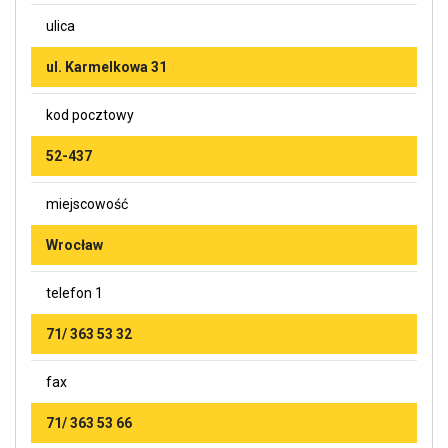
ulica
ul. Karmelkowa 31
kod pocztowy
52-437
miejscowość
Wrocław
telefon 1
71/ 363 53 32
fax
71/ 363 53 66