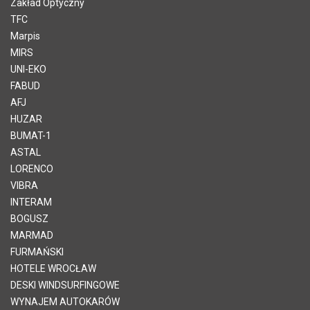
Zakład Optyczny
TFC
Marpis
MIRS
UNI-EKO
FABUD
AFJ
HUZAR
BUMAT-1
ASTAL
LORENCO
VIBRA
INTERAM
BOGUSZ
MARMAD
FURMAŃSKI
HOTELE WROCŁAW
DESKI WINDSURFINGOWE
WYNAJEM AUTOKARÓW