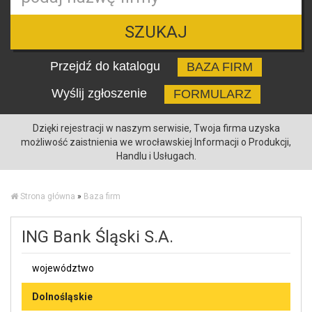
SZUKAJ
Przejdź do katalogu
BAZA FIRM
Wyślij zgłoszenie
FORMULARZ
Dzięki rejestracji w naszym serwisie, Twoja firma uzyska
możliwość zaistnienia we wrocławskiej Informacji o Produkcji,
Handlu i Usługach.
Strona główna
»
Baza firm
ING Bank Śląski S.A.
województwo
Dolnośląskie