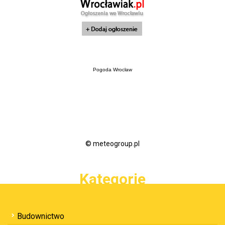
Pogoda Wrocław
© meteogroup.pl
Kategorie
Budownictwo