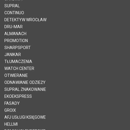
SUPRAL
CONTINUO
DETEKTYW WROCŁAW
DRU-MAR
ALMANACH
PROMOTION
SHARPSPORT
JANIKAR
TŁUMACZENIA
WATCH CENTER
OTWIERANIE
ODNAWIANIE ODZIEŻY
SUPRAL ZNAKOWANIE
EKOEKSPRESS
FASADY
GROIX
AFJ USŁUGI KSIĘGOWE
HELLMI