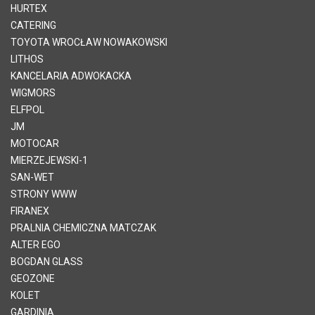
HURTEX
CATERING
TOYOTA WROCŁAW NOWAKOWSKI
LITHOS
KANCELARIA ADWOKACKA
WIGMORS
ELFPOL
JM
MOTOCAR
MIERZEJEWSKI-1
SAN-WET
STRONY WWW
FIRANEX
PRALNIA CHEMICZNA MATCZAK
ALTER EGO
BOGDAN GLASS
GEOZONE
KOLET
GARDINIA