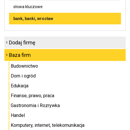
słowa kluczowe
bank, banki, wrocław
Dodaj firmę
Baza firm
Budownictwo
Dom i ogród
Edukacja
Finanse, prawo, praca
Gastronomia i Rozrywka
Handel
Komputery, internet, telekomunikacja