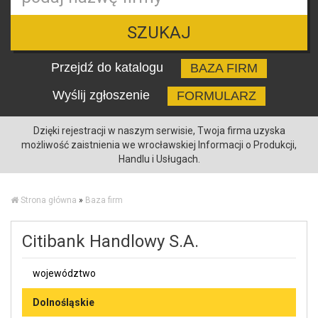
SZUKAJ
Przejdź do katalogu
BAZA FIRM
Wyślij zgłoszenie
FORMULARZ
Dzięki rejestracji w naszym serwisie, Twoja firma uzyska
możliwość zaistnienia we wrocławskiej Informacji o Produkcji,
Handlu i Usługach.
Strona główna
»
Baza firm
Citibank Handlowy S.A.
województwo
Dolnośląskie