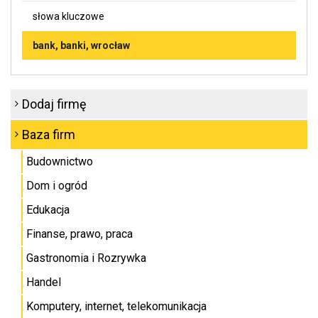
słowa kluczowe
bank, banki, wrocław
Dodaj firmę
Baza firm
Budownictwo
Dom i ogród
Edukacja
Finanse, prawo, praca
Gastronomia i Rozrywka
Handel
Komputery, internet, telekomunikacja