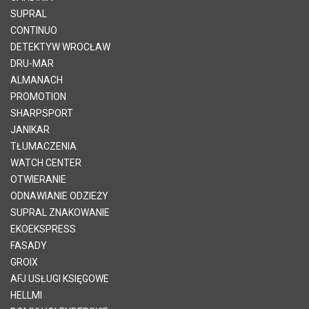
SUPRAL
CONTINUO
DETEKTYW WROCŁAW
DRU-MAR
ALMANACH
PROMOTION
SHARPSPORT
JANIKAR
TŁUMACZENIA
WATCH CENTER
OTWIERANIE
ODNAWIANIE ODZIEŻY
SUPRAL ZNAKOWANIE
EKOEKSPRESS
FASADY
GROIX
AFJ USŁUGI KSIĘGOWE
HELLMI