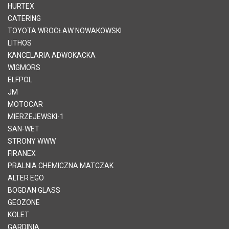
HURTEX
CATERING
TOYOTA WROCŁAW NOWAKOWSKI
LITHOS
KANCELARIA ADWOKACKA
WIGMORS
ELFPOL
JM
MOTOCAR
MIERZEJEWSKI-1
SAN-WET
STRONY WWW
FIRANEX
PRALNIA CHEMICZNA MATCZAK
ALTER EGO
BOGDAN GLASS
GEOZONE
KOLET
GARDINIA