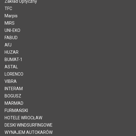
Zakład Optyczny
TFC
Marpis
MIRS
UNI-EKO
FABUD
AFJ
HUZAR
BUMAT-1
ASTAL
LORENCO
VIBRA
INTERAM
BOGUSZ
MARMAD
FURMAŃSKI
HOTELE WROCŁAW
DESKI WINDSURFINGOWE
WYNAJEM AUTOKARÓW