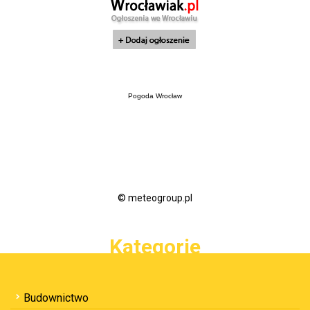
Pogoda Wrocław
© meteogroup.pl
Kategorie
Budownictwo