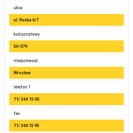
ulica
ul. Ruska 6/7
kod pocztowy
50-079
miejscowość
Wrocław
telefon 1
71/ 344 15 00
fax
71/ 344 15 95