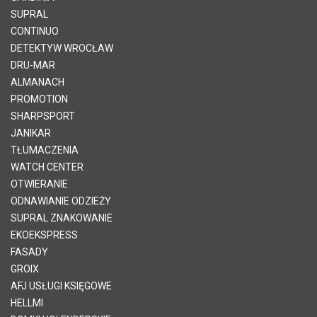
SUPRAL
CONTINUO
DETEKTYW WROCŁAW
DRU-MAR
ALMANACH
PROMOTION
SHARPSPORT
JANIKAR
TŁUMACZENIA
WATCH CENTER
OTWIERANIE
ODNAWIANIE ODZIEŻY
SUPRAL ZNAKOWANIE
EKOEKSPRESS
FASADY
GROIX
AFJ USŁUGI KSIĘGOWE
HELLMI