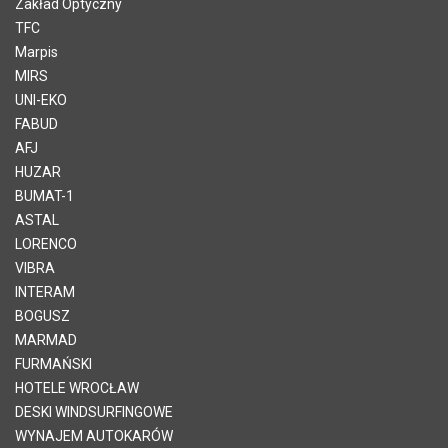
Zakład Optyczny
TFC
Marpis
MIRS
UNI-EKO
FABUD
AFJ
HUZAR
BUMAT-1
ASTAL
LORENCO
VIBRA
INTERAM
BOGUSZ
MARMAD
FURMAŃSKI
HOTELE WROCŁAW
DESKI WINDSURFINGOWE
WYNAJEM AUTOKARÓW