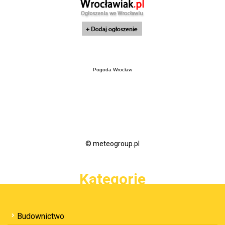
Pogoda Wrocław
© meteogroup.pl
Kategorie
Budownictwo