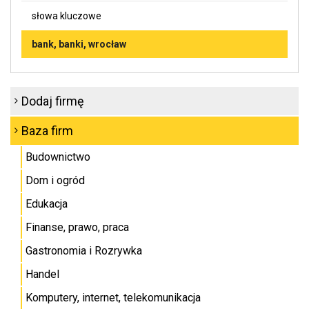
słowa kluczowe
bank, banki, wrocław
Dodaj firmę
Baza firm
Budownictwo
Dom i ogród
Edukacja
Finanse, prawo, praca
Gastronomia i Rozrywka
Handel
Komputery, internet, telekomunikacja