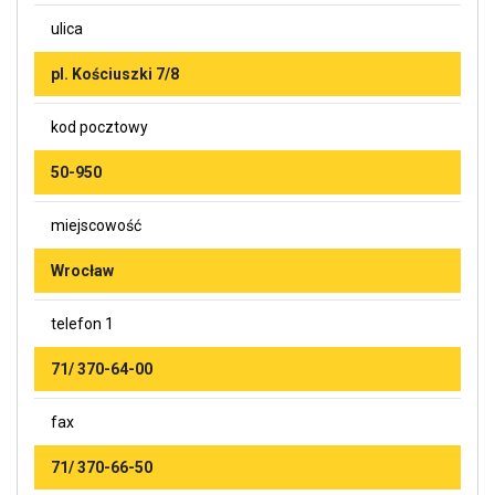
ulica
pl. Kościuszki 7/8
kod pocztowy
50-950
miejscowość
Wrocław
telefon 1
71/ 370-64-00
fax
71/ 370-66-50