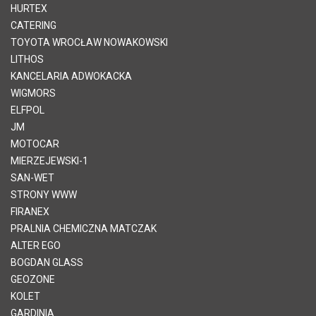
HURTEX
CATERING
TOYOTA WROCŁAW NOWAKOWSKI
LITHOS
KANCELARIA ADWOKACKA
WIGMORS
ELFPOL
JM
MOTOCAR
MIERZEJEWSKI-1
SAN-WET
STRONY WWW
FIRANEX
PRALNIA CHEMICZNA MATCZAK
ALTER EGO
BOGDAN GLASS
GEOZONE
KOLET
GARDINIA