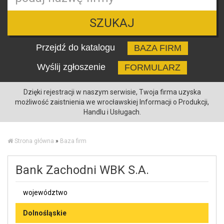
SZUKAJ
Przejdź do katalogu
BAZA FIRM
Wyślij zgłoszenie
FORMULARZ
Dzięki rejestracji w naszym serwisie, Twoja firma uzyska
możliwość zaistnienia we wrocławskiej Informacji o Produkcji,
Handlu i Usługach.
Strona główna
»
Baza firm
Bank Zachodni WBK S.A.
województwo
Dolnośląskie