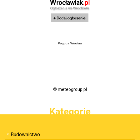
Pogoda Wrocław
© meteogroup.pl
Kategorie
Budownictwo