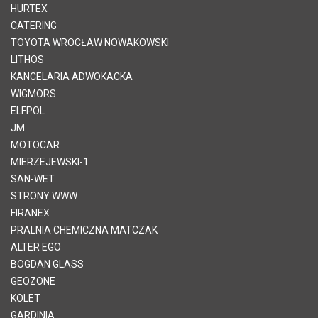
HURTEX
CATERING
TOYOTA WROCŁAW NOWAKOWSKI
LITHOS
KANCELARIA ADWOKACKA
WIGMORS
ELFPOL
JM
MOTOCAR
MIERZEJEWSKI-1
SAN-WET
STRONY WWW
FIRANEX
PRALNIA CHEMICZNA MATCZAK
ALTER EGO
BOGDAN GLASS
GEOZONE
KOLET
GARDINIA