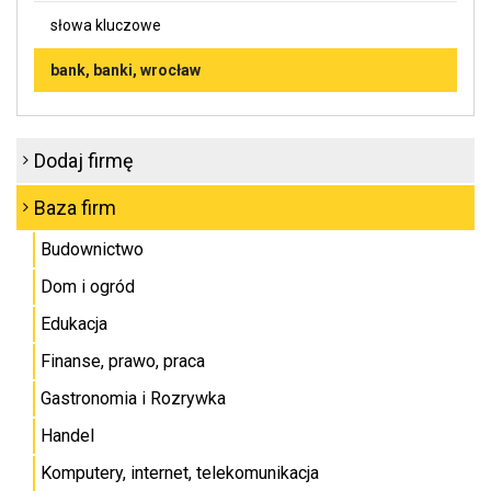
słowa kluczowe
bank, banki, wrocław
Dodaj firmę
Baza firm
Budownictwo
Dom i ogród
Edukacja
Finanse, prawo, praca
Gastronomia i Rozrywka
Handel
Komputery, internet, telekomunikacja