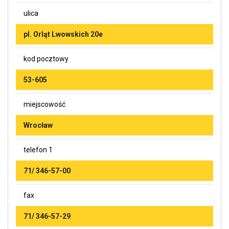
ulica
pl. Orląt Lwowskich 20e
kod pocztowy
53-605
miejscowość
Wrocław
telefon 1
71/ 346-57-00
fax
71/ 346-57-29