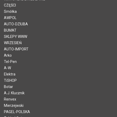
CZĘŚCI
Smółka
AWPOL
AUTO-DZIUBA
BUMAT
SKLEPY WWW
WRZESIEŃ
AUTO-IMPORT
Arko
Tel-Pen
A-W
Elektra
TiSHOP
Botar
A.J. Klucznik
Renvex
Mierzejwski
PAGEL-POLSKA