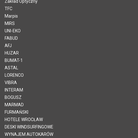
Zakład Optyczny
TFC
Marpis
MIRS
UNI-EKO
FABUD
AFJ
HUZAR
BUMAT-1
ASTAL
LORENCO
VIBRA
INTERAM
BOGUSZ
MARMAD
FURMAŃSKI
HOTELE WROCŁAW
DESKI WINDSURFINGOWE
WYNAJEM AUTOKARÓW