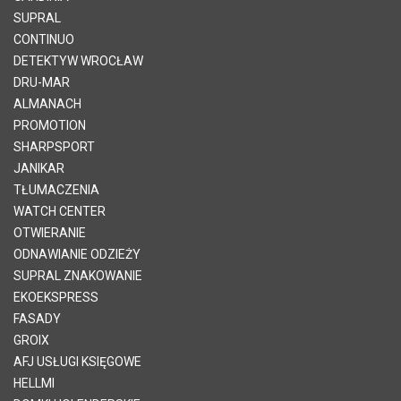
SUPRAL
CONTINUO
DETEKTYW WROCŁAW
DRU-MAR
ALMANACH
PROMOTION
SHARPSPORT
JANIKAR
TŁUMACZENIA
WATCH CENTER
OTWIERANIE
ODNAWIANIE ODZIEŻY
SUPRAL ZNAKOWANIE
EKOEKSPRESS
FASADY
GROIX
AFJ USŁUGI KSIĘGOWE
HELLMI