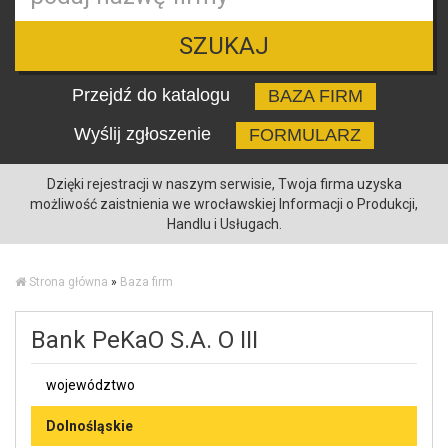
SZUKAJ
Przejdź do katalogu
BAZA FIRM
Wyślij zgłoszenie
FORMULARZ
Dzięki rejestracji w naszym serwisie, Twoja firma uzyska
możliwość zaistnienia we wrocławskiej Informacji o Produkcji,
Handlu i Usługach.
Strona główna
»
Baza firm
Bank PeKaO S.A. O III
województwo
Dolnośląskie