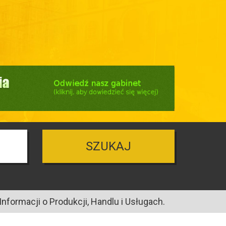
SZUKAJ
nformacji o Produkcji, Handlu i Usługach.