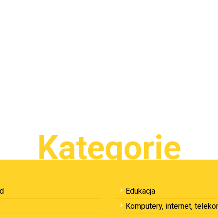
Kategorie
ód
Edukacja
Komputery, internet, telek