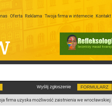
 nas
Oferta
Reklama
Twoja firma w internecie
Kontakt
W
Wyślij zgłoszenie
FORMULARZ
oja firma uzyska możliwość zaistnienia we wrocławskiej I