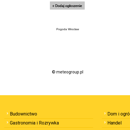
Pogoda Wrocław
© meteogroup.pl
Budownictwo
Dom i ogr
Gastronomia i Rozrywka
Handel