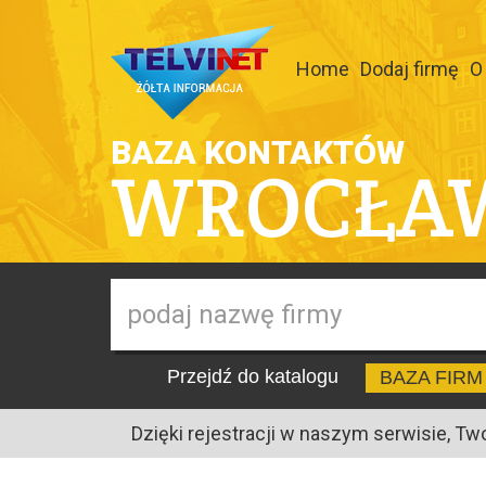
Home
Dodaj firmę
O
BAZA KONTAKTÓW
WROCŁA
Przejdź do katalogu
BAZA FIRM
Dzięki rejestracji w naszym serwisie, Tw