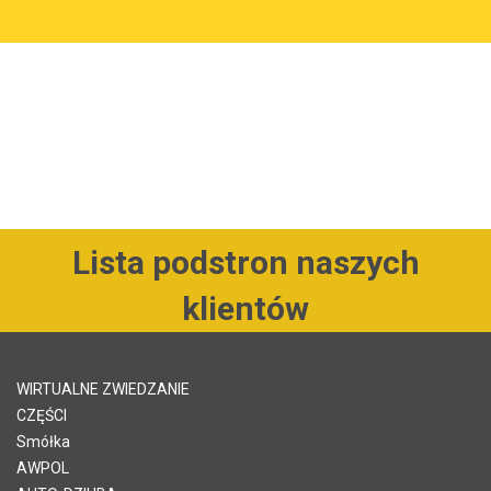
Lista podstron naszych
klientów
WIRTUALNE ZWIEDZANIE
CZĘŚCI
Smółka
AWPOL