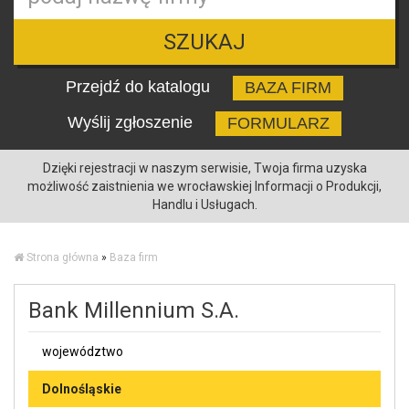
SZUKAJ
Przejdź do katalogu
BAZA FIRM
Wyślij zgłoszenie
FORMULARZ
Dzięki rejestracji w naszym serwisie, Twoja firma uzyska
możliwość zaistnienia we wrocławskiej Informacji o Produkcji,
Handlu i Usługach.
Strona główna
»
Baza firm
Bank Millennium S.A.
województwo
Dolnośląskie