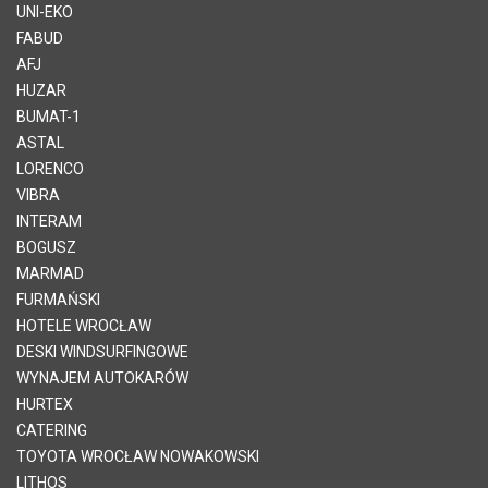
UNI-EKO
FABUD
AFJ
HUZAR
BUMAT-1
ASTAL
LORENCO
VIBRA
INTERAM
BOGUSZ
MARMAD
FURMAŃSKI
HOTELE WROCŁAW
DESKI WINDSURFINGOWE
WYNAJEM AUTOKARÓW
HURTEX
CATERING
TOYOTA WROCŁAW NOWAKOWSKI
LITHOS