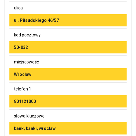
ulica
ul. Piłsudskiego 46/57
kod pocztowy
50-032
miejscowość
Wrocław
telefon 1
801121000
słowa kluczowe
bank, banki, wrocław