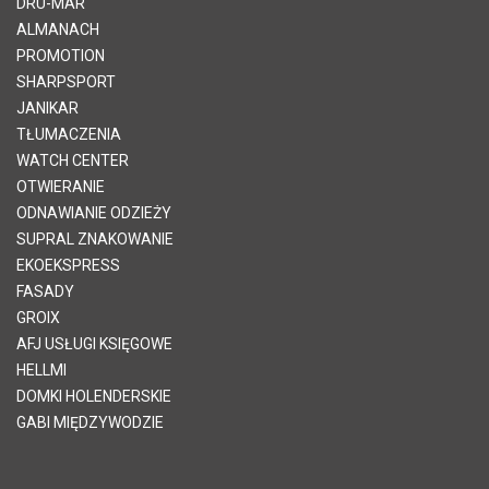
DRU-MAR
ALMANACH
PROMOTION
SHARPSPORT
JANIKAR
TŁUMACZENIA
WATCH CENTER
OTWIERANIE
ODNAWIANIE ODZIEŻY
SUPRAL ZNAKOWANIE
EKOEKSPRESS
FASADY
GROIX
AFJ USŁUGI KSIĘGOWE
HELLMI
DOMKI HOLENDERSKIE
GABI MIĘDZYWODZIE