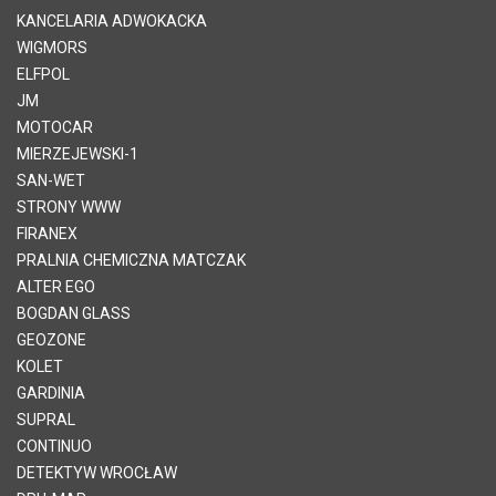
KANCELARIA ADWOKACKA
WIGMORS
ELFPOL
JM
MOTOCAR
MIERZEJEWSKI-1
SAN-WET
STRONY WWW
FIRANEX
PRALNIA CHEMICZNA MATCZAK
ALTER EGO
BOGDAN GLASS
GEOZONE
KOLET
GARDINIA
SUPRAL
CONTINUO
DETEKTYW WROCŁAW