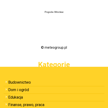
Pogoda Wrocław
© meteogroup.pl
Kategorie
Budownictwo
Dom i ogród
Edukacja
Finanse, prawo, praca